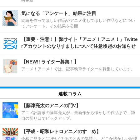
時更新
気になる「アンケート」結果に注目
続編を作ってほしい作品やアニメ化してほしい作品などについ
てアンケート、その結果を公開
【重要・注意！】弊サイト「アニメ！アニメ！」Twitte
rアカウントのなりすましについて注意喚起のお知らせ
【NEW!! ライター募集！】
アニメ！アニメ！では、記事執筆ライターを募集しています。
連載コラム
【藤津亮太のアニメの門V】
アニメ評論家の藤津亮太が、最新作から懐かしの作品まで、独
自の切り口でピックアップ。
【平成・昭和レトロアニメのすゝめ】
令和に見ると“エモい”？あのときの気持ち、どこか懐かしい記憶