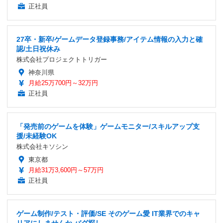
正社員
27卒・新卒/ゲームデータ登録事務/アイテム情報の入力と確
認/土日祝休み
株式会社プロジェクトトリガー
神奈川県
月給25万700円～32万円
正社員
「発売前のゲームを体験」ゲームモニター/スキルアップ支
援/未経験OK
株式会社キソシン
東京都
月給31万3,600円～57万円
正社員
ゲーム制作/テスト・評価/SE そのゲーム愛 IT業界でのキャ
リアにしませんか バグ探し