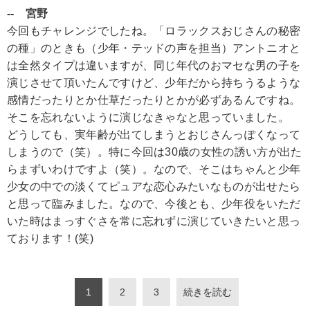
-- 宮野
今回もチャレンジでしたね。「ロラックスおじさんの秘密
の種」のときも（少年・テッドの声を担当）アントニオと
は全然タイプは違いますが、同じ年代のおマセな男の子を
演じさせて頂いたんですけど、少年だから持ちうるような
感情だったりとか仕草だったりとかが必ずあるんですね。
そこを忘れないように演じなきゃなと思っていました。
どうしても、実年齢が出てしまうとおじさんっぽくなって
しまうので（笑）。特に今回は30歳の女性の誘い方が出た
らまずいわけですよ（笑）。なので、そこはちゃんと少年
少女の中での淡くてピュアな恋心みたいなものが出せたら
と思って臨みました。なので、今後とも、少年役をいただ
いた時はまっすぐさを常に忘れずに演じていきたいと思っ
ております！(笑)
1
2
3
続きを読む