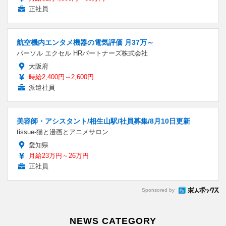
正社員
航空機内エンタメ機器の電気評価 月37万～
パーソル エクセル HRパートナーズ株式会社
大阪府
時給2,400円～2,600円
派遣社員
美容師・アシスタント/相生山駅/社員募集/8月10日更新
tissue-猫と漫画とアニメサロン
愛知県
月給23万円～26万円
正社員
Sponsored by
NEWS CATEGORY