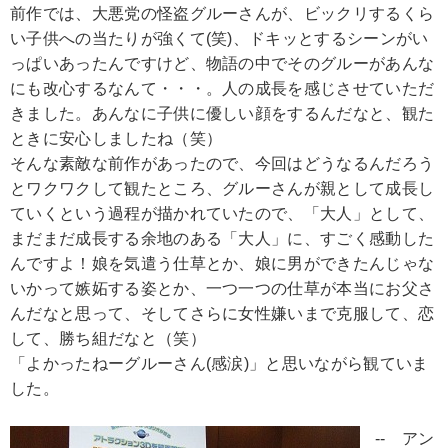
前作では、大悪党の怪盗グルーさんが、ビックリするくら
い子供への当たりが強くて(笑)、ドキッとするシーンがい
っぱいあったんですけど、物語の中でそのグルーがあんな
にも改心するなんて・・・。人の成長を感じさせていただ
きました。あんなに子供に優しい顔をするんだなと、観た
ときに安心しましたね（笑）
そんな素敵な前作があったので、今回はどうなるんだろう
とワクワクして観たところ、グルーさんが親として成長し
ていくという過程が描かれていたので、「大人」として、
まだまだ成長する余地のある「大人」に、すごく感動した
んですよ！娘を気遣う仕草とか、娘に男ができたんじゃな
いかって嫉妬する姿とか、一つ一つの仕草が本当にお父さ
んだなと思って、そしてさらに女性嫌いまで克服して、恋
して、勝ち組だなと（笑）
「よかったねーグルーさん(感涙)」と思いながら観ていま
した。
-- アン