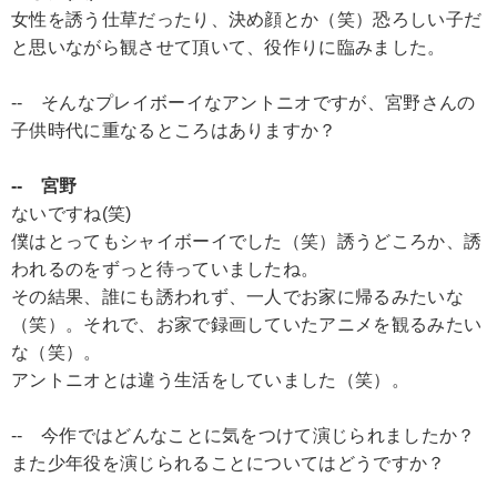
女性を誘う仕草だったり、決め顔とか（笑）恐ろしい子だ
と思いながら観させて頂いて、役作りに臨みました。
-- そんなプレイボーイなアントニオですが、宮野さんの
子供時代に重なるところはありますか？
-- 宮野
ないですね(笑)
僕はとってもシャイボーイでした（笑）誘うどころか、誘
われるのをずっと待っていましたね。
その結果、誰にも誘われず、一人でお家に帰るみたいな
（笑）。それで、お家で録画していたアニメを観るみたい
な（笑）。
アントニオとは違う生活をしていました（笑）。
-- 今作ではどんなことに気をつけて演じられましたか？
また少年役を演じられることについてはどうですか？