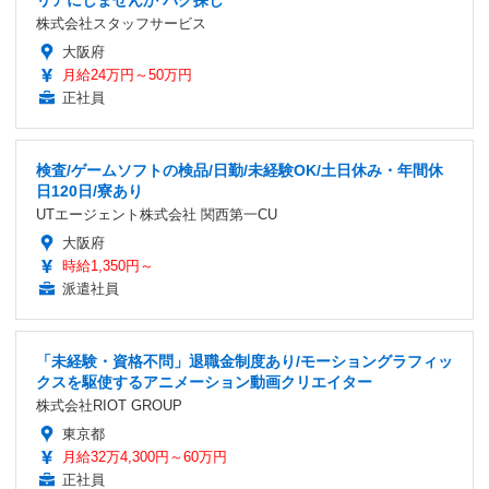
株式会社スタッフサービス
大阪府
月給24万円～50万円
正社員
検査/ゲームソフトの検品/日勤/未経験OK/土日休み・年間休
日120日/寮あり
UTエージェント株式会社 関西第一CU
大阪府
時給1,350円～
派遣社員
「未経験・資格不問」退職金制度あり/モーショングラフィッ
クスを駆使するアニメーション動画クリエイター
株式会社RIOT GROUP
東京都
月給32万4,300円～60万円
正社員