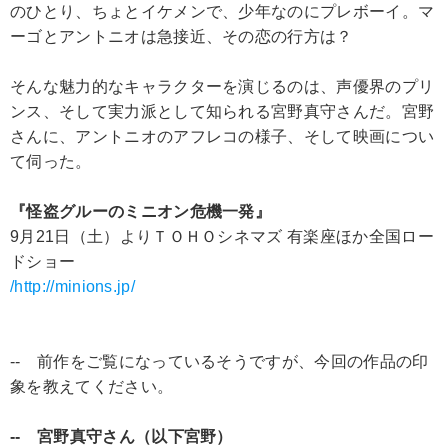
のひとり、ちょとイケメンで、少年なのにプレボーイ。マ
ーゴとアントニオは急接近、その恋の行方は？
そんな魅力的なキャラクターを演じるのは、声優界のプリ
ンス、そして実力派として知られる宮野真守さんだ。宮野
さんに、アントニオのアフレコの様子、そして映画につい
て伺った。
『怪盗グルーのミニオン危機一発』
9月21日（土）よりＴＯＨＯシネマズ 有楽座ほか全国ロー
ドショー
/http://minions.jp/
-- 前作をご覧になっているそうですが、今回の作品の印
象を教えてください。
-- 宮野真守さん（以下宮野）