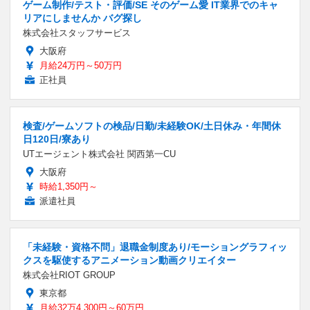
ゲーム制作/テスト・評価/SE そのゲーム愛 IT業界でのキャ
リアにしませんか バグ探し
株式会社スタッフサービス
大阪府
月給24万円～50万円
正社員
検査/ゲームソフトの検品/日勤/未経験OK/土日休み・年間休
日120日/寮あり
UTエージェント株式会社 関西第一CU
大阪府
時給1,350円～
派遣社員
「未経験・資格不問」退職金制度あり/モーショングラフィッ
クスを駆使するアニメーション動画クリエイター
株式会社RIOT GROUP
東京都
月給32万4,300円～60万円