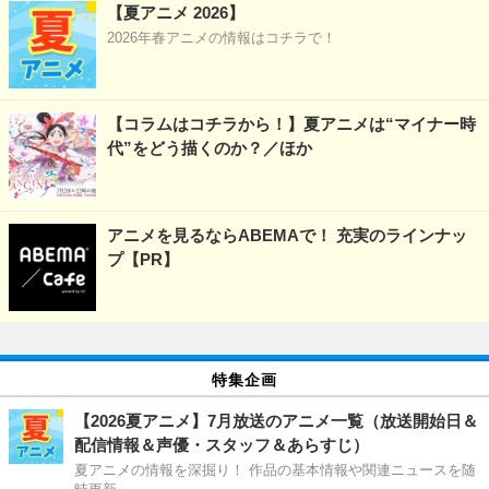
【夏アニメ 2026】
2026年春アニメの情報はコチラで！
【コラムはコチラから！】夏アニメは“マイナー時
代”をどう描くのか？／ほか
アニメを見るならABEMAで！ 充実のラインナッ
プ【PR】
特集企画
【2026夏アニメ】7月放送のアニメ一覧（放送開始日＆
配信情報＆声優・スタッフ＆あらすじ）
夏アニメの情報を深掘り！ 作品の基本情報や関連ニュースを随