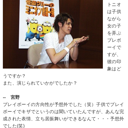
トニオ
は子供
ながら
女の子
を弄ぶ
プレボ
ーイで
すが、
彼の印
象はど
うですか？
また、演じられていかがでしたか？
-- 宮野
プレイボーイの方向性が予想外でした（笑）子供でプレイ
ボーイでキザでというのは聞いていたんですが、あんな完
成された表情、立ち居振舞いができるなんて・・・予想外
でした(笑)