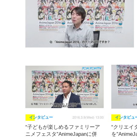
2016.3.9(Wed) 13:00
インタビュー
インタビュ
“子どもが楽しめるファミリーア
“クリエイ
ニメフェスタ”AnimeJapanに併
を”Anime