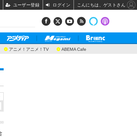
ユーザー登録
ログイン
こんにちは、ゲストさん
アニメ！アニメ！TV
ABEMA Cafe
»
:00
合