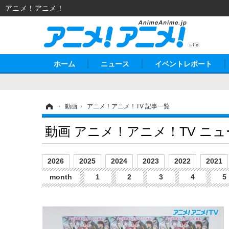
アニメ！アニメ！
ホーム
ニュース
イベントレポート
ホーム
›
動画
›
アニメ！アニメ！TV 記事一覧
動画 アニメ！アニメ！TV ニ
2026
2025
2024
2023
2022
2021
month
1
2
3
4
5