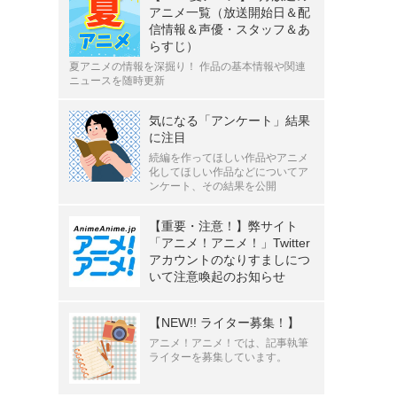
アニメ一覧（放送開始日＆配
信情報＆声優・スタッフ＆あ
らすじ）
夏アニメの情報を深掘り！ 作品の基本情報や関連
ニュースを随時更新
気になる「アンケート」結果
に注目
続編を作ってほしい作品やアニメ
化してほしい作品などについてア
ンケート、その結果を公開
【重要・注意！】弊サイト
「アニメ！アニメ！」Twitter
アカウントのなりすましにつ
いて注意喚起のお知らせ
【NEW!! ライター募集！】
アニメ！アニメ！では、記事執筆
ライターを募集しています。