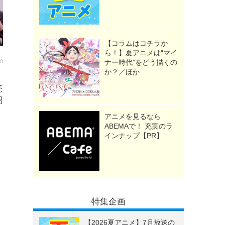
【コラムはコチラか
ら！】夏アニメは“マイ
30
ナー時代”をどう描くの
か？／ほか
売
紹
アニメを見るなら
ABEMAで！ 充実のラ
インナップ【PR】
特集企画
【2026夏アニメ】7月放送の