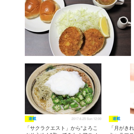
2017.6.25 Sun 12:00
連載
連載
「サクラクエスト」から“よろこ
「月がき