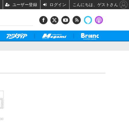
ユーザー登録
ログイン
こんにちは、ゲストさん
»
:30