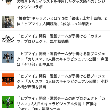
の描き下ろしイラストを使用したグッズ続々のナンジ
ャタウンコラボ
“警察官”キャラといえば？ 3位「銀魂」土方十四郎、2
位「ヒプマイ」入間銃兎、1位は…＜24年版＞
「ヒプマイ」開発・運営チームが手掛ける「カリス
マ」プロジェクト、21年秋始動
「ヒプマイ」開発・運営チームが手掛ける新プロジェ
クト「カリスマ」2人目のキャラビジュアル公開！ 声優
は「ヤリ部」山中真尋
「ヒプマイ」開発・運営チームが手掛ける新プロジェ
クト「カリスマ」1人目のキャラビジュアル公開！ 小野
友樹が声優を担当
「ヒプマイ」開発・運営チームの新プロジェクト「カ
リスマ」3人目のキャラビジュアル公開！ 声優は
「W'z」「86」福原かつみ