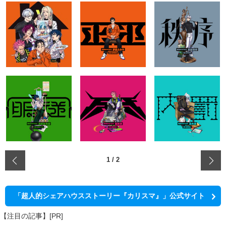
‹
1
/
2
「超人的シェアハウスストーリー『カリスマ』」公式サイト
【注目の記事】[PR]