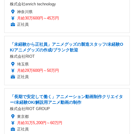
株式会社enrich technology
神奈川県
月給30万600円～45万円
正社員
「未経験から正社員」アニメグッズの製造スタッフ/未経験O
K/アニメグッズの作成/ブランク歓迎
株式会社RIOT
埼玉県
月給29万600円～50万円
正社員
「長期で安定して働く」アニメーション動画制作クリエイタ
ー/未経験OK/解説用アニメ動画の制作
株式会社RIOT GROUP
東京都
月給31万5,200円～60万円
正社員