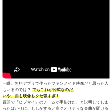
一瞬、無料アプリで作ったファンメイド映像だと思った人
もいるのでは？
でもこれが公式なのだ
。
いや、曲も映像もクセ強すぎ！
冒頭で『ヒプマイ』のチームが手掛けた、と説明してしま
ったばかりに、もしかすると高クオリティな楽曲が聞ける