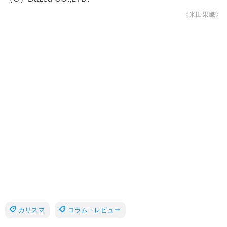
《米田果織》
カリスマ
コラム・レビュー