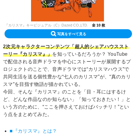
『カリスマ』キービジュアル（C）Dazed CO.,LTD.
全 10 枚
写真をすべて見る
2次元キャラクターコンテンツ「超人的シェアハウススト
ーリー『カリスマ』」
を知っているだろうか？ YouTube
で配信される音声ドラマを中心にストーリーが展開するプ
ロジェクトのことで、音声ドラマでは“カリスマハウス”で
共同生活を送る個性豊かな“七人のカリスマ”が、“真のカリ
スマ”を目指す物語が描かれている。
今回、そんな『カリスマ』のことを「目・耳にはするけ
ど、どんな作品なのか知らない」「知っておきたい！」と
いう方のために、“ここを押さえておけばバッチリ！”とい
う点をまとめてみた。
■『カリスマ』とは？