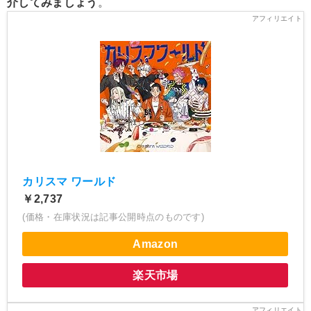
介してみましょう
。
カリスマ ワールド
￥2,737
(価格・在庫状況は記事公開時点のものです)
Amazon
楽天市場