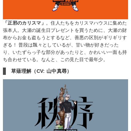
「正邪のカリスマ」
。住人たちをカリスマハウスに集めた
張本人。大瀬の誕生日プレゼントを買うために、大瀬の財
布からお金も盗もうとするなど、善悪の区別がギリギリす
ぎる！ 普段は飄々としているが、甘い物が好きだった
り、いたずらっ子な部分があったりと、かわいい一面も持
ち合わせている。なんと、この見た目で最年少。
草薙理解（CV: 山中真尋）