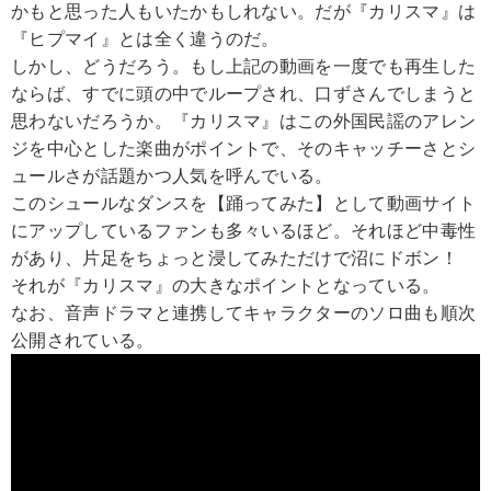
かもと思った人もいたかもしれない。だが『カリスマ』は
『ヒプマイ』とは全く違うのだ。
しかし、どうだろう。もし上記の動画を一度でも再生した
ならば、すでに頭の中でループされ、口ずさんでしまうと
思わないだろうか。『カリスマ』はこの外国民謡のアレン
ジを中心とした楽曲がポイントで、そのキャッチーさとシ
ュールさが話題かつ人気を呼んでいる。
このシュールなダンスを【踊ってみた】として動画サイト
にアップしているファンも多々いるほど。それほど中毒性
があり、片足をちょっと浸してみただけで沼にドボン！
それが『カリスマ』の大きなポイントとなっている。
なお、音声ドラマと連携してキャラクターのソロ曲も順次
公開されている。