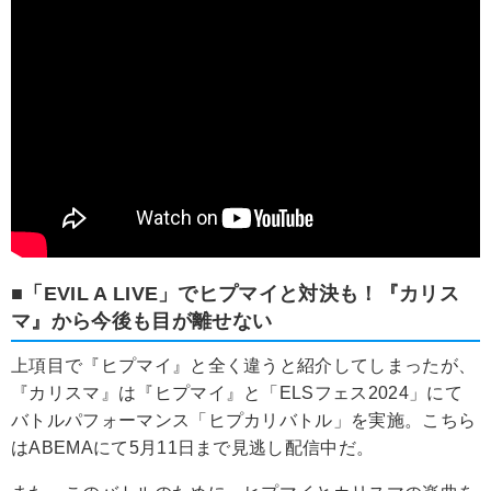
■「EVIL A LIVE」でヒプマイと対決も！『カリス
マ』から今後も目が離せない
上項目で『ヒプマイ』と全く違うと紹介してしまったが、
『カリスマ』は『ヒプマイ』と「ELSフェス2024」にて
バトルパフォーマンス「ヒプカリバトル」を実施。こちら
はABEMAにて5月11日まで見逃し配信中だ。