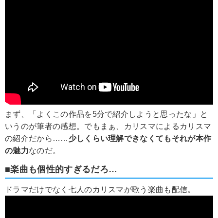
まず、「よくこの作品を5分で紹介しようと思ったな」と
いうのが筆者の感想。でもまぁ、カリスマによるカリスマ
の紹介だから……
少しくらい理解できなくてもそれが本作
の魅力
なのだ。
■楽曲も個性的すぎるだろ…
ドラマだけでなく七人のカリスマが歌う楽曲も配信。