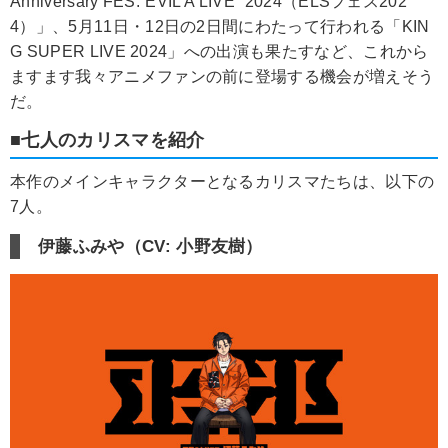
Anniversary FES.“EVIL A LIVE” 2024（ELSフェス202
4）」、5月11日・12日の2日間にわたって行われる「KIN
G SUPER LIVE 2024」への出演も果たすなど、これから
ますます我々アニメファンの前に登場する機会が増えそう
だ。
■七人のカリスマを紹介
本作のメインキャラクターとなるカリスマたちは、以下の
7人。
伊藤ふみや（CV: 小野友樹）