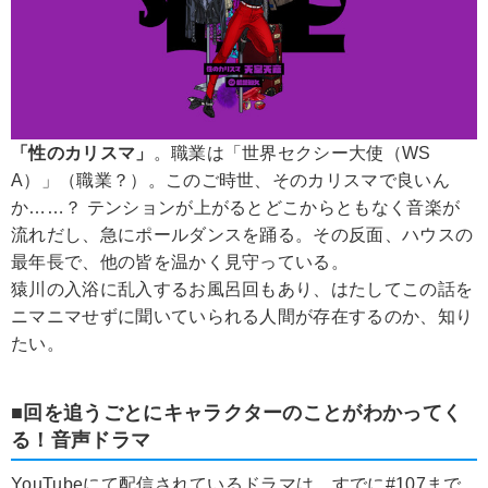
「性のカリスマ」
。職業は「世界セクシー大使（WS
A）」（職業？）。このご時世、そのカリスマで良いん
か……？ テンションが上がるとどこからともなく音楽が
流れだし、急にポールダンスを踊る。その反面、ハウスの
最年長で、他の皆を温かく見守っている。
猿川の入浴に乱入するお風呂回もあり、はたしてこの話を
ニマニマせずに聞いていられる人間が存在するのか、知り
たい。
■回を追うごとにキャラクターのことがわかってく
る！音声ドラマ
YouTubeにて配信されているドラマは、すでに#107まで