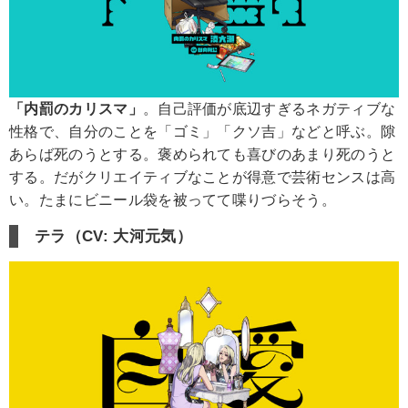
「内罰のカリスマ」
。自己評価が底辺すぎるネガティブな
性格で、自分のことを「ゴミ」「クソ吉」などと呼ぶ。隙
あらば死のうとする。褒められても喜びのあまり死のうと
する。だがクリエイティブなことが得意で芸術センスは高
い。たまにビニール袋を被ってて喋りづらそう。
テラ（CV: 大河元気）