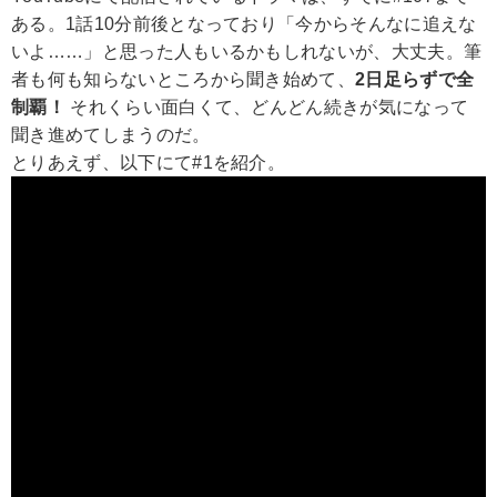
ある。1話10分前後となっており「今からそんなに追えな
いよ……」と思った人もいるかもしれないが、大丈夫。筆
者も何も知らないところから聞き始めて、
2日足らずで全
制覇！
それくらい面白くて、どんどん続きが気になって
聞き進めてしまうのだ。
とりあえず、以下にて#1を紹介。