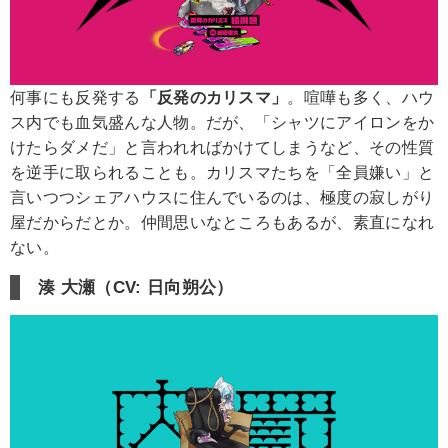
何事にも反発する
「反発のカリスマ」
。喧嘩も多く、ハウ
ス内でも血気盛んな人物。だが、「シャツにアイロンをか
けたらダメだ」と言われればかけてしまうなど、その性質
を逆手に取られることも。カリスマたちを「全員嫌い」と
言いつつシェアハウスに住んでいるのは、極度の寂しがり
屋だからだとか。仲間思いなところもあるが、素直になれ
ない。
湊 大瀬（CV: 日向朔公）