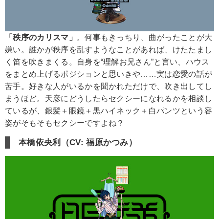
「秩序のカリスマ」
。何事もきっちり、曲がったことが大
嫌い。誰かが秩序を乱すようなことがあれば、けたたまし
く笛を吹きまくる。自身を“理解お兄さん”と言い、ハウス
をまとめ上げるポジションと思いきや……実は恋愛の話が
苦手。好きな人がいるかを聞かれただけで、吹き出してし
まうほど。天彦にどうしたらセクシーになれるかを相談し
ているが、銀髪＋眼鏡＋黒ハイネック＋白パンツという容
姿がそもそもセクシーですよね？
本橋依央利（CV: 福原かつみ）