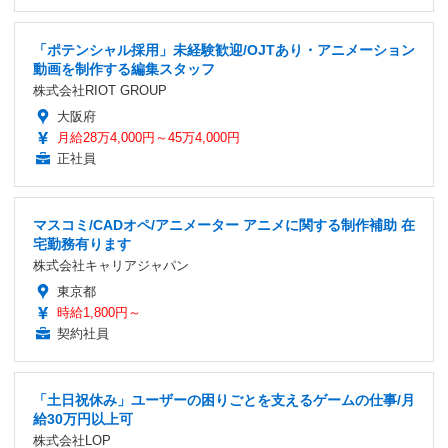
「ポテンシャル採用」未経験歓迎/OJTあり・アニメーション
動画を制作する編集スタッフ
株式会社RIOT GROUP
大阪府
月給28万4,000円～45万4,000円
正社員
マスコミ/CADオペ/アニメーター アニメに関する制作補助 在
宅勤務有ります
株式会社キャリアジャパン
東京都
時給1,800円～
契約社員
「土日祝休み」ユーザーの困りごとを支えるゲームの仕事/月
給30万円以上可
株式会社LOP