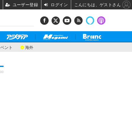
ユーザー登録
ログイン
こんにちは、ゲストさん
イベント
海外
:00