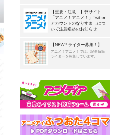
【重要・注意！】弊サイト
「アニメ！アニメ！」Twitter
アカウントのなりすましにつ
いて注意喚起のお知らせ
【NEW!! ライター募集！】
アニメ！アニメ！では、記事執筆
ライターを募集しています。