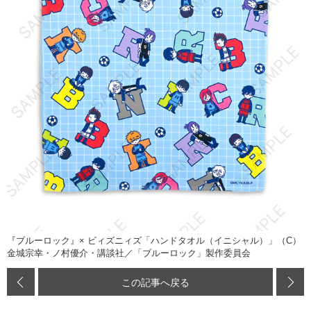
『ブルーロック』× ビィズニィズ「ハンドタオル（イニシャル）」（C）
金城宗幸・ノ村優介・講談社／「ブルーロック」製作委員会
この記事へ戻る