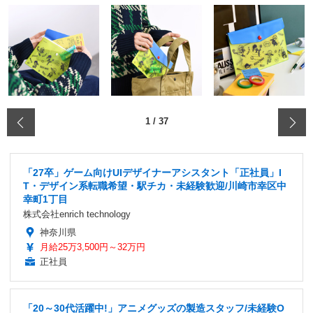
‹
1
/
37
「27卒」ゲーム向けUIデザイナーアシスタント「正社員」I
T・デザイン系転職希望・駅チカ・未経験歓迎/川崎市幸区中
幸町1丁目
株式会社enrich technology
神奈川県
月給25万3,500円～32万円
正社員
「20～30代活躍中!」アニメグッズの製造スタッフ/未経験O