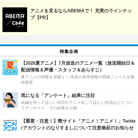
アニメを見るならABEMAで！ 充実のラインナッ
プ【PR】
特集企画
【2026夏アニメ】7月放送のアニメ一覧（放送開始日＆
配信情報＆声優・スタッフ＆あらすじ）
夏アニメの情報を深掘り！ 作品の基本情報や関連ニュースを随
時更新
気になる「アンケート」結果に注目
続編を作ってほしい作品やアニメ化してほしい作品などについ
てアンケート、その結果を公開
【重要・注意！】弊サイト「アニメ！アニメ！」Twitte
rアカウントのなりすましについて注意喚起のお知らせ