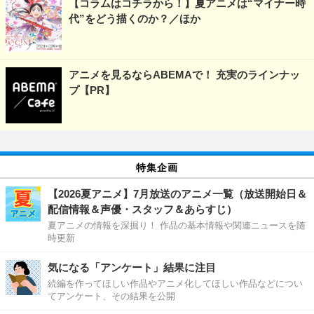
【コラムはコチラから！】夏アニメは“マイナー時
代”をどう描くのか？／ほか
アニメを見るならABEMAで！ 充実のラインナッ
プ【PR】
特集企画
【2026夏アニメ】7月放送のアニメ一覧（放送開始日＆
配信情報＆声優・スタッフ＆あらすじ）
夏アニメの情報を深掘り！ 作品の基本情報や関連ニュースを随
時更新
気になる「アンケート」結果に注目
続編を作ってほしい作品やアニメ化してほしい作品などについ
てアンケート、その結果を公開