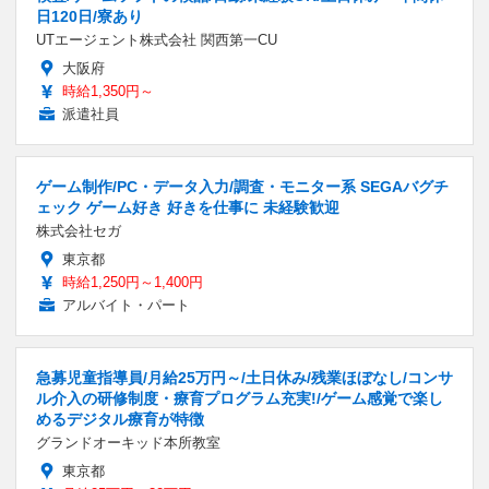
日120日/寮あり
UTエージェント株式会社 関西第一CU
大阪府
時給1,350円～
派遣社員
ゲーム制作/PC・データ入力/調査・モニター系 SEGAバグチ
ェック ゲーム好き 好きを仕事に 未経験歓迎
株式会社セガ
東京都
時給1,250円～1,400円
アルバイト・パート
急募児童指導員/月給25万円～/土日休み/残業ほぼなし/コンサ
ル介入の研修制度・療育プログラム充実!/ゲーム感覚で楽し
めるデジタル療育が特徴
グランドオーキッド本所教室
東京都