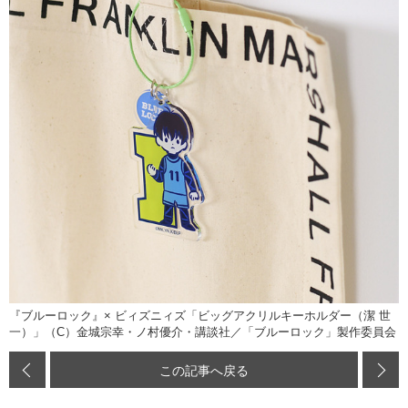
『ブルーロック』× ビィズニィズ「ビッグアクリルキーホルダー（潔 世
一）」（C）金城宗幸・ノ村優介・講談社／「ブルーロック」製作委員会
この記事へ戻る