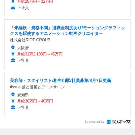
月給25万円～32万円
正社員
「未経験・資格不問」退職金制度あり/モーショングラフィッ
クスを駆使するアニメーション動画クリエイター
株式会社RIOT GROUP
大阪府
月給31万2,100円～45万円
正社員
美容師・スタイリスト/相生山駅/社員募集/8月7日更新
tissue-猫と漫画とアニメサロン
愛知県
月給30万円～40万円
正社員
Sponsored by