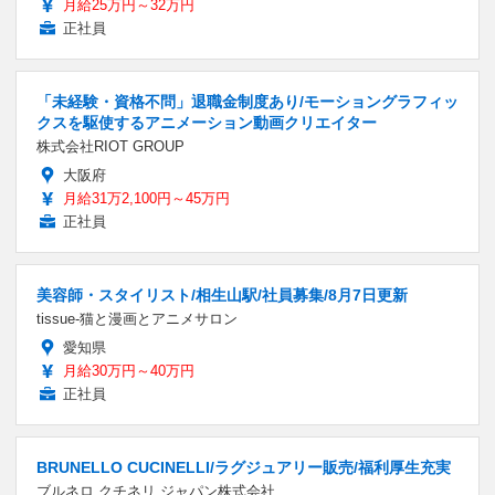
月給25万円～32万円
正社員
「未経験・資格不問」退職金制度あり/モーショングラフィッ
クスを駆使するアニメーション動画クリエイター
株式会社RIOT GROUP
大阪府
月給31万2,100円～45万円
正社員
美容師・スタイリスト/相生山駅/社員募集/8月7日更新
tissue-猫と漫画とアニメサロン
愛知県
月給30万円～40万円
正社員
BRUNELLO CUCINELLI/ラグジュアリー販売/福利厚生充実
ブルネロ クチネリ ジャパン株式会社