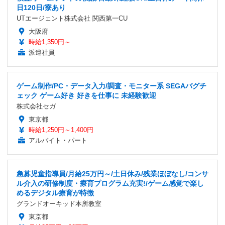
日120日/寮あり
UTエージェント株式会社 関西第一CU
大阪府
時給1,350円～
派遣社員
ゲーム制作/PC・データ入力/調査・モニター系 SEGAバグチ
ェック ゲーム好き 好きを仕事に 未経験歓迎
株式会社セガ
東京都
時給1,250円～1,400円
アルバイト・パート
急募児童指導員/月給25万円～/土日休み/残業ほぼなし/コンサ
ル介入の研修制度・療育プログラム充実!/ゲーム感覚で楽し
めるデジタル療育が特徴
グランドオーキッド本所教室
東京都