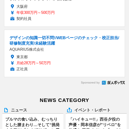
大阪府
年収300万円～500万円
契約社員
デザインの知識一切不問!/WEBページのチェック・校正担当/
研修制度充実/未経験活躍
AQUARIUS株式会社
東京都
月給28万円～50万円
正社員
Sponsored by
NEWS CATEGORY
ニュース
イベント・レポート
ブルマの食い込み、むっちり
「ハイキュー!!」西谷夕役の
とした腰まわり…そして“挑発
声優・岡本信彦が”リベロ”を