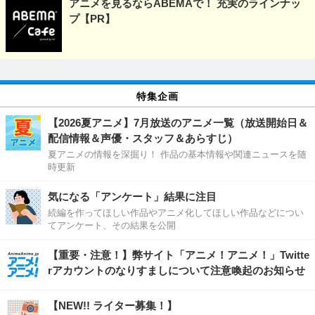
アニメを見るならABEMAで！ 充実のラインナッ
プ【PR】
特集企画
【2026夏アニメ】7月放送のアニメ一覧（放送開始日＆
配信情報＆声優・スタッフ＆あらすじ）
夏アニメの情報を深掘り！ 作品の基本情報や関連ニュースを随
時更新
気になる「アンケート」結果に注目
続編を作ってほしい作品やアニメ化してほしい作品などについ
てアンケート、その結果を公開
【重要・注意！】弊サイト「アニメ！アニメ！」Twitte
rアカウントのなりすましについて注意喚起のお知らせ
【NEW!! ライター募集！】