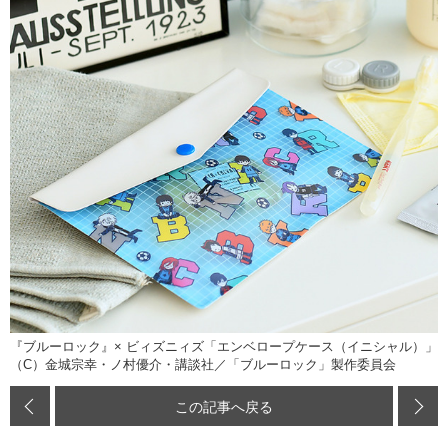
『ブルーロック』× ビィズニィズ「エンベロープケース（イニシャル）」
（C）金城宗幸・ノ村優介・講談社／「ブルーロック」製作委員会
この記事へ戻る