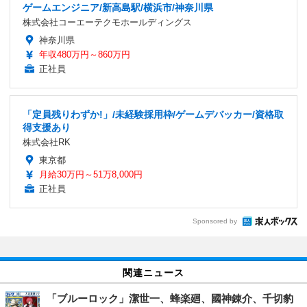
ゲームエンジニア/新高島駅/横浜市/神奈川県
株式会社コーエーテクモホールディングス
神奈川県
年収480万円～860万円
正社員
「定員残りわずか!」/未経験採用枠/ゲームデバッカー/資格取
得支援あり
株式会社RK
東京都
月給30万円～51万8,000円
正社員
Sponsored by
関連ニュース
「ブルーロック」潔世一、蜂楽廻、國神錬介、千切豹