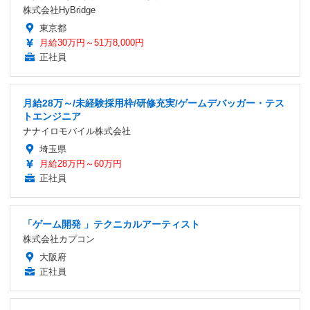
株式会社HyBridge
東京都
月給30万円～51万8,000円
正社員
月給28万～/未経験採用枠/研修充実/ゲームデバッガー・テス
トエンジニア
ナナイロモバイル株式会社
埼玉県
月給28万円～60万円
正社員
「ゲーム開発 」テクニカルアーティスト
株式会社カプコン
大阪府
正社員