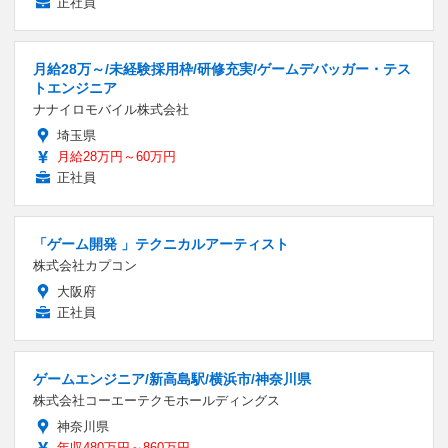
正社員
月給28万～/未経験採用枠/研修充実/ゲームデバッガー・テス
トエンジニア
ナナイロモバイル株式会社
埼玉県
月給28万円～60万円
正社員
「ゲーム開発 」テクニカルアーティスト
株式会社カプコン
大阪府
正社員
ゲームエンジニア/新高島駅/横浜市/神奈川県
株式会社コーエーテクモホールディングス
神奈川県
年収480万円～860万円