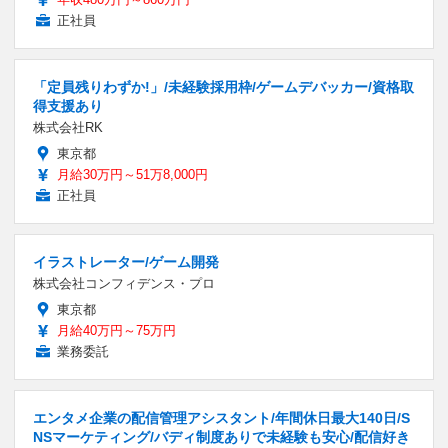
正社員
「定員残りわずか!」/未経験採用枠/ゲームデバッカー/資格取
得支援あり
株式会社RK
東京都
月給30万円～51万8,000円
正社員
イラストレーター/ゲーム開発
株式会社コンフィデンス・プロ
東京都
月給40万円～75万円
業務委託
エンタメ企業の配信管理アシスタント/年間休日最大140日/S
NSマーケティング/バディ制度ありで未経験も安心/配信好き