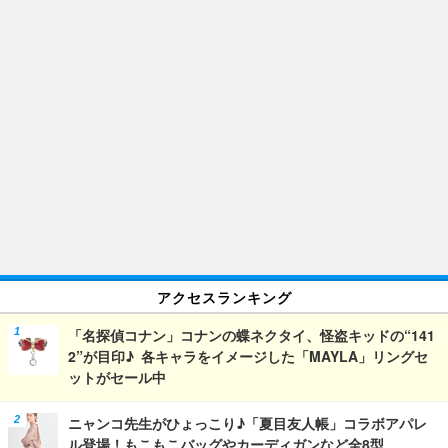
アクセスランキング
「名探偵コナン」コナンの蝶ネクタイ、怪盗キッドの“141
2”が目印♪ 各キャラをイメージした「MAYLA」リングセ
ットがセール中
ニャンコ先生がひょっこり♪「夏目友人帳」コラボアパレ
ル登場！もこもこバッグやカーディガンなど全8型