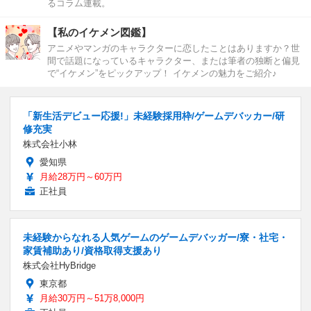
るコラム連載。
【私のイケメン図鑑】
アニメやマンガのキャラクターに恋したことはありますか？世
間で話題になっているキャラクター、または筆者の独断と偏見
で“イケメン”をピックアップ！ イケメンの魅力をご紹介♪
「新生活デビュー応援!」未経験採用枠/ゲームデバッカー/研
修充実
株式会社小林
愛知県
月給28万円～60万円
正社員
未経験からなれる人気ゲームのゲームデバッガー/寮・社宅・
家賃補助あり/資格取得支援あり
株式会社HyBridge
東京都
月給30万円～51万8,000円