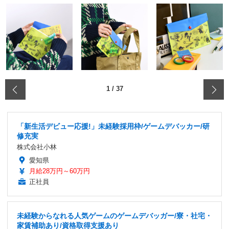
‹
1
/
37
「新生活デビュー応援!」未経験採用枠/ゲームデバッカー/研
修充実
株式会社小林
愛知県
月給28万円～60万円
正社員
未経験からなれる人気ゲームのゲームデバッガー/寮・社宅・
家賃補助あり/資格取得支援あり