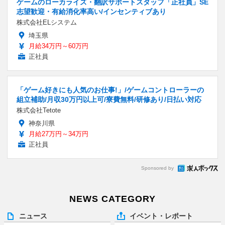
ゲームのローカライズ・翻訳サポートスタッフ「正社員」SE
志望歓迎・有給消化率高い/インセンティブあり
株式会社ELシステム
埼玉県
月給34万円～60万円
正社員
「ゲーム好きにも人気のお仕事!」/ゲームコントローラーの
組立補助/月収30万円以上可/寮費無料/研修あり/日払い対応
株式会社Tetote
神奈川県
月給27万円～34万円
正社員
Sponsored by
NEWS CATEGORY
ニュース
イベント・レポート