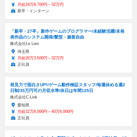
月給24万9,700円～32万円
新卒・インターン
「新卒・27卒」新作ゲームのプログラマー/未経験活躍/未発
表作品のシステム開発/髪型・服装自由
株式会社Le Lien
埼玉県
月給26万3,500円～32万円
正社員
発見力で面白さUP!/ゲーム動作検証スタッフ/毎週休める週2
日制/35万円可の月収水準/休日は年間125日
株式会社C-Link
愛知県
月給32万8,000円～40万6,000円
正社員