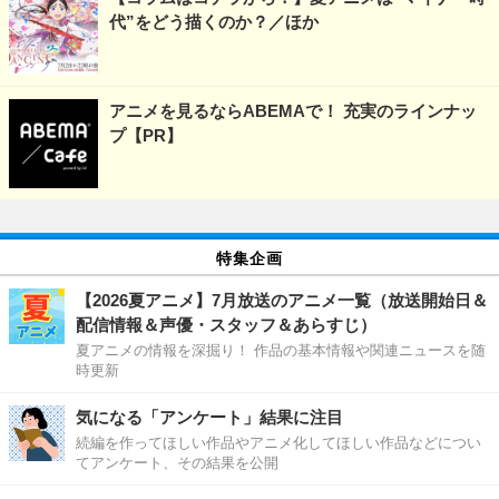
代”をどう描くのか？／ほか
アニメを見るならABEMAで！ 充実のラインナッ
プ【PR】
特集企画
【2026夏アニメ】7月放送のアニメ一覧（放送開始日＆
配信情報＆声優・スタッフ＆あらすじ）
夏アニメの情報を深掘り！ 作品の基本情報や関連ニュースを随
時更新
気になる「アンケート」結果に注目
続編を作ってほしい作品やアニメ化してほしい作品などについ
てアンケート、その結果を公開