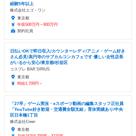
経験5年以上
株式会社エゴ・ワン
東京都
年収500万円～800万円
契約社員
日払いOKで即日収入/カウンターレディ/アニメ・ゲーム好き
さん必見!高円寺のサブカルコンカフェです 優しい女性店長
がいるから安心/東京都/杉並区
コスプレ BAR SIRIUS
東京都
時給1,700円～
「27卒」ゲーム実況・eスポーツ動画の編集スタッフ正社員
「YouTube好き歓迎・交通費全額支給」育休実績あり/中央
区日本橋1丁目
株式会社Creer
東京都
月給24万9,700円～32万円