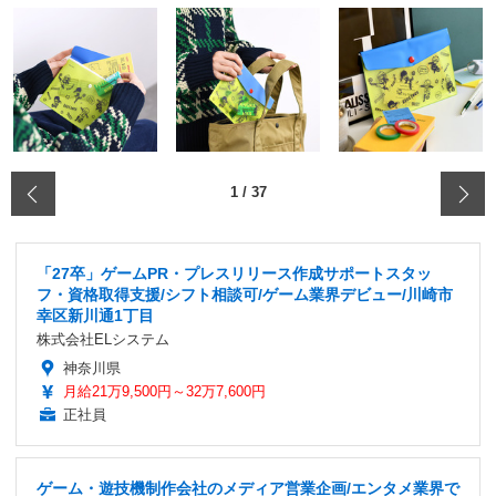
‹
1
/
37
「27卒」ゲームPR・プレスリリース作成サポートスタッ
フ・資格取得支援/シフト相談可/ゲーム業界デビュー/川崎市
幸区新川通1丁目
株式会社ELシステム
神奈川県
月給21万9,500円～32万7,600円
正社員
ゲーム・遊技機制作会社のメディア営業企画/エンタメ業界で