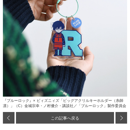
『ブルーロック』× ビィズニィズ「ビッグアクリルキーホルダー（糸師
凛）」（C）金城宗幸・ノ村優介・講談社／「ブルーロック」製作委員会
この記事へ戻る