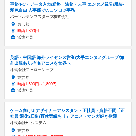
事務/PC・データ入力/総務・法務・人事 エンタメ業界/服装·
髪色自由 人事部でのコツコツ事務
パーソルテンプスタッフ株式会社
東京都
時給1,800円
派遣社員
英語・中国語 海外ライセンス営業/大手エンタメグループ/海
外出張あり/有名アニメを世界へ
株式会社フェローシップ
東京都
時給1,600円～1,800円
派遣社員
ゲーム向けUIデザイナーアシスタント正社員・資格不問「正
社員/週休2日制/育休実績あり」アニメ・マンガ好き歓迎
株式会社ELシステム
東京都