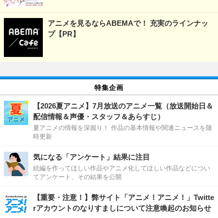
アニメを見るならABEMAで！ 充実のラインナッ
プ【PR】
特集企画
【2026夏アニメ】7月放送のアニメ一覧（放送開始日＆
配信情報＆声優・スタッフ＆あらすじ）
夏アニメの情報を深掘り！ 作品の基本情報や関連ニュースを随
時更新
気になる「アンケート」結果に注目
続編を作ってほしい作品やアニメ化してほしい作品などについ
てアンケート、その結果を公開
【重要・注意！】弊サイト「アニメ！アニメ！」Twitte
rアカウントのなりすましについて注意喚起のお知らせ