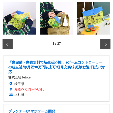
‹
1
/
37
「寮完備・寮費無料で新生活応援!」/ゲームコントローラー
の組立補助/月収30万円以上可/研修充実/未経験歓迎/日払い対
応
株式会社Tetote
埼玉県
月給27万円～34万円
正社員
プランナー/スマホゲーム開発