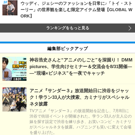
ウッディ、ジェシーのファッションを日常に♪「トイ・スト
ーリー」の世界観を楽しむ限定アイテム登場【GLOBAL W
ORK】
ランキングをもっと見る
編集部ピックアップ
神谷浩史さんと“アニメのしごと”を深掘り！ DMM
pictures、学生向けセミナー＆交流会を8/31開催―
―“現場×ビジネス”を一夜でキャッチ
アニメ『サンダー３』放送開始日に渋谷をジャッ
ク！学ラン33人が大捜索、カミナリがスペシャル
ネタ披露
TVアニメ『サンダー３』の放送開始を記念し、7月8日に
渋谷で街頭イベントが開催された。学ラン33人が主人公の
妹を探す設定で渋谷を練り歩き、お笑いコンビ・カミナリ
がスペシャルネタを披露。ハプニングも笑いに変えて会場
を盛り上げた。