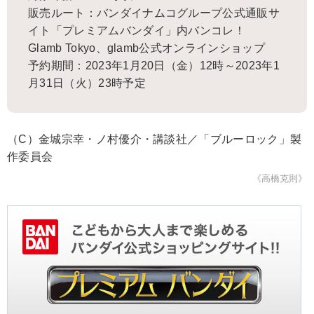
販売ルート：バンダイナムコグループ公式通販サ
イト「プレミアムバンダイ」内バンコレ！
Glamb Tokyo、glamb公式オンラインショップ
予約期間：2023年1月20日（金）12時～2023年1
月31日（火）23時予定
（C）金城宗幸・ノ村優介・講談社／「ブルーロック」製
作委員会
《高橋克則》