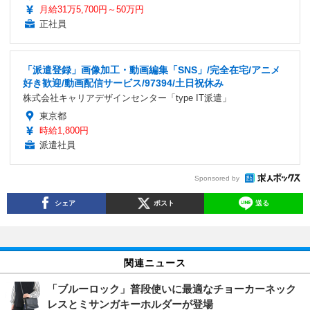
月給31万5,700円～50万円
正社員
「派遣登録」画像加工・動画編集「SNS」/完全在宅/アニメ
好き歓迎/動画配信サービス/97394/土日祝休み
株式会社キャリアデザインセンター「type IT派遣」
東京都
時給1,800円
派遣社員
Sponsored by
シェア
ポスト
送る
関連ニュース
「ブルーロック」普段使いに最適なチョーカーネック
レスとミサンガキーホルダーが登場