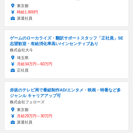
東京都
時給1,800円
派遣社員
ゲームのローカライズ・翻訳サポートスタッフ「正社員」SE
志望歓迎・有給消化率高い/インセンティブあり
株式会社大斗
埼玉県
月給34万円～60万円
正社員
赤坂のテレビ局で番組制作AD/エンタメ・映画・特番など多
ジャンル キャリアアップ可
株式会社フェローズ
東京都
月給29万円～30万円
派遣社員