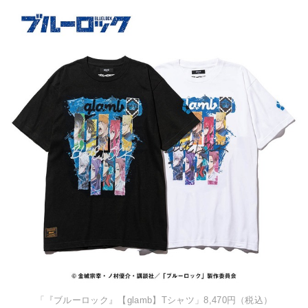
「『ブルーロック』【glamb】Tシャツ」8,470円（税込）