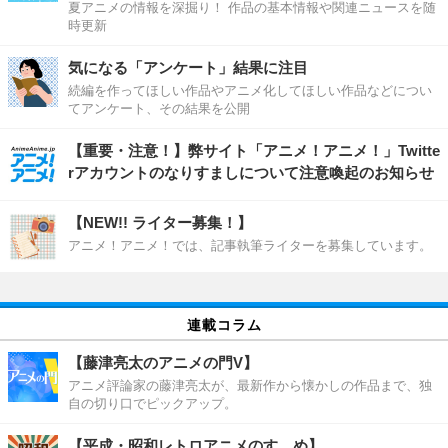
夏アニメの情報を深掘り！ 作品の基本情報や関連ニュースを随
時更新
気になる「アンケート」結果に注目
続編を作ってほしい作品やアニメ化してほしい作品などについ
てアンケート、その結果を公開
【重要・注意！】弊サイト「アニメ！アニメ！」Twitte
rアカウントのなりすましについて注意喚起のお知らせ
【NEW!! ライター募集！】
アニメ！アニメ！では、記事執筆ライターを募集しています。
連載コラム
【藤津亮太のアニメの門V】
アニメ評論家の藤津亮太が、最新作から懐かしの作品まで、独
自の切り口でピックアップ。
【平成・昭和レトロアニメのすゝめ】