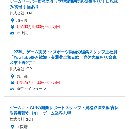
ゲームサーバー監視スタッフ/未経験歓迎/研修あり/土日祝休
み/資格手当あり
株式会社ELM
埼玉県
月給30万8,400円～58万円
正社員
「27卒」ゲーム実況・eスポーツ動画の編集スタッフ正社員
「YouTube好き歓迎・交通費全額支給」育休実績あり/台東
区東上野2丁目
株式会社LOP
東京都
月給25万4,100円～32万円
新卒・インターン
ゲームUI・GUIの開発サポートスタッフ・資格取得支援/育休
取得実績あり/IT・ゲーム業界志望
株式会社RIOT
大阪府