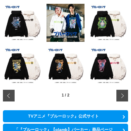
‹
1
/
2
TVアニメ『ブルーロック』公式サイト
「『ブルーロック』【glamb】パーカー」商品ページ