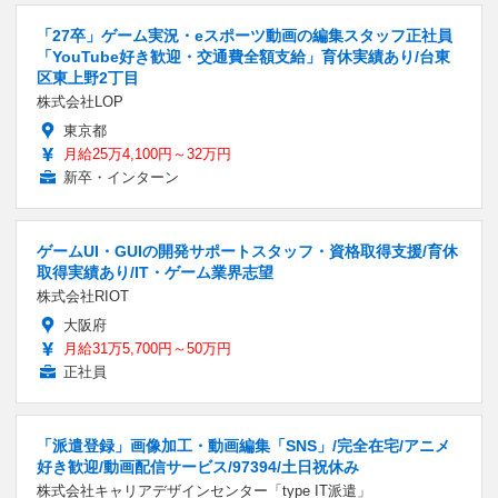
「27卒」ゲーム実況・eスポーツ動画の編集スタッフ正社員
「YouTube好き歓迎・交通費全額支給」育休実績あり/台東
区東上野2丁目
株式会社LOP
東京都
月給25万4,100円～32万円
新卒・インターン
ゲームUI・GUIの開発サポートスタッフ・資格取得支援/育休
取得実績あり/IT・ゲーム業界志望
株式会社RIOT
大阪府
月給31万5,700円～50万円
正社員
「派遣登録」画像加工・動画編集「SNS」/完全在宅/アニメ
好き歓迎/動画配信サービス/97394/土日祝休み
株式会社キャリアデザインセンター「type IT派遣」