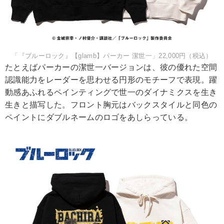
「『ブルーロック』【glamb】パーカー 潔世一」22,000円（税込）
たとえばパーカーの潔世一バージョンは、彼の優れた空間
認識能力をレーダーを思わせる円形のモチーフで表現。躍
動感あふれるペインティングで世一のダイナミクスを生き
生きと描写した。フロント胸元はバックスタイルと同色の
ペイントにダブルネームのロゴをあしらっている。