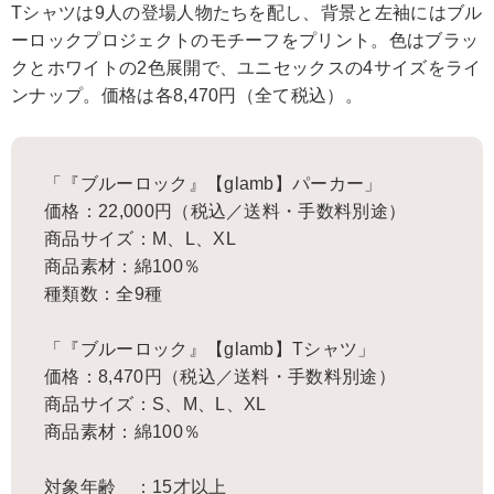
Tシャツは9人の登場人物たちを配し、背景と左袖にはブル
ーロックプロジェクトのモチーフをプリント。色はブラッ
クとホワイトの2色展開で、ユニセックスの4サイズをライ
ンナップ。価格は各8,470円（全て税込）。
「『ブルーロック』【glamb】パーカー」
価格：22,000円（税込／送料・手数料別途）
商品サイズ：M、L、XL
商品素材：綿100％
種類数：全9種
「『ブルーロック』【glamb】Tシャツ」
価格：8,470円（税込／送料・手数料別途）
商品サイズ：S、M、L、XL
商品素材：綿100％
対象年齢 ：15才以上