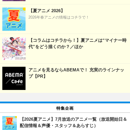
【夏アニメ 2026】
2026年春アニメの情報はコチラで！
【コラムはコチラから！】夏アニメは“マイナー時
代”をどう描くのか？／ほか
アニメを見るならABEMAで！ 充実のラインナッ
プ【PR】
特集企画
【2026夏アニメ】7月放送のアニメ一覧（放送開始日＆
配信情報＆声優・スタッフ＆あらすじ）