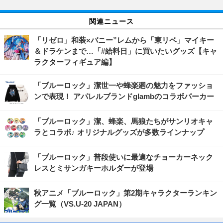
関連ニュース
「リゼロ」和装×バニー”レムから「東リベ」マイキー
＆ドラケンまで…「#給料日」に買いたいグッズ【キャ
ラクターフィギュア編】
「ブルーロック」潔世一や蜂楽廻の魅力をファッショ
ンで表現！ アパレルブランドglambのコラボパーカー
「ブルーロック」潔、蜂楽、馬狼たちがサンリオキャ
ラとコラボ♪ オリジナルグッズが多数ラインナップ
「ブルーロック」普段使いに最適なチョーカーネック
レスとミサンガキーホルダーが登場
秋アニメ「ブルーロック」第2期キャラクターランキン
グ一覧（VS.U-20 JAPAN）