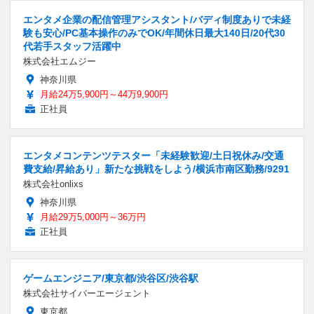
エンタメ企業の配信管理アシスタント/バディ制度ありで未経
験も安心/PC基本操作のみでOK/年間休日最大140日/20代30
代若手スタッフ活躍中
株式会社エムジー
神奈川県
月給24万5,900円～44万9,900円
正社員
エンタメコンテンツテスター「未経験歓迎/土日祝休み/交通
費支給/昇給あり」新たな挑戦をしよう/横浜市南区勤務/9291
株式会社onlixs
神奈川県
月給29万5,000円～36万円
正社員
ゲームエンジニア/東京都/渋谷区/渋谷駅
株式会社サイバーエージェント
東京都