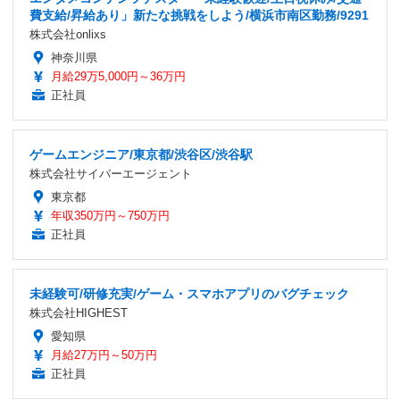
費支給/昇給あり」新たな挑戦をしよう/横浜市南区勤務/9291
株式会社onlixs
神奈川県
月給29万5,000円～36万円
正社員
ゲームエンジニア/東京都/渋谷区/渋谷駅
株式会社サイバーエージェント
東京都
年収350万円～750万円
正社員
未経験可/研修充実/ゲーム・スマホアプリのバグチェック
株式会社HIGHEST
愛知県
月給27万円～50万円
正社員