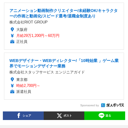
アニメーション動画制作クリエイター/未経験OK/キャラクタ
ーの作画と動画化/スピード選考/退職金制度あり
株式会社RIOT GROUP
大阪府
月給29万1,200円～60万円
正社員
WEBデザイナー・WEBディレクター/「10時始業 」ゲーム業
界でモーションデザイナー業務
株式会社スタッフサービス エンジニアガイド
東京都
時給2,700円～
派遣社員
Sponsored by
シェア
ポスト
送る