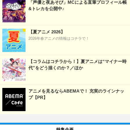
「声優と夜あそび」MCによる直筆プロフィール帳
&トレカを公開中♪
【夏アニメ 2026】
2026年春アニメの情報はコチラで！
【コラムはコチラから！】夏アニメは“マイナー時
代”をどう描くのか？／ほか
アニメを見るならABEMAで！ 充実のラインナッ
プ【PR】
特集企画