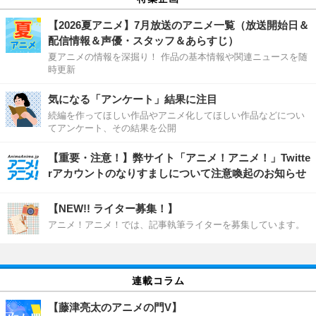
【2026夏アニメ】7月放送のアニメ一覧（放送開始日＆
配信情報＆声優・スタッフ＆あらすじ）
夏アニメの情報を深掘り！ 作品の基本情報や関連ニュースを随
時更新
気になる「アンケート」結果に注目
続編を作ってほしい作品やアニメ化してほしい作品などについ
てアンケート、その結果を公開
【重要・注意！】弊サイト「アニメ！アニメ！」Twitte
rアカウントのなりすましについて注意喚起のお知らせ
【NEW!! ライター募集！】
アニメ！アニメ！では、記事執筆ライターを募集しています。
連載コラム
【藤津亮太のアニメの門V】