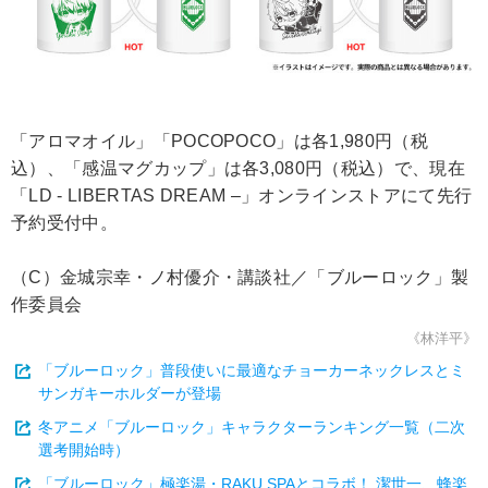
「アロマオイル」「POCOPOCO」は各1,980円（税
込）、「感温マグカップ」は各3,080円（税込）で、現在
「LD - LIBERTAS DREAM –」オンラインストアにて先行
予約受付中。
（C）金城宗幸・ノ村優介・講談社／「ブルーロック」製
作委員会
《林洋平》
「ブルーロック」普段使いに最適なチョーカーネックレスとミ
サンガキーホルダーが登場
冬アニメ「ブルーロック」キャラクターランキング一覧（二次
選考開始時）
「ブルーロック」極楽湯・RAKU SPAとコラボ！ 潔世一、蜂楽