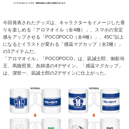
今回発表されたグッズは、キャラクターをイメージした香
りを楽しめる「アロマオイル（全4種）」、スマホの安定
感をアップさせる「POCOPOCO（全4種）」、45C°以上
になるとイラストが変わる「感温マグカップ（全2種）」
の3アイテムだ。
「アロマオイル」「POCOPOCO」は、凪誠士郎、御影玲
王、馬狼照英、糸師凛の4デザイン。「感温マグカップ」
は、潔世一、凪誠士郎の2デザインに仕上がった。