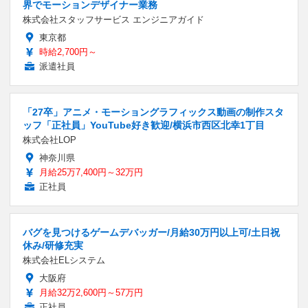
界でモーションデザイナー業務
株式会社スタッフサービス エンジニアガイド
東京都
時給2,700円～
派遣社員
「27卒」アニメ・モーショングラフィックス動画の制作スタ
ッフ「正社員」YouTube好き歓迎/横浜市西区北幸1丁目
株式会社LOP
神奈川県
月給25万7,400円～32万円
正社員
バグを見つけるゲームデバッガー/月給30万円以上可/土日祝
休み/研修充実
株式会社ELシステム
大阪府
月給32万2,600円～57万円
正社員