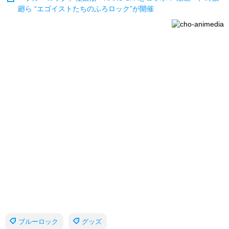
廻ら “エゴイストたちのふろロック”が開催
ブルーロック
グッズ