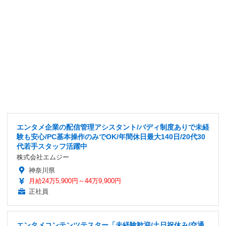
エンタメ企業の配信管理アシスタント/バディ制度ありで未経
験も安心/PC基本操作のみでOK/年間休日最大140日/20代30
代若手スタッフ活躍中
株式会社エムジー
神奈川県
月給24万5,900円～44万9,900円
正社員
エンタメコンテンツテスター「未経験歓迎/土日祝休み/交通