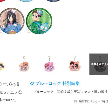
ブルーロック 特別編集
ターズの描
「ブルーロック」高
BSアニメ公
受付中だ。
編集部にメッセージを