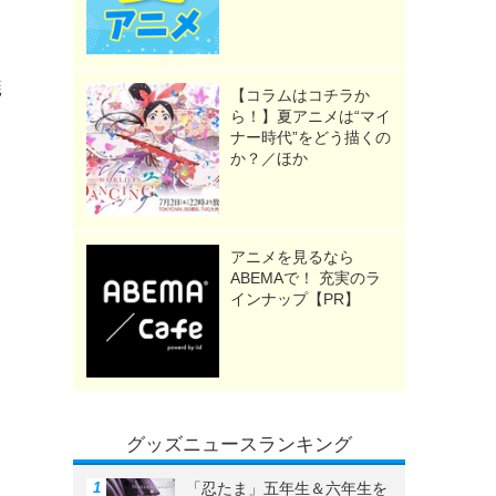
メ
蟻
【コラムはコチラか
ら！】夏アニメは“マイ
ナー時代”をどう描くの
か？／ほか
アニメを見るなら
ABEMAで！ 充実のラ
インナップ【PR】
グッズニュースランキング
「忍たま」五年生＆六年生を