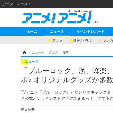
アニメ！アニメ！
ホーム
ニュース
イベントレポート
アニメ
映画/ドラマ
マン
ホーム
›
ニュース
›
グッズ
›
記事
ニュース
「ブルーロック」潔、蜂楽
ボ♪ オリジナルグッズが多
TVアニメ『ブルーロック』とサンリオキャラクタ
メ公式オンラインストア「アニまるっ！」にて予
注目記事