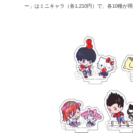
ー」はミニキャラ（各1,210円）で、各10種が