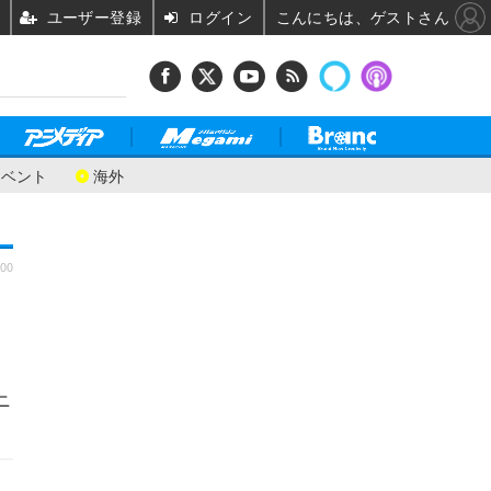
ユーザー登録
ログイン
こんにちは、ゲストさん
イベント
海外
:00
ニ