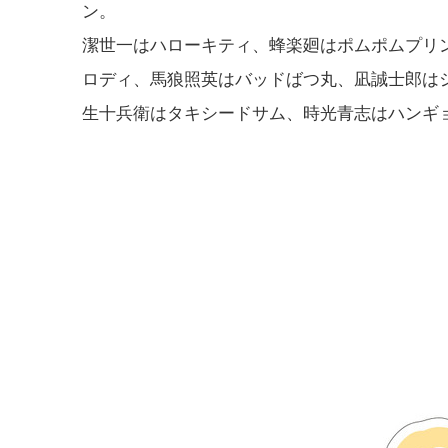
ン。
潔世一はハローキティ、蜂楽廻はポムポムプリ
ロディ、馬狼照英はバッドばつ丸、凪誠士郎は
生十兵衛はタキシードサム、時光青志はハンギ