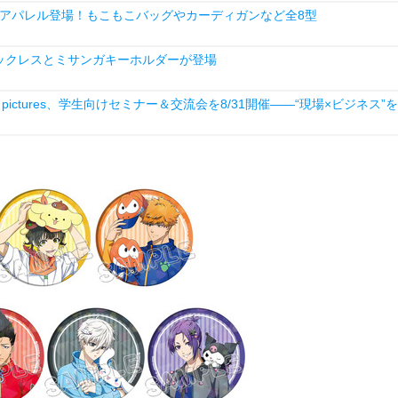
アパレル登場！もこもこバッグやカーディガンなど全8型
ックレスとミサンガキーホルダーが登場
ictures、学生向けセミナー＆交流会を8/31開催――“現場×ビジネス”を