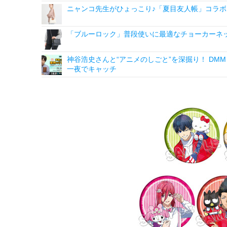
ニャンコ先生がひょっこり♪「夏目友人帳」コラボ
「ブルーロック」普段使いに最適なチョーカーネ
神谷浩史さんと“アニメのしごと”を深掘り！ DMM p
一夜でキャッチ