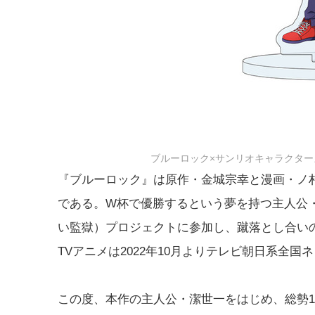
ブルーロック×サンリオキャラクター
『ブルーロック』は原作・金城宗幸と漫画・ノ
である。W杯で優勝するという夢を持つ主人公
い監獄）プロジェクトに参加し、蹴落とし合い
TVアニメは2022年10月よりテレビ朝日系全国ネッ
この度、本作の主人公・潔世一をはじめ、総勢