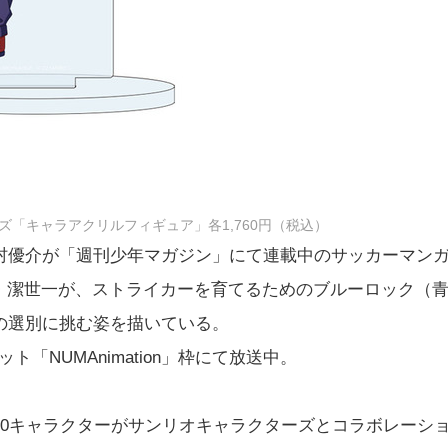
ズ「キャラアクリルフィギュア」各1,760円（税込）
村優介が「週刊少年マガジン」にて連載中のサッカーマン
・潔世一が、ストライカーを育てるためのブルーロック（
の選別に挑む姿を描いている。
ト「NUMAnimation」枠にて放送中。
10キャラクターがサンリオキャラクターズとコラボレーシ