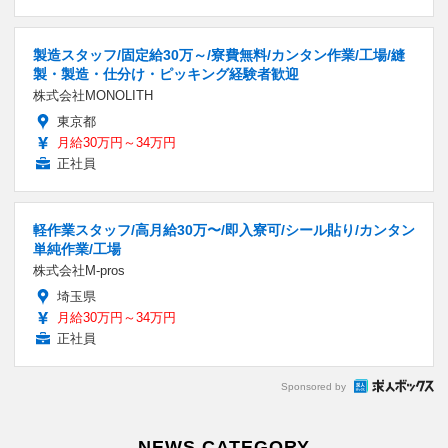
製造スタッフ/固定給30万～/寮費無料/カンタン作業/工場/縫
製・製造・仕分け・ピッキング経験者歓迎
株式会社MONOLITH
東京都
月給30万円～34万円
正社員
軽作業スタッフ/高月給30万〜/即入寮可/シール貼り/カンタン
単純作業/工場
株式会社M-pros
埼玉県
月給30万円～34万円
正社員
Sponsored by
NEWS CATEGORY