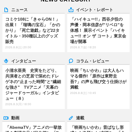
ニュース
イベント・レポート
コミケ108に「きゃらON！」
「ハイキュー!!」西谷夕役の
出展！ 「瑠璃の宝石」「かの
声優・岡本信彦が”リベロ”を
かり」「死亡遊戯」など22タ
体感！ 展示イベント「ハイキ
イトル・350種以上のグッズ
ュー!! オン ザ コート」東京会
販売
場が開幕
2026.8.8(土) 20:00
2026.8.7(金) 18:20
インタビュー
コラム・レビュー
小清水亜美 史実をたどり、
映画「ちいかわ」は大人もハ
共演者との芝居で深めたドレ
マる傑作!「原作は東野圭
ゲネの“止まった時間”と“繊細
吾?」の声も飛び交う仕掛けが
な強さ” TVアニメ「天幕の
満載
ジャードゥーガル」インタビ
2026.8.8(土) 10:45
ュー（８）
2026.8.3(月) 18:00
動画
連載
「AbemaTV」アニメの一挙放
「映画ちいかわ」昔ばなし形