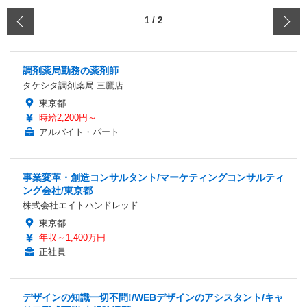
‹
1
/
2
調剤薬局勤務の薬剤師
タケシタ調剤薬局 三鷹店
東京都
時給2,200円～
アルバイト・パート
事業変革・創造コンサルタント/マーケティングコンサルティ
ング会社/東京都
株式会社エイトハンドレッド
東京都
年収～1,400万円
正社員
デザインの知識一切不問!/WEBデザインのアシスタント/キャ