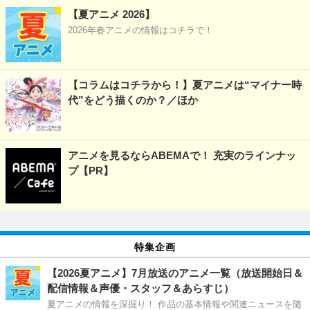
【夏アニメ 2026】
2026年春アニメの情報はコチラで！
【コラムはコチラから！】夏アニメは“マイナー時
代”をどう描くのか？／ほか
アニメを見るならABEMAで！ 充実のラインナッ
プ【PR】
特集企画
【2026夏アニメ】7月放送のアニメ一覧（放送開始日＆
配信情報＆声優・スタッフ＆あらすじ）
夏アニメの情報を深掘り！ 作品の基本情報や関連ニュースを随