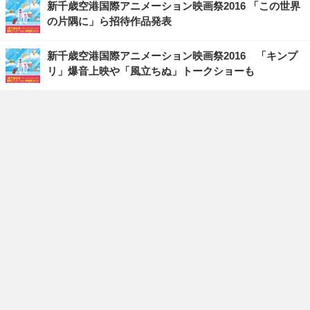
新千歳空港国際アニメーション映画祭2016 「この世界
の片隅に」ら招待作品発表
新千歳空港国際アニメーション映画祭2016 「キンプ
リ」爆音上映や「風立ちぬ」トークショーも