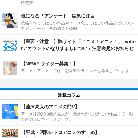
時更新
気になる「アンケート」結果に注目
続編を作ってほしい作品やアニメ化してほしい作品などについ
てアンケート、その結果を公開
【重要・注意！】弊サイト「アニメ！アニメ！」Twitte
rアカウントのなりすましについて注意喚起のお知らせ
【NEW!! ライター募集！】
アニメ！アニメ！では、記事執筆ライターを募集しています。
連載コラム
【藤津亮太のアニメの門V】
アニメ評論家の藤津亮太が、最新作から懐かしの作品まで、独
自の切り口でピックアップ。
【平成・昭和レトロアニメのすゝめ】