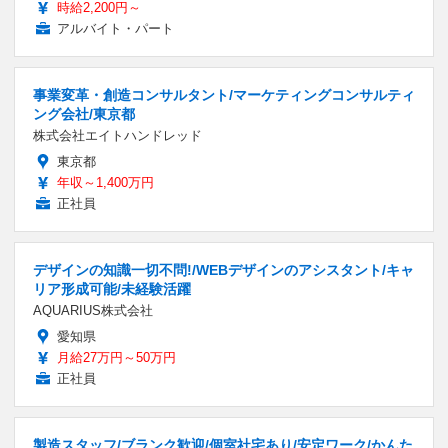
時給2,200円～
アルバイト・パート
事業変革・創造コンサルタント/マーケティングコンサルティ
ング会社/東京都
株式会社エイトハンドレッド
東京都
年収～1,400万円
正社員
デザインの知識一切不問!/WEBデザインのアシスタント/キャ
リア形成可能/未経験活躍
AQUARIUS株式会社
愛知県
月給27万円～50万円
正社員
製造スタッフ/ブランク歓迎/個室社宅あり/安定ワーク/かんた