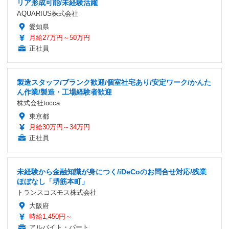
リア形成可能/未経験活躍
AQUARIUS株式会社
愛知県
月給27万円～50万円
正社員
製造スタッフ/ブランク歓迎/個室社宅あり/安定ワーク/かんた
ん作業/製造・工場経験者歓迎
株式会社tocca
東京都
月給30万円～34万円
正社員
未経験から金融知識が身につく/iDeCoのお問合せ対応/残業
ほぼなし「堺筋本町」
トランスコスモス株式会社
大阪府
時給1,450円～
アルバイト・パート