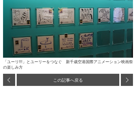
「ユーリ!!!」とユーリーをつなぐ 新千歳空港国際アニメーション映画祭
の楽しみ方
この記事へ戻る