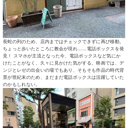
長蛇の列のため、店内まではチェックできずに再び移動。
ちょっと歩いたところに教会が現れ……電話ボックスを発
見！ スマホが主流となった今、電話ボックスなど気にか
けたことがなく、久々に見かけた気がする。映画では、デ
ンジとレゼの出会いの場でもあり、そもそも作品の時代背
景が世紀末のため、まだまだ電話ボックスは活躍していた
のかもしれない。