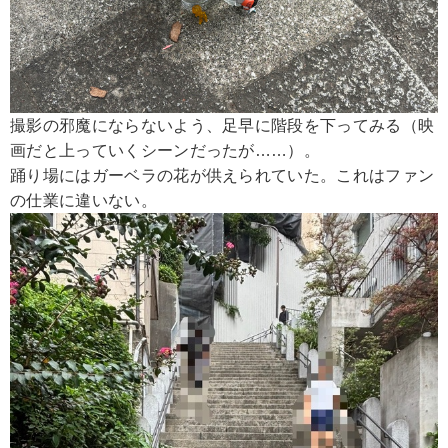
撮影の邪魔にならないよう、足早に階段を下ってみる（映
画だと上っていくシーンだったが……）。
踊り場にはガーベラの花が供えられていた。これはファン
の仕業に違いない。