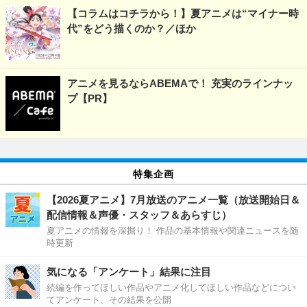
【コラムはコチラから！】夏アニメは“マイナー時
代”をどう描くのか？／ほか
アニメを見るならABEMAで！ 充実のラインナッ
プ【PR】
特集企画
【2026夏アニメ】7月放送のアニメ一覧（放送開始日＆
配信情報＆声優・スタッフ＆あらすじ）
夏アニメの情報を深掘り！ 作品の基本情報や関連ニュースを随
時更新
気になる「アンケート」結果に注目
続編を作ってほしい作品やアニメ化してほしい作品などについ
てアンケート、その結果を公開