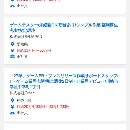
正社員
ゲームテスター/未経験OK/研修あり/シンプル作業/福利厚生
充実/安定環境
株式会社SNJAPAN
愛知県
月給33万円～50万円
正社員
「27卒」ゲームPR・プレスリリース作成サポートスタッフ/I
T・ゲーム業界志望/完全週休2日制・IT業界デビュー/川崎市
幸区中幸町1丁目
株式会社Creer
神奈川県
月給20万4,100円～30万1,200円
正社員