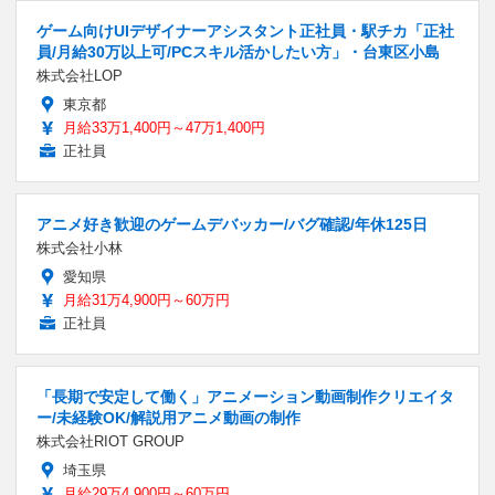
ゲーム向けUIデザイナーアシスタント正社員・駅チカ「正社
員/月給30万以上可/PCスキル活かしたい方」・台東区小島
株式会社LOP
東京都
月給33万1,400円～47万1,400円
正社員
アニメ好き歓迎のゲームデバッカー/バグ確認/年休125日
株式会社小林
愛知県
月給31万4,900円～60万円
正社員
「長期で安定して働く」アニメーション動画制作クリエイタ
ー/未経験OK/解説用アニメ動画の制作
株式会社RIOT GROUP
埼玉県
月給29万4,900円～60万円