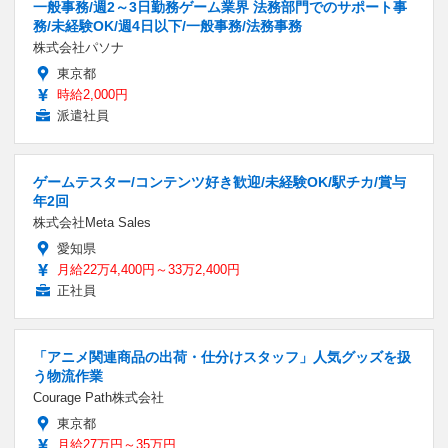
一般事務/週2～3日勤務ゲーム業界 法務部門でのサポート事
務/未経験OK/週4日以下/一般事務/法務事務
株式会社パソナ
東京都
時給2,000円
派遣社員
ゲームテスター/コンテンツ好き歓迎/未経験OK/駅チカ/賞与
年2回
株式会社Meta Sales
愛知県
月給22万4,400円～33万2,400円
正社員
「アニメ関連商品の出荷・仕分けスタッフ」人気グッズを扱
う物流作業
Courage Path株式会社
東京都
月給27万円～35万円