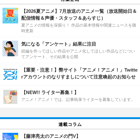
【2026夏アニメ】7月放送のアニメ一覧（放送開始日＆
配信情報＆声優・スタッフ＆あらすじ）
夏アニメの情報を深掘り！ 作品の基本情報や関連ニュースを随
時更新
気になる「アンケート」結果に注目
続編を作ってほしい作品やアニメ化してほしい作品などについ
てアンケート、その結果を公開
【重要・注意！】弊サイト「アニメ！アニメ！」Twitte
rアカウントのなりすましについて注意喚起のお知らせ
【NEW!! ライター募集！】
アニメ！アニメ！では、記事執筆ライターを募集しています。
連載コラム
【藤津亮太のアニメの門V】