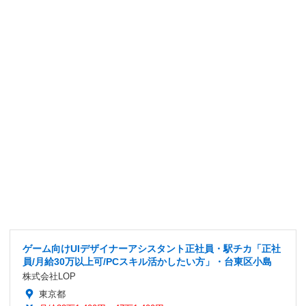
ゲーム向けUIデザイナーアシスタント正社員・駅チカ「正社
員/月給30万以上可/PCスキル活かしたい方」・台東区小島
株式会社LOP
東京都