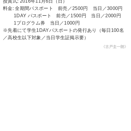
授賞式: 2016年11月6日（日）
料金: 全期間パスポート 前売／2500円 当日／3000円
1DAY パスポート 前売／1500円 当日／2000円
1プログラム券 当日／1000円
※先着にて学生1DAYパスポートの発行あり（毎日100名
／高校生以下対象／当日学生証掲示要）
《古戸圭一朗》