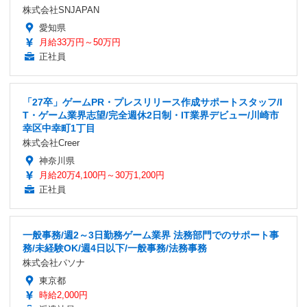
株式会社SNJAPAN
愛知県
月給33万円～50万円
正社員
「27卒」ゲームPR・プレスリリース作成サポートスタッフ/I
T・ゲーム業界志望/完全週休2日制・IT業界デビュー/川崎市
幸区中幸町1丁目
株式会社Creer
神奈川県
月給20万4,100円～30万1,200円
正社員
一般事務/週2～3日勤務ゲーム業界 法務部門でのサポート事
務/未経験OK/週4日以下/一般事務/法務事務
株式会社パソナ
東京都
時給2,000円