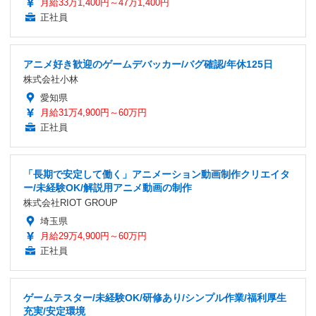
月給33万1,400円～47万1,400円
正社員
アニメ好き歓迎のゲームデバッカー/バグ確認/年休125日
株式会社小林
愛知県
月給31万4,900円～60万円
正社員
「長期で安定して働く」アニメーション動画制作クリエイタ
ー/未経験OK/解説用アニメ動画の制作
株式会社RIOT GROUP
埼玉県
月給29万4,900円～60万円
正社員
ゲームテスター/未経験OK/研修あり/シンプル作業/福利厚生
充実/安定環境