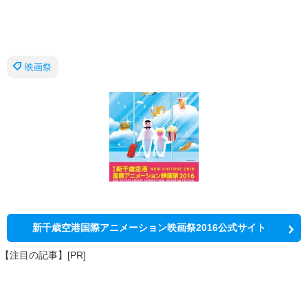
映画祭
新千歳空港国際アニメーション映画祭2016公式サイト
【注目の記事】[PR]