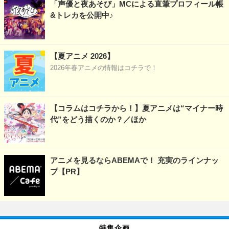
「声優と夜あそび」MCによる直筆プロフィール帳
&トレカを公開中♪
【夏アニメ 2026】
2026年春アニメの情報はコチラで！
【コラムはコチラから！】夏アニメは“マイナー時
代”をどう描くのか？／ほか
アニメを見るならABEMAで！ 充実のラインナッ
プ【PR】
特集企画