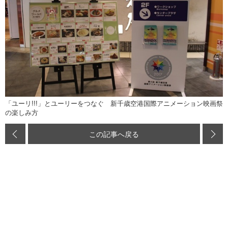
「ユーリ!!!」とユーリーをつなぐ 新千歳空港国際アニメーション映画祭
の楽しみ方
この記事へ戻る