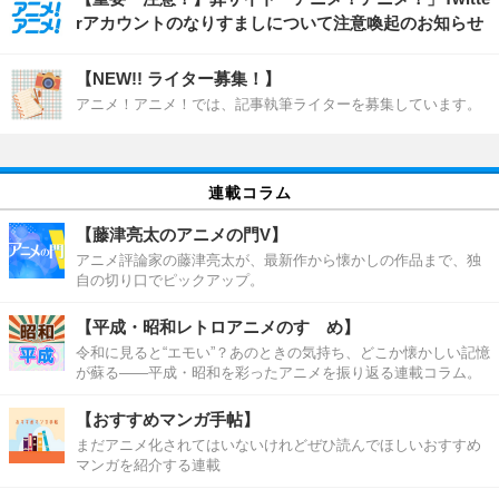
rアカウントのなりすましについて注意喚起のお知らせ
【NEW!! ライター募集！】
アニメ！アニメ！では、記事執筆ライターを募集しています。
連載コラム
【藤津亮太のアニメの門V】
アニメ評論家の藤津亮太が、最新作から懐かしの作品まで、独
自の切り口でピックアップ。
【平成・昭和レトロアニメのすゝめ】
令和に見ると“エモい”？あのときの気持ち、どこか懐かしい記憶
が蘇る――平成・昭和を彩ったアニメを振り返る連載コラム。
【おすすめマンガ手帖】
まだアニメ化されてはいないけれどぜひ読んでほしいおすすめ
マンガを紹介する連載