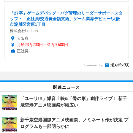
「27卒」ゲームデバッグ・バグ管理のリーダーサポートスタ
ッフ・「正社員/交通費全額支給」ゲーム業界デビュー/大阪
市淀川区宮原1丁目
株式会社Le Lien
大阪府
月給23万200円～31万9,500円
正社員
Sponsored by
関連ニュース
「ユーリ!!!」爆音上映&「聲の形」劇伴ライブ！ 新千
歳空港アニメ映画祭が幅広い
新千歳空港国際アニメ映画祭、ノミネート作が決定 プ
ログラムも一部明らかに