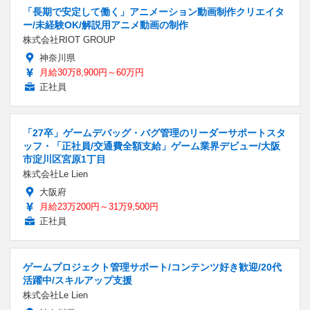
「長期で安定して働く」アニメーション動画制作クリエイタ
ー/未経験OK/解説用アニメ動画の制作
株式会社RIOT GROUP
神奈川県
月給30万8,900円～60万円
正社員
「27卒」ゲームデバッグ・バグ管理のリーダーサポートスタ
ッフ・「正社員/交通費全額支給」ゲーム業界デビュー/大阪
市淀川区宮原1丁目
株式会社Le Lien
大阪府
月給23万200円～31万9,500円
正社員
ゲームプロジェクト管理サポート/コンテンツ好き歓迎/20代
活躍中/スキルアップ支援
株式会社Le Lien