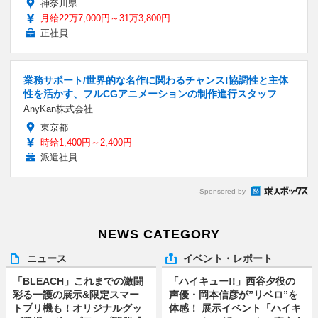
神奈川県
月給22万7,000円～31万3,800円
正社員
業務サポート/世界的な名作に関わるチャンス!協調性と主体
性を活かす、フルCGアニメーションの制作進行スタッフ
AnyKan株式会社
東京都
時給1,400円～2,400円
派遣社員
Sponsored by
NEWS CATEGORY
ニュース
イベント・レポート
「BLEACH」これまでの激闘
「ハイキュー!!」西谷夕役の
彩る一護の展示&限定スマー
声優・岡本信彦が”リベロ”を
トプリ機も！オリジナルグッ
体感！ 展示イベント「ハイキ