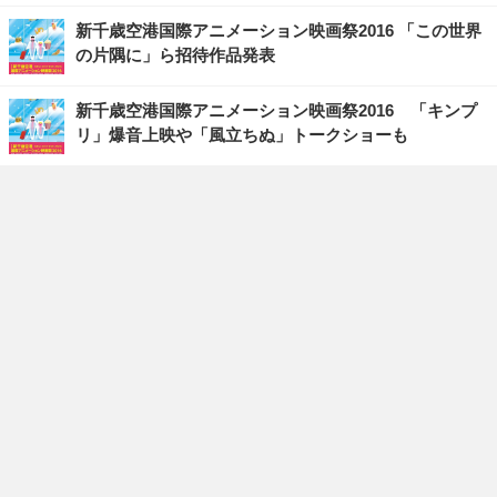
新千歳空港国際アニメーション映画祭2016 「この世界
の片隅に」ら招待作品発表
新千歳空港国際アニメーション映画祭2016 「キンプ
リ」爆音上映や「風立ちぬ」トークショーも