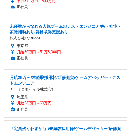
年収312万円～499万円
正社員
未経験からなれる人気ゲームのテストエンジニア/寮・社宅・
家賃補助あり/資格取得支援あり
株式会社HyBridge
東京都
月給30万円～51万8,000円
正社員
月給28万～/未経験採用枠/研修充実/ゲームデバッガー・テス
トエンジニア
ナナイロモバイル株式会社
埼玉県
月給28万円～60万円
正社員
「定員残りわずか!」/未経験採用枠/ゲームデバッカー/研修充