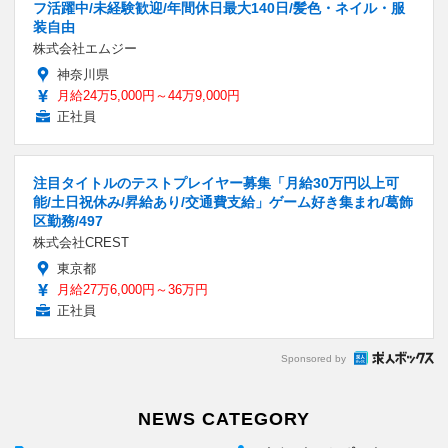
フ活躍中/未経験歓迎/年間休日最大140日/髪色・ネイル・服
装自由
株式会社エムジー
神奈川県
月給24万5,000円～44万9,000円
正社員
注目タイトルのテストプレイヤー募集「月給30万円以上可
能/土日祝休み/昇給あり/交通費支給」ゲーム好き集まれ/葛飾
区勤務/497
株式会社CREST
東京都
月給27万6,000円～36万円
正社員
Sponsored by
NEWS CATEGORY