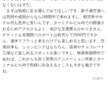
なくないはずだ。
「まずは気軽に足を運んでみてほしいです。新千歳空港へ
は羽田や成田からなら1時間半で来れますし、航空券やホ
テル代も意外と安いんです。ターミナルビル内での開催さ
れるためアクセスもよく、余計な交通費もかかりません。
チケットも全期間パスポートは前売りで2500円ですか
ら、連休でフラっと来るだけでも楽しめると思います。空
港自体も、ショッピングはもちろん、温泉やチョコレート
工場など楽しめるスポットが多いですし、映画祭期間中で
あれば、これからを担う世界のアニメーション作家とター
ミナルビル内で気軽に出会えるところも大きな魅力です
ね」
《高瀬司》