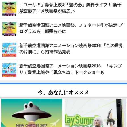
「ユーリ!!!」爆音上映&「聲の形」劇伴ライブ！ 新千
歳空港アニメ映画祭が幅広い
新千歳空港国際アニメ映画祭、ノミネート作が決定 プ
ログラムも一部明らかに
新千歳空港国際アニメーション映画祭2016 「この世界
の片隅に」ら招待作品発表
新千歳空港国際アニメーション映画祭2016 「キンプ
リ」爆音上映や「風立ちぬ」トークショーも
今、あなたにオススメ