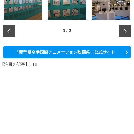
‹
1
/
2
「新千歳空港国際アニメーション映画祭」公式サイト
【注目の記事】[PR]