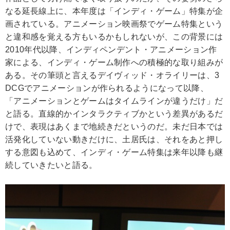
なる延長線上に、本年度は「インディ・ゲーム」特集が企
画されている。アニメーション映画祭でゲーム特集という
と違和感を覚える方もいるかもしれないが、この背景には
2010年代以降、インディペンデント・アニメーション作
家による、インディ・ゲーム制作への積極的な取り組みが
ある。その筆頭と言えるデイヴィッド・オライリーは、3
DCGでアニメーションが作られるようになって以降、
「アニメーションとゲームはタイムラインが違うだけ」だ
と語る。直線的かインタラクティブかという差異があるだ
けで、表現はあくまで地続きだというのだ。未だ日本では
活発化していない動きだけに、土居氏は、それをあと押し
する意図も込めて、インディ・ゲーム特集は来年以降も継
続していきたいと語る。