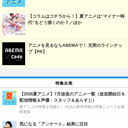
【コラムはコチラから！】夏アニメは“マイナー時
代”をどう描くのか？／ほか
アニメを見るならABEMAで！ 充実のラインナッ
プ【PR】
特集企画
【2026夏アニメ】7月放送のアニメ一覧（放送開始日＆
配信情報＆声優・スタッフ＆あらすじ）
夏アニメの情報を深掘り！ 作品の基本情報や関連ニュースを随
時更新
気になる「アンケート」結果に注目