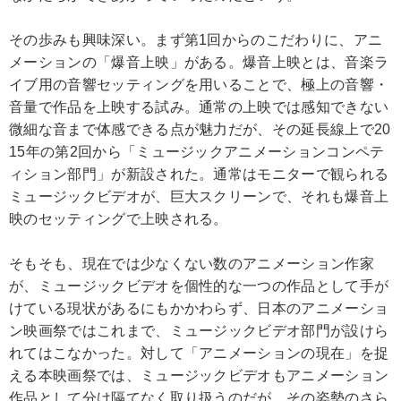
その歩みも興味深い。まず第1回からのこだわりに、アニ
メーションの「爆音上映」がある。爆音上映とは、音楽ラ
イブ用の音響セッティングを用いることで、極上の音響・
音量で作品を上映する試み。通常の上映では感知できない
微細な音まで体感できる点が魅力だが、その延長線上で20
15年の第2回から「ミュージックアニメーションコンペテ
ィション部門」が新設された。通常はモニターで観られる
ミュージックビデオが、巨大スクリーンで、それも爆音上
映のセッティングで上映される。
そもそも、現在では少なくない数のアニメーション作家
が、ミュージックビデオを個性的な一つの作品として手が
けている現状があるにもかかわらず、日本のアニメーショ
ン映画祭ではこれまで、ミュージックビデオ部門が設けら
れてはこなかった。対して「アニメーションの現在」を捉
える本映画祭では、ミュージックビデオもアニメーション
作品として分け隔てなく取り扱うのだが、その姿勢のさら