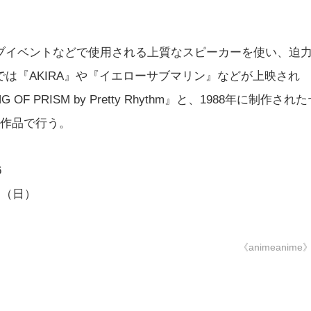
ブイベントなどで使用される上質なスピーカーを使い、迫
は『AKIRA』や『イエローサブマリン』などが上映され
PRISM by Pretty Rhythm』と、1988年に制作された
2作品で行う。
6
日（日）
《animeanime