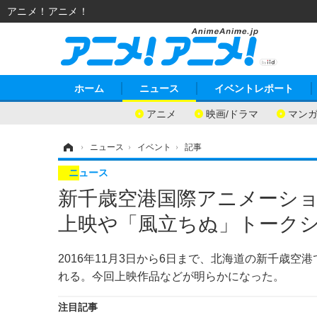
アニメ！アニメ！
ホーム
ニュース
イベントレポート
アニメ
映画/ドラマ
マン
ホーム
›
ニュース
›
イベント
›
記事
ニュース
新千歳空港国際アニメーショ
上映や「風立ちぬ」トーク
2016年11月3日から6日まで、北海道の新千歳空
れる。今回上映作品などが明らかになった。
注目記事