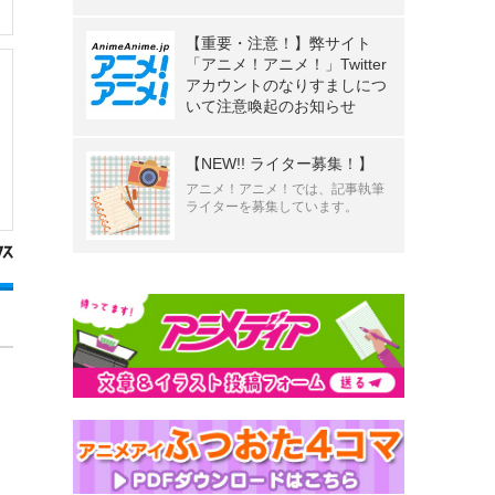
【重要・注意！】弊サイト
「アニメ！アニメ！」Twitter
アカウントのなりすましにつ
いて注意喚起のお知らせ
【NEW!! ライター募集！】
アニメ！アニメ！では、記事執筆
ライターを募集しています。