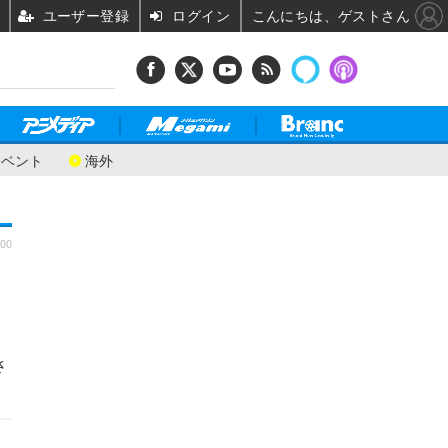
ユーザー登録
ログイン
こんにちは、ゲストさん
イベント
海外
:00
さ