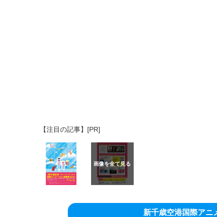
【注目の記事】[PR]
新千歳空港国際アニ