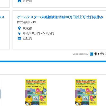
正社員
作ス
ゲームテスター/未経験歓迎/月給30万円以上可/土日祝休み
株式会社GUM
東京都
年収400万円～500万円
正社員
Sponsored by