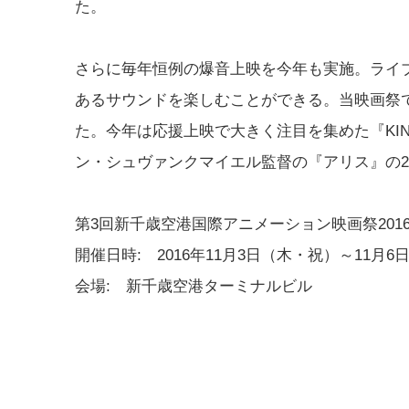
た。
さらに毎年恒例の爆音上映を今年も実施。ライ
あるサウンドを楽しむことができる。当映画祭で
た。今年は応援上映で大きく注目を集めた『KING OF 
ン・シュヴァンクマイエル監督の『アリス』の
第3回新千歳空港国際アニメーション映画祭201
開催日時: 2016年11月3日（木・祝）～11月6
会場: 新千歳空港ターミナルビル