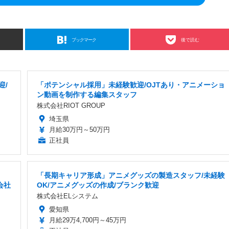
ブックマーク
後で読む
迎/
「ポテンシャル採用」未経験歓迎/OJTあり・アニメーショ
ン動画を制作する編集スタッフ
株式会社RIOT GROUP
埼玉県
月給30万円～50万円
正社員
「長期キャリア形成」アニメグッズの製造スタッフ/未経験
営会社
OK/アニメグッズの作成/ブランク歓迎
株式会社ELシステム
愛知県
月給29万4,700円～45万円