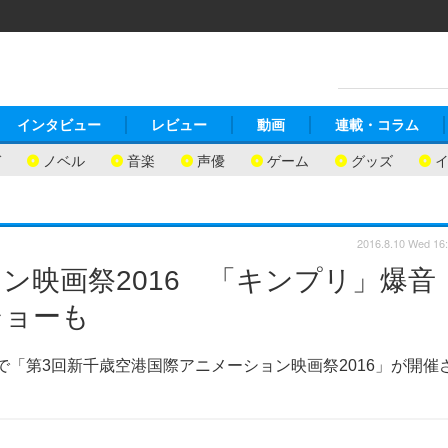
インタビュー
レビュー
動画
連載・コラム
ガ
ノベル
音楽
声優
ゲーム
グッズ
2016.8.10 Wed 16
ン映画祭2016 「キンプリ」爆音
ショーも
港で「第3回新千歳空港国際アニメーション映画祭2016」が開催