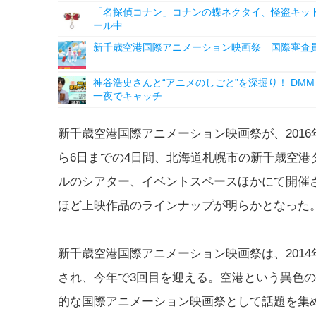
「名探偵コナン」コナンの蝶ネクタイ、怪盗キッドの“
ール中
新千歳空港国際アニメーション映画祭 国際審査
神谷浩史さんと“アニメのしごと”を深掘り！ DMM p
一夜でキャッチ
新千歳空港国際アニメーション映画祭が、2016年
ら6日までの4日間、北海道札幌市の新千歳空港
ルのシアター、イベントスペースほかにて開催
ほど上映作品のラインナップが明らかとなった
新千歳空港国際アニメーション映画祭は、2014
され、今年で3回目を迎える。空港という異色
的な国際アニメーション映画祭として話題を集