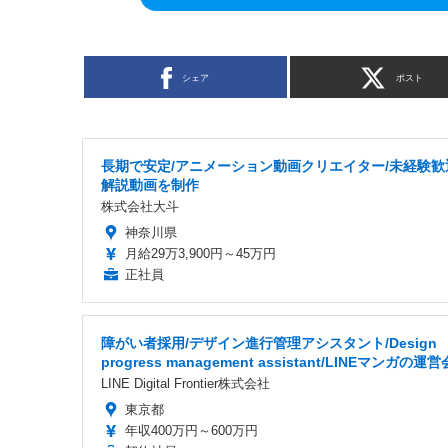
シェア
ポスト
長期で安定/アニメーション動画クリエイター/未経験歓
解説動画を制作
株式会社大斗
神奈川県
月給29万3,900円～45万円
正社員
障がい者採用/デザイン進行管理アシスタント/Design
progress management assistant/LINEマンガの運
LINE Digital Frontier株式会社
東京都
年収400万円～600万円