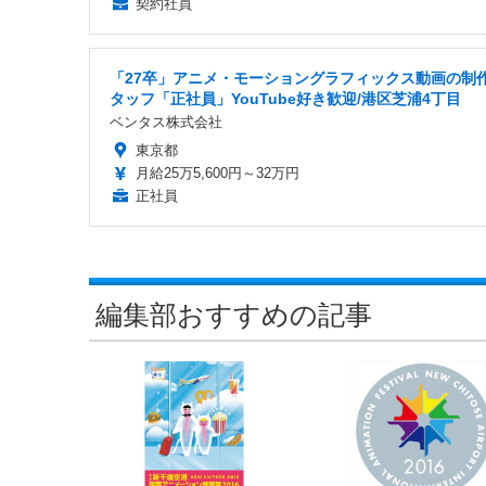
契約社員
「27卒」アニメ・モーショングラフィックス動画の制
タッフ「正社員」YouTube好き歓迎/港区芝浦4丁目
ベンタス株式会社
東京都
月給25万5,600円～32万円
正社員
編集部おすすめの記事