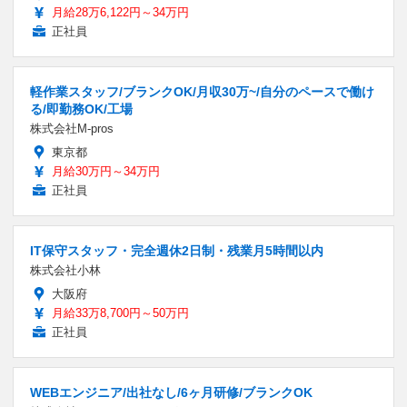
月給28万6,122円～34万円
正社員
軽作業スタッフ/ブランクOK/月収30万~/自分のペースで働け
る/即勤務OK/工場
株式会社M-pros
東京都
月給30万円～34万円
正社員
IT保守スタッフ・完全週休2日制・残業月5時間以内
株式会社小林
大阪府
月給33万8,700円～50万円
正社員
WEBエンジニア/出社なし/6ヶ月研修/ブランクOK