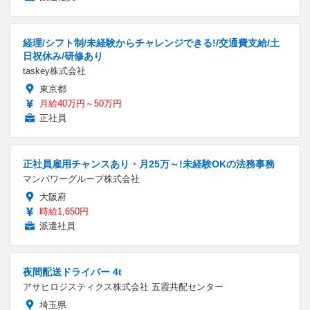
経理/シフト制/未経験からチャレンジできる!/交通費支給/土
日祝休み/研修あり
taskey株式会社
東京都
月給40万円～50万円
正社員
正社員雇用チャンスあり・月25万～!未経験OKの法務事務
マンパワーグループ株式会社
大阪府
時給1,650円
派遣社員
夜間配送ドライバー 4t
アサヒロジスティクス株式会社 五霞共配センター
埼玉県