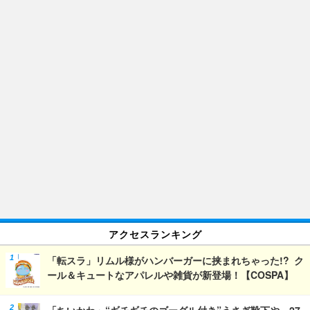
アクセスランキング
「転スラ」リムル様がハンバーガーに挟まれちゃった!? ク
ール＆キュートなアパレルや雑貨が新登場！【COSPA】
「ちいかわ」“ギチギチのゴーグル付き”うさぎ靴下や、27