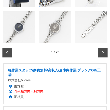
‹
1
/
23
軽作業スタッフ/寮費無料/高収入/倉庫内作業/ブランクOK/工
場
株式会社M-pros
東京都
月給30万円～34万円
正社員