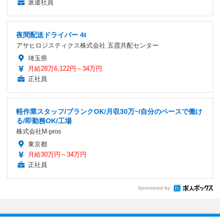
派遣社員
夜間配送ドライバー 4t
アサヒロジスティクス株式会社 五霞共配センター
埼玉県
月給28万6,122円～34万円
正社員
軽作業スタッフ/ブランクOK/月収30万~/自分のペースで働け
る/即勤務OK/工場
株式会社M-pros
東京都
月給30万円～34万円
正社員
Sponsored by