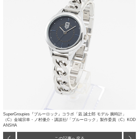
SuperGroupies『ブルーロック』コラボ「凪 誠士郎 モデル 腕時計」
（C）金城宗幸・ノ村優介・講談社/「ブルーロック」製作委員（C）KOD
ANSHA
この記事へ戻る