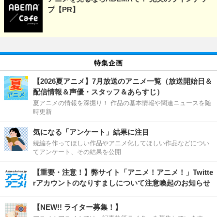
プ【PR】
特集企画
【2026夏アニメ】7月放送のアニメ一覧（放送開始日＆
配信情報＆声優・スタッフ＆あらすじ）
夏アニメの情報を深掘り！ 作品の基本情報や関連ニュースを随
時更新
気になる「アンケート」結果に注目
続編を作ってほしい作品やアニメ化してほしい作品などについ
てアンケート、その結果を公開
【重要・注意！】弊サイト「アニメ！アニメ！」Twitte
rアカウントのなりすましについて注意喚起のお知らせ
【NEW!! ライター募集！】