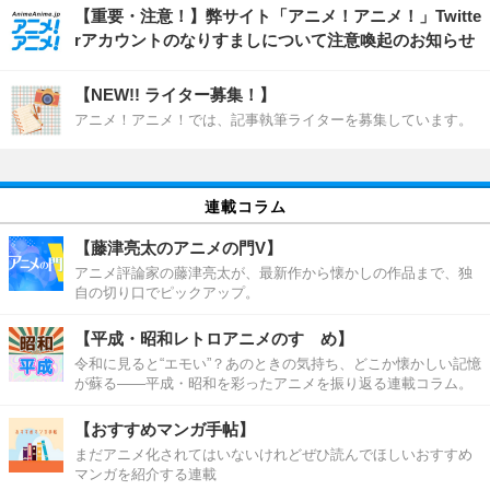
【重要・注意！】弊サイト「アニメ！アニメ！」Twitte
rアカウントのなりすましについて注意喚起のお知らせ
【NEW!! ライター募集！】
アニメ！アニメ！では、記事執筆ライターを募集しています。
連載コラム
【藤津亮太のアニメの門V】
アニメ評論家の藤津亮太が、最新作から懐かしの作品まで、独
自の切り口でピックアップ。
【平成・昭和レトロアニメのすゝめ】
令和に見ると“エモい”？あのときの気持ち、どこか懐かしい記憶
が蘇る――平成・昭和を彩ったアニメを振り返る連載コラム。
【おすすめマンガ手帖】
まだアニメ化されてはいないけれどぜひ読んでほしいおすすめ
マンガを紹介する連載