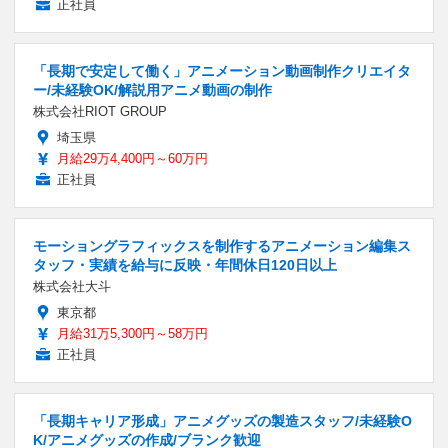
正社員
「長期で安定して働く」アニメーション動画制作クリエイタ
ー/未経験OK/解説用アニメ動画の制作
株式会社RIOT GROUP
埼玉県
月給29万4,400円～60万円
正社員
モーショングラフィックスを制作するアニメーション編集ス
タッフ・実績を給与に反映・年間休日120日以上
株式会社大斗
東京都
月給31万5,300円～58万円
正社員
「長期キャリア形成」アニメグッズの製造スタッフ/未経験O
K/アニメグッズの作成/ブランク歓迎