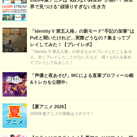
界で見つける“頑張りすぎない生き方
「Identity V 第五人格」の新モード“手記の加筆”は
PvEと聞いたけれど…実際どうなの？集まってプ
レイしてみた！【プレイレポ】
『Identity V 第五人格』が好きな人やプレイしたことある
人、全くプレイしたことがない人など、様々な4人を集め
てプレイしてみました！
「声優と夜あそび」MCによる直筆プロフィール帳
&トレカを公開中♪
【夏アニメ 2026】
2026年春アニメの情報はコチラで！