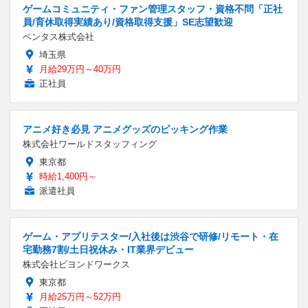
ゲームコミュニティ・ファン管理スタッフ・資格不問「正社
員/育休取得実績あり/資格取得支援」SE志望歓迎
ベンタス株式会社
埼玉県
月給29万円～40万円
正社員
アニメ好き必見 アニメグッズのピッキング作業
株式会社ワールドスタッフィング
東京都
時給1,400円～
派遣社員
ゲーム・アプリテスター/入社後は渋谷で研修/リモート・在
宅勤務7割/土日祝休み・IT業界デビュー
株式会社ビヨンドワークス
東京都
月給25万円～52万円