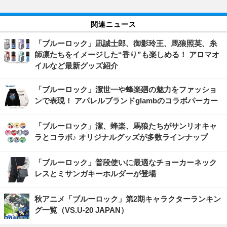
関連ニュース
「ブルーロック」凪誠士郎、御影玲王、馬狼照英、糸
師凛たちをイメージした“香り”も楽しめる！ アロマオ
イルなど最新グッズ紹介
「ブルーロック」潔世一や蜂楽廻の魅力をファッショ
ンで表現！ アパレルブランドglambのコラボパーカー
「ブルーロック」潔、蜂楽、馬狼たちがサンリオキャ
ラとコラボ♪ オリジナルグッズが多数ラインナップ
「ブルーロック」普段使いに最適なチョーカーネック
レスとミサンガキーホルダーが登場
秋アニメ「ブルーロック」第2期キャラクターランキン
グ一覧（VS.U-20 JAPAN）