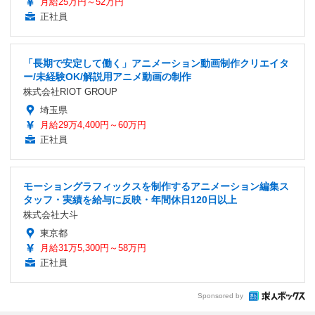
月給25万円～52万円
正社員
「長期で安定して働く」アニメーション動画制作クリエイタ
ー/未経験OK/解説用アニメ動画の制作
株式会社RIOT GROUP
埼玉県
月給29万4,400円～60万円
正社員
モーショングラフィックスを制作するアニメーション編集ス
タッフ・実績を給与に反映・年間休日120日以上
株式会社大斗
東京都
月給31万5,300円～58万円
正社員
Sponsored by