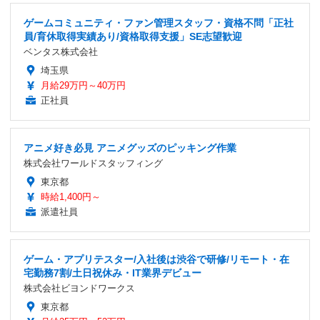
ゲームコミュニティ・ファン管理スタッフ・資格不問「正社
員/育休取得実績あり/資格取得支援」SE志望歓迎
ベンタス株式会社
埼玉県
月給29万円～40万円
正社員
アニメ好き必見 アニメグッズのピッキング作業
株式会社ワールドスタッフィング
東京都
時給1,400円～
派遣社員
ゲーム・アプリテスター/入社後は渋谷で研修/リモート・在
宅勤務7割/土日祝休み・IT業界デビュー
株式会社ビヨンドワークス
東京都