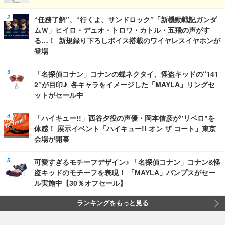
“任務了解”、“行くよ、サンドロック”「新機動戦記ガンダ
ムＷ」ヒイロ・デュオ・トロワ・カトル・五飛の声がす
る…！ 新規録り下ろしボイス搭載のワイヤレスイヤホンが
登場
「名探偵コナン」コナンの蝶ネクタイ、怪盗キッドの“141
2”が目印♪ 各キャラをイメージした「MAYLA」リングセ
ットがセール中
「ハイキュー!!」西谷夕役の声優・岡本信彦が”リベロ”を
体感！ 展示イベント「ハイキュー!! オン ザ コート」東京
会場が開幕
可愛すぎるモチーフデザイン♪ 「名探偵コナン」コナン&怪
盗キッドのモチーフを表現！ 「MAYLA」パンプスがセー
ル実施中【30％オフセール】
ランキングをもっと見る