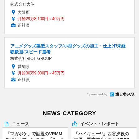
株式会社大斗
大阪府
月給29万8,100円～40万円
正社員
アニメグッズ製造スタッフ/小型グッズの加工・仕上げ/未経
験歓迎/スピード選考
株式会社RIOT GROUP
愛知県
月給30万9,000円～45万円
正社員
Sponsored by
NEWS CATEGORY
ニュース
イベント・レポート
「マガポケ」で話題のVRMM
「ハイキュー!!」西谷夕役の