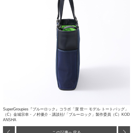
SuperGroupies『ブルーロック』コラボ「潔 世一 モデル トートバッグ」
（C）金城宗幸・ノ村優介・講談社/「ブルーロック」製作委員（C）KOD
ANSHA
この記事へ戻る