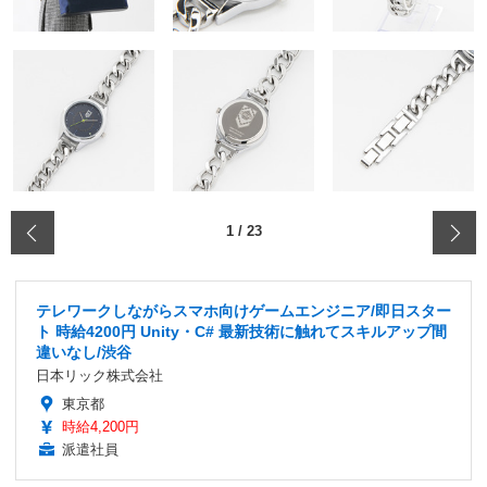
‹
1
/
23
テレワークしながらスマホ向けゲームエンジニア/即日スター
ト 時給4200円 Unity・C# 最新技術に触れてスキルアップ間
違いなし/渋谷
日本リック株式会社
東京都
時給4,200円
派遣社員