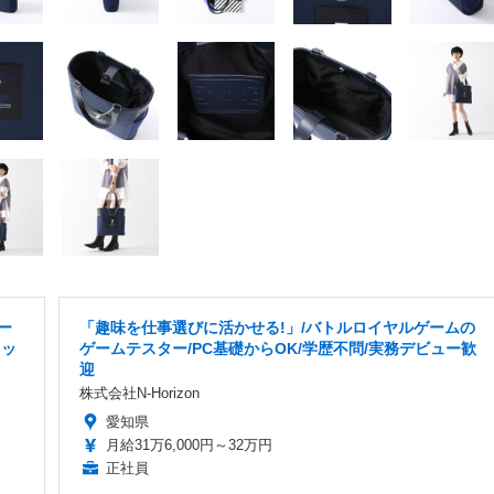
ー
「趣味を仕事選びに活かせる!」/バトルロイヤルゲームの
タッ
ゲームテスター/PC基礎からOK/学歴不問/実務デビュー歓
迎
株式会社N-Horizon
愛知県
月給31万6,000円～32万円
正社員