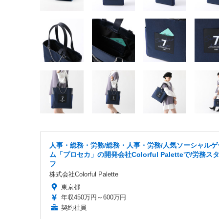
人事・総務・労務/総務・人事・労務/人気ソーシャルゲ
ム「プロセカ」の開発会社Colorful Paletteで/労務ス
フ
株式会社Colorful Palette
東京都
年収450万円～600万円
契約社員