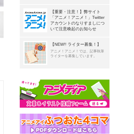
【重要・注意！】弊サイト
「アニメ！アニメ！」Twitter
アカウントのなりすましにつ
いて注意喚起のお知らせ
【NEW!! ライター募集！】
アニメ！アニメ！では、記事執筆
ライターを募集しています。