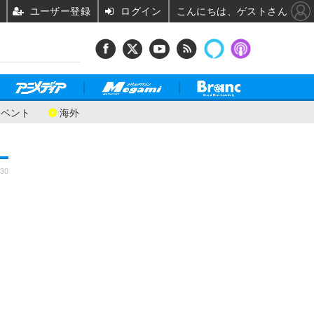
ユーザー登録
ログイン
こんにちは、ゲストさん
イベント
海外
:30
し
目