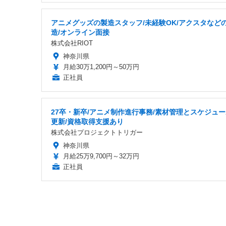
アニメグッズの製造スタッフ/未経験OK/アクスタなど
造/オンライン面接
株式会社RIOT
神奈川県
月給30万1,200円～50万円
正社員
27卒・新卒/アニメ制作進行事務/素材管理とスケジュ
更新/資格取得支援あり
株式会社プロジェクトトリガー
神奈川県
月給25万9,700円～32万円
正社員