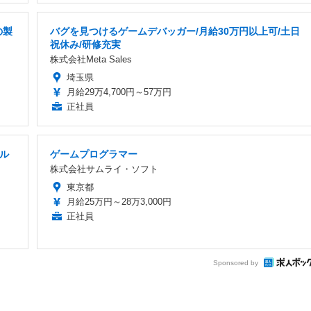
の製
バグを見つけるゲームデバッガー/月給30万円以上可/土日
祝休み/研修充実
株式会社Meta Sales
埼玉県
月給29万4,700円～57万円
正社員
ール
ゲームプログラマー
株式会社サムライ・ソフト
東京都
月給25万円～28万3,000円
正社員
Sponsored by