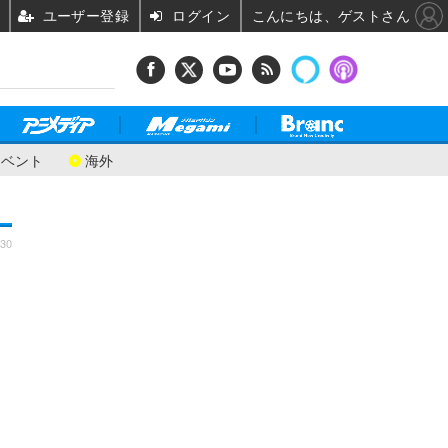
ユーザー登録
ログイン
こんにちは、ゲストさん
イベント
海外
:30
し
目