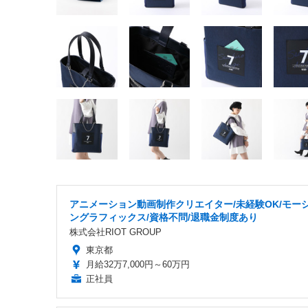
アニメーション動画制作クリエイター/未経験OK/モー
ングラフィックス/資格不問/退職金制度あり
株式会社RIOT GROUP
東京都
月給32万7,000円～60万円
正社員