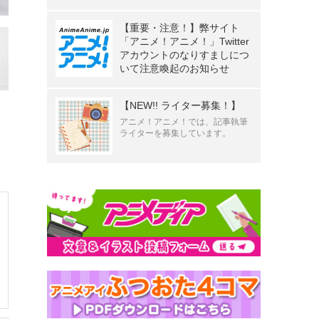
【重要・注意！】弊サイト
「アニメ！アニメ！」Twitter
アカウントのなりすましにつ
いて注意喚起のお知らせ
【NEW!! ライター募集！】
アニメ！アニメ！では、記事執筆
ライターを募集しています。