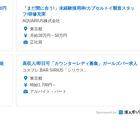
0円
「まだ間に合う!」未経験採用枠/カプセルトイ製造スタッ
フ/研修充実
AQUARIUS株式会社
東京都
月給28万円～50万円
正社員
造
高収入/即日可「カウンターレディ募集」ガールズバー求人
コスプレ BAR SIRIUS「シリウス」
東京都
時給1,700円～
アルバイト・パート
Sponsored by