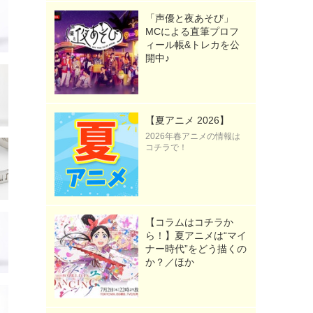
「声優と夜あそび」
MCによる直筆プロフ
ィール帳&トレカを公
開中♪
【夏アニメ 2026】
2026年春アニメの情報は
コチラで！
【コラムはコチラか
ら！】夏アニメは“マイ
ナー時代”をどう描くの
か？／ほか