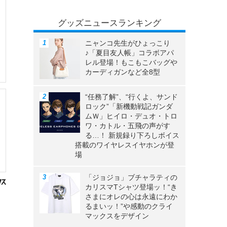
グッズニュースランキング
ニャンコ先生がひょっこり
♪「夏目友人帳」コラボアパ
レル登場！もこもこバッグや
カーディガンなど全8型
“任務了解”、“行くよ、サンド
ロック”「新機動戦記ガンダ
ムＷ」ヒイロ・デュオ・トロ
ワ・カトル・五飛の声がす
る…！ 新規録り下ろしボイス
搭載のワイヤレスイヤホンが登
場
「ジョジョ」ブチャラティの
カリスマTシャツ登場ッ！“き
さまにオレの心は永遠にわか
るまいッ！”や感動のクライ
マックスをデザイン