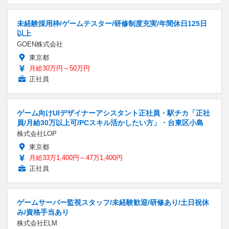
未経験採用枠/ゲームテスター/研修制度充実/年間休日125日
以上
GOEN株式会社
東京都
月給30万円～50万円
正社員
ゲーム向けUIデザイナーアシスタント正社員・駅チカ「正社
員/月給30万以上可/PCスキル活かしたい方」・台東区小島
株式会社LOP
東京都
月給33万1,400円～47万1,400円
正社員
ゲームサーバー監視スタッフ/未経験歓迎/研修あり/土日祝休
み/資格手当あり
株式会社ELM