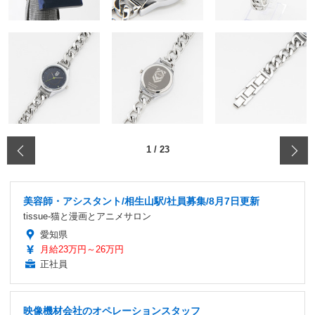
‹
1
/
23
美容師・アシスタント/相生山駅/社員募集/8月7日更新
tissue-猫と漫画とアニメサロン
愛知県
月給23万円～26万円
正社員
映像機材会社のオペレーションスタッフ