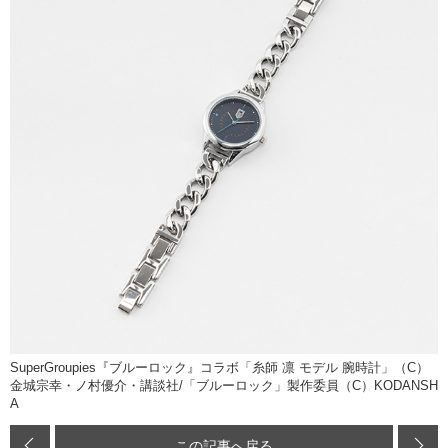
SuperGroupies『ブルーロック』コラボ「⽷師 凛 モデル 腕時計」（C）
金城宗幸・ノ村優介・講談社/「ブルーロック」製作委員（C）KODANSH
A
この記事へ戻る