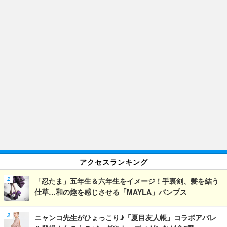
アクセスランキング
「忍たま」五年生＆六年生をイメージ！手裏剣、髪を結う
仕草…和の趣を感じさせる「MAYLA」パンプス
ニャンコ先生がひょっこり♪「夏目友人帳」コラボアパレ