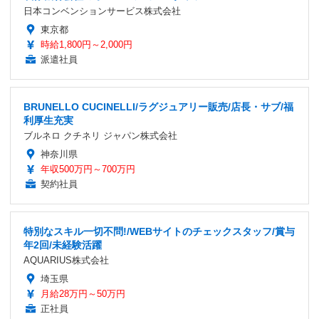
日本コンベンションサービス株式会社
東京都
時給1,800円～2,000円
派遣社員
BRUNELLO CUCINELLI/ラグジュアリー販売/店長・サブ/福
利厚生充実
ブルネロ クチネリ ジャパン株式会社
神奈川県
年収500万円～700万円
契約社員
特別なスキル一切不問!/WEBサイトのチェックスタッフ/賞与
年2回/未経験活躍
AQUARIUS株式会社
埼玉県
月給28万円～50万円
正社員