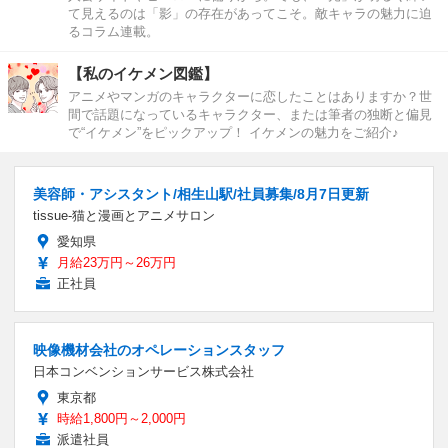
て見えるのは「影」の存在があってこそ。敵キャラの魅力に迫
るコラム連載。
【私のイケメン図鑑】
アニメやマンガのキャラクターに恋したことはありますか？世
間で話題になっているキャラクター、または筆者の独断と偏見
で“イケメン”をピックアップ！ イケメンの魅力をご紹介♪
美容師・アシスタント/相生山駅/社員募集/8月7日更新
tissue-猫と漫画とアニメサロン
愛知県
月給23万円～26万円
正社員
映像機材会社のオペレーションスタッフ
日本コンベンションサービス株式会社
東京都
時給1,800円～2,000円
派遣社員