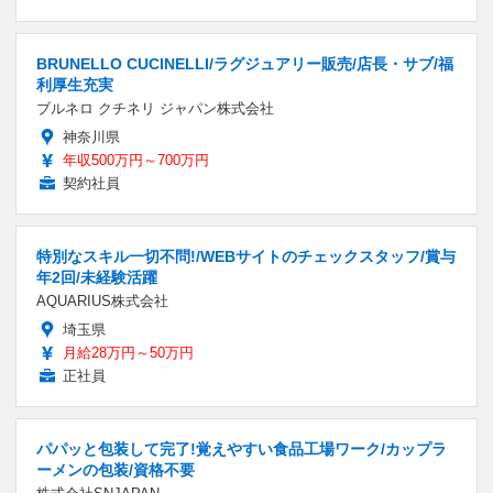
BRUNELLO CUCINELLI/ラグジュアリー販売/店長・サブ/福
利厚生充実
ブルネロ クチネリ ジャパン株式会社
神奈川県
年収500万円～700万円
契約社員
特別なスキル一切不問!/WEBサイトのチェックスタッフ/賞与
年2回/未経験活躍
AQUARIUS株式会社
埼玉県
月給28万円～50万円
正社員
パパッと包装して完了!覚えやすい食品工場ワーク/カップラ
ーメンの包装/資格不要