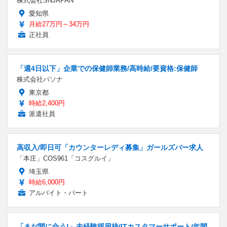
株式会社SNJAPAN
愛知県
月給27万円～34万円
正社員
「週4日以下」企業での保健師業務/高時給/要資格:保健師
株式会社パソナ
東京都
時給2,400円
派遣社員
高収入/即日可「カウンターレディ募集」ガールズバー求人
「本庄」COS961「コスグルイ」
埼玉県
時給6,000円
アルバイト・パート
「まだ間に合う!」未経験採用枠/ITカスタマーサポート/年間