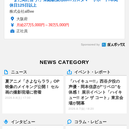
休日125日以上
株式会社alBee
大阪府
月給27万5,000円～39万5,000円
正社員
Sponsored by
NEWS CATEGORY
ニュース
イベント・レポート
夏アニメ「さよならララ」OP
「ハイキュー!!」西谷夕役の
映像のメイキング公開！ セル
声優・岡本信彦が”リベロ”を
画の撮影現場に密着
体感！ 展示イベント「ハイキ
ュー!! オン ザ コート」東京会
2026.8.8(土) 17:00
場が開幕
2026.8.7(金) 18:20
インタビュー
コラム・レビュー