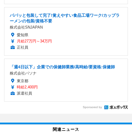
パパッと包装して完了!覚えやすい食品工場ワーク/カップラ
ーメンの包装/資格不要
株式会社SNJAPAN
愛知県
月給27万円～34万円
正社員
「週4日以下」企業での保健師業務/高時給/要資格:保健師
株式会社パソナ
東京都
時給2,400円
派遣社員
Sponsored by
関連ニュース