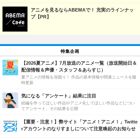
アニメを見るならABEMAで！ 充実のラインナッ
プ【PR】
特集企画
【2026夏アニメ】7月放送のアニメ一覧（放送開始日＆
配信情報＆声優・スタッフ＆あらすじ）
夏アニメの情報を深掘り！ 作品の基本情報や関連ニュースを随
時更新
気になる「アンケート」結果に注目
続編を作ってほしい作品やアニメ化してほしい作品などについ
てアンケート、その結果を公開
【重要・注意！】弊サイト「アニメ！アニメ！」Twitte
rアカウントのなりすましについて注意喚起のお知らせ