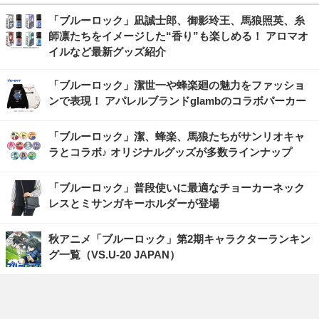
「ブルーロック」凪誠士郎、御影玲王、馬狼照英、糸
師凛たちをイメージした“香り”も楽しめる！ アロマオ
イルなど最新グッズ紹介
「ブルーロック」潔世一や蜂楽廻の魅力をファッショ
ンで表現！ アパレルブランドglambのコラボパーカー
「ブルーロック」潔、蜂楽、馬狼たちがサンリオキャ
ラとコラボ♪ オリジナルグッズが多数ラインナップ
「ブルーロック」普段使いに最適なチョーカーネック
レスとミサンガキーホルダーが登場
秋アニメ「ブルーロック」第2期キャラクターランキン
グ一覧（VS.U-20 JAPAN）