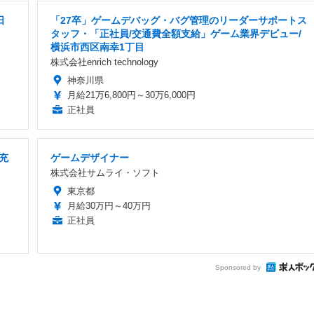
日
「27卒」ゲームデバッグ・バグ管理のリーダーサポートス
タッフ・「正社員/交通費全額支給」ゲーム業界デビュー/
横浜市西区南幸1丁目
株式会社enrich technology
神奈川県
月給21万6,800円～30万6,000円
正社員
充
ゲームデザイナー
株式会社サムライ・ソフト
東京都
月給30万円～40万円
正社員
Sponsored by