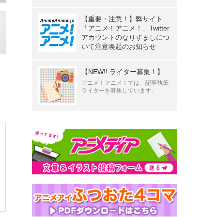
【重要・注意！】弊サイト
「アニメ！アニメ！」Twitter
アカウントのなりすましにつ
いて注意喚起のお知らせ
【NEW!! ライター募集！】
アニメ！アニメ！では、記事執筆
ライターを募集しています。