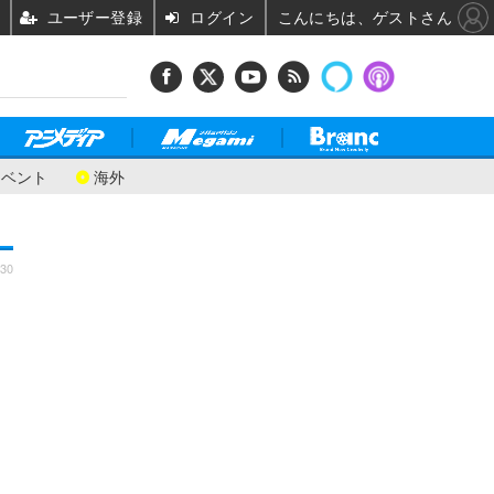
ユーザー登録
ログイン
こんにちは、ゲストさん
イベント
海外
:30
し