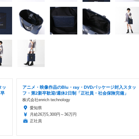
タッ
アニメ・映像作品のBlu・ray・DVDパッケージ封入スタッ
西早
フ・第2新卒歓迎/週休2日制「正社員・社会保険完備」
株式会社enrich technology
愛知県
月給26万5,300円～36万円
正社員