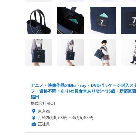
アニメ・映像作品のBlu・ray・DVDパッケージ封入ス
フ・資格不問・あり/社員食堂あり/25〜35歳・新宿区
稲田
株式会社RIOT
東京都
月給25万8,700円～35万5,400円
正社員