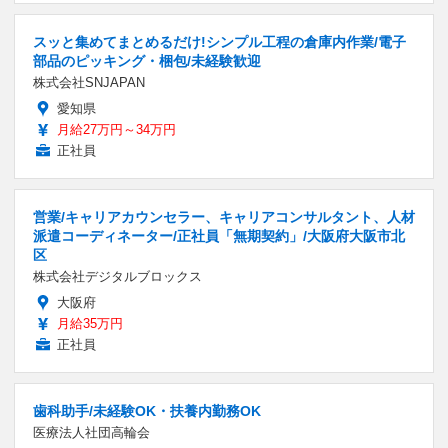
スッと集めてまとめるだけ!シンプル工程の倉庫内作業/電子
部品のピッキング・梱包/未経験歓迎
株式会社SNJAPAN
愛知県
月給27万円～34万円
正社員
営業/キャリアカウンセラー、キャリアコンサルタント、人材
派遣コーディネーター/正社員「無期契約」/大阪府大阪市北
区
株式会社デジタルブロックス
大阪府
月給35万円
正社員
歯科助手/未経験OK・扶養内勤務OK
医療法人社団高輪会