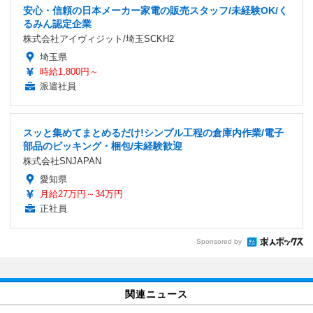
安心・信頼の日本メーカー家電の販売スタッフ/未経験OK/く
るみん認定企業
株式会社アイヴィジット/埼玉SCKH2
埼玉県
時給1,800円～
派遣社員
スッと集めてまとめるだけ!シンプル工程の倉庫内作業/電子
部品のピッキング・梱包/未経験歓迎
株式会社SNJAPAN
愛知県
月給27万円～34万円
正社員
Sponsored by
関連ニュース