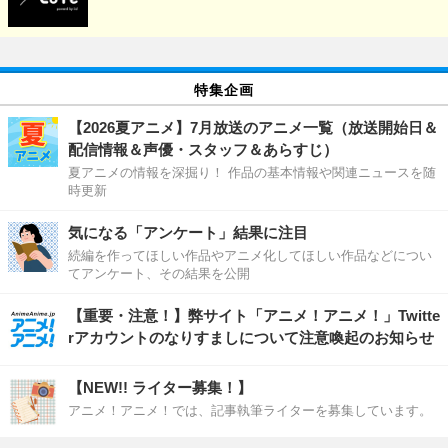
特集企画
【2026夏アニメ】7月放送のアニメ一覧（放送開始日＆
配信情報＆声優・スタッフ＆あらすじ）
夏アニメの情報を深掘り！ 作品の基本情報や関連ニュースを随
時更新
気になる「アンケート」結果に注目
続編を作ってほしい作品やアニメ化してほしい作品などについ
てアンケート、その結果を公開
【重要・注意！】弊サイト「アニメ！アニメ！」Twitte
rアカウントのなりすましについて注意喚起のお知らせ
【NEW!! ライター募集！】
アニメ！アニメ！では、記事執筆ライターを募集しています。