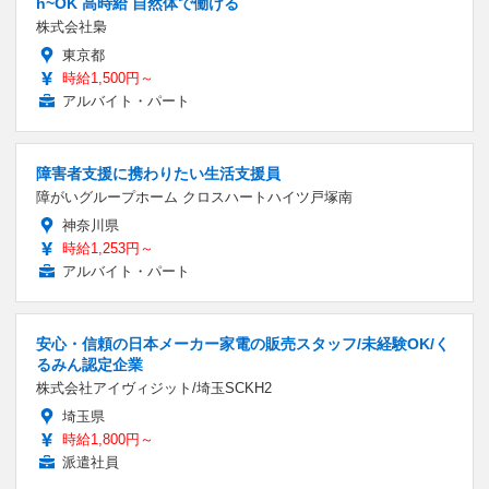
h~OK 高時給 自然体で働ける
株式会社梟
東京都
時給1,500円～
アルバイト・パート
障害者支援に携わりたい生活支援員
障がいグループホーム クロスハートハイツ戸塚南
神奈川県
時給1,253円～
アルバイト・パート
安心・信頼の日本メーカー家電の販売スタッフ/未経験OK/く
るみん認定企業
株式会社アイヴィジット/埼玉SCKH2
埼玉県
時給1,800円～
派遣社員