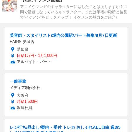
アニメやマンガのキャラクターに恋したことはありますか？世
間で話題になっているキャラクター、または筆者の独断と偏見
で“イケメン”をピックアップ！ イケメンの魅力をご紹介♪
美容師・スタイリスト/堀内公園駅/パート募集/8月7日更新
HAIRS 安城店
愛知県
日給1万円～1万1,000円
アルバイト・パート
一般事務
メディア制作会社
大阪府
時給1,500円
派遣社員
レジ打ち/品出し/案内・受付 トレカ おしゃれALL自由 週3/5