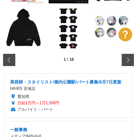
‹
1
/
18
美容師・スタイリスト/堀内公園駅/パート募集/8月7日更新
HAIRS 安城店
愛知県
日給1万円～1万1,000円
アルバイト・パート
一般事務
メディア制作会社