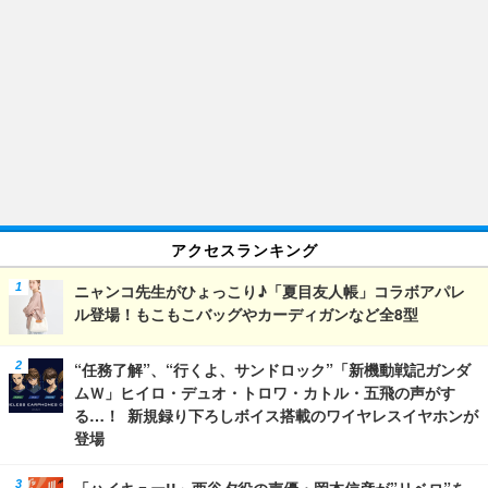
アクセスランキング
ニャンコ先生がひょっこり♪「夏目友人帳」コラボアパレ
ル登場！もこもこバッグやカーディガンなど全8型
“任務了解”、“行くよ、サンドロック”「新機動戦記ガンダ
ムＷ」ヒイロ・デュオ・トロワ・カトル・五飛の声がす
る…！ 新規録り下ろしボイス搭載のワイヤレスイヤホンが
登場
「ハイキュー!!」西谷夕役の声優・岡本信彦が”リベロ”を