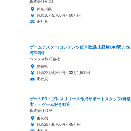
株式会社RIOT
神奈川県
月給30万5,700円～50万円
正社員
ゲームテスター/コンテンツ好き歓迎/未経験OK/駅チカ/
与年2回
ベンタス株式会社
愛知県
月給22万4,800円～33万1,500円
正社員
ゲームPR・プレスリリース作成サポートスタッフ/研修
実」・ゲーム好き歓迎
株式会社LOP
東京都
月給29万9,700円～45万円
正社員