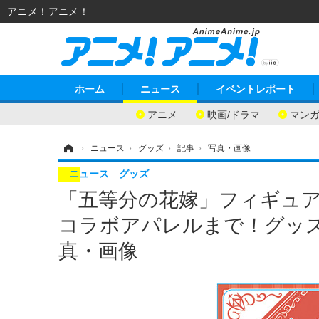
アニメ！アニメ！
ホーム
ニュース
イベントレポート
アニメ
映画/ドラマ
マン
ホーム
›
ニュース
›
グッズ
›
記事
›
写真・画像
ニュース
グッズ
「五等分の花嫁」フィギュア
コラボアパレルまで！グッズ
真・画像