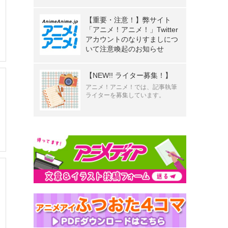
【重要・注意！】弊サイト
「アニメ！アニメ！」Twitter
アカウントのなりすましにつ
いて注意喚起のお知らせ
【NEW!! ライター募集！】
アニメ！アニメ！では、記事執筆
ライターを募集しています。