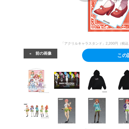
「アクリルキャラスタンド」2,200円（
前の画像
この