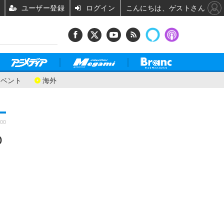
ユーザー登録
ログイン
こんにちは、ゲストさん
イベント
海外
:00
O