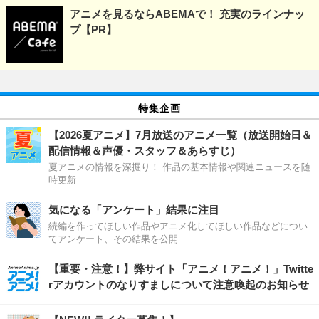
アニメを見るならABEMAで！ 充実のラインナッ
プ【PR】
特集企画
【2026夏アニメ】7月放送のアニメ一覧（放送開始日＆
配信情報＆声優・スタッフ＆あらすじ）
夏アニメの情報を深掘り！ 作品の基本情報や関連ニュースを随
時更新
気になる「アンケート」結果に注目
続編を作ってほしい作品やアニメ化してほしい作品などについ
てアンケート、その結果を公開
【重要・注意！】弊サイト「アニメ！アニメ！」Twitte
rアカウントのなりすましについて注意喚起のお知らせ