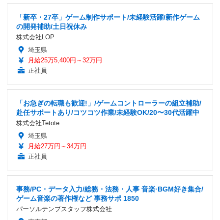
「新卒・27卒」ゲーム制作サポート/未経験活躍/新作ゲーム
の開発補助/土日祝休み
株式会社LOP
埼玉県
月給25万5,400円～32万円
正社員
「お急ぎの転職も歓迎!」/ゲームコントローラーの組立補助/
赴任サポートあり/コツコツ作業/未経験OK/20〜30代活躍中
株式会社Tetote
埼玉県
月給27万円～34万円
正社員
事務/PC・データ入力/総務・法務・人事 音楽·BGM好き集合/
ゲーム音楽の著作権など 事務サポ 1850
パーソルテンプスタッフ株式会社