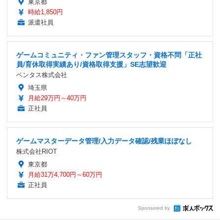
東京都
時給1,850円
派遣社員
ゲームコミュニティ・ファン管理スタッフ・資格不問「正社
員/育休取得実績あり/資格取得支援」SE志望歓迎
ベンタス株式会社
埼玉県
月給29万円～40万円
正社員
ゲームマスターデータ管理/入力データ確認/残業ほぼなし
株式会社RIOT
東京都
月給31万4,700円～60万円
正社員
Sponsored by