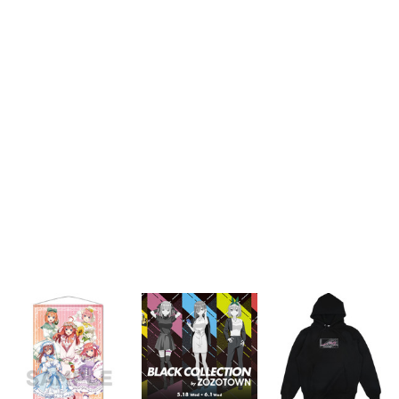
アニメ
映画/ドラマ
アニメ！アニメ！TV
ABEMA Cafe
連載・コラム