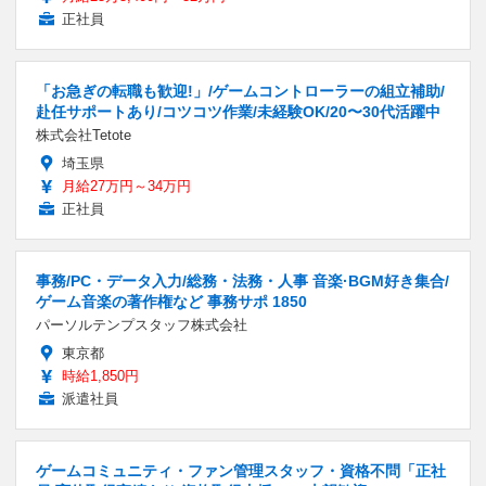
正社員
「お急ぎの転職も歓迎!」/ゲームコントローラーの組立補助/
赴任サポートあり/コツコツ作業/未経験OK/20〜30代活躍中
株式会社Tetote
埼玉県
月給27万円～34万円
正社員
事務/PC・データ入力/総務・法務・人事 音楽·BGM好き集合/
ゲーム音楽の著作権など 事務サポ 1850
パーソルテンプスタッフ株式会社
東京都
時給1,850円
派遣社員
ゲームコミュニティ・ファン管理スタッフ・資格不問「正社