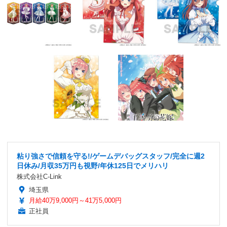
粘り強さで信頼を守る!/ゲームデバッグスタッフ/完全に週2
日休み/月収35万円も視野/年休125日でメリハリ
株式会社C-Link
埼玉県
月給40万9,000円～41万5,000円
正社員