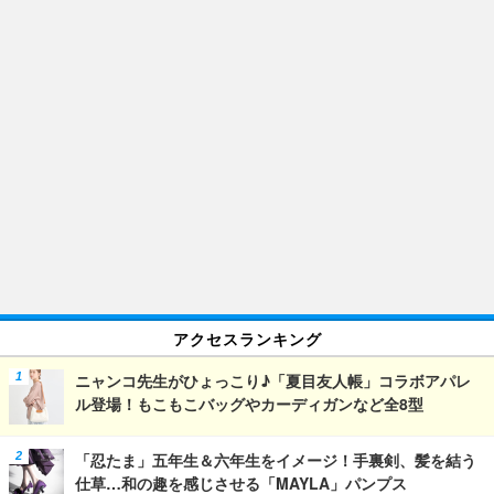
アクセスランキング
ニャンコ先生がひょっこり♪「夏目友人帳」コラボアパレ
ル登場！もこもこバッグやカーディガンなど全8型
「忍たま」五年生＆六年生をイメージ！手裏剣、髪を結う
仕草…和の趣を感じさせる「MAYLA」パンプス