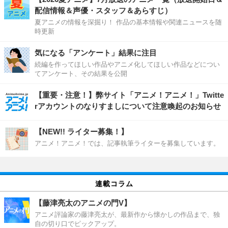
配信情報＆声優・スタッフ＆あらすじ）
夏アニメの情報を深掘り！ 作品の基本情報や関連ニュースを随
時更新
気になる「アンケート」結果に注目
続編を作ってほしい作品やアニメ化してほしい作品などについ
てアンケート、その結果を公開
【重要・注意！】弊サイト「アニメ！アニメ！」Twitte
rアカウントのなりすましについて注意喚起のお知らせ
【NEW!! ライター募集！】
アニメ！アニメ！では、記事執筆ライターを募集しています。
連載コラム
【藤津亮太のアニメの門V】
アニメ評論家の藤津亮太が、最新作から懐かしの作品まで、独
自の切り口でピックアップ。