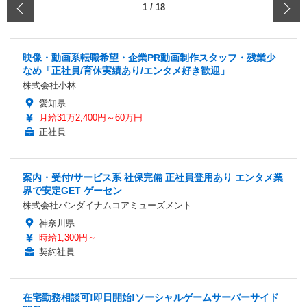
‹
1
/
18
映像・動画系転職希望・企業PR動画制作スタッフ・残業少
なめ「正社員/育休実績あり/エンタメ好き歓迎」
株式会社小林
愛知県
月給31万2,400円～60万円
正社員
案内・受付/サービス系 社保完備 正社員登用あり エンタメ業
界で安定GET ゲーセン
株式会社バンダイナムコアミューズメント
神奈川県
時給1,300円～
契約社員
在宅勤務相談可!即日開始!ソーシャルゲームサーバーサイド