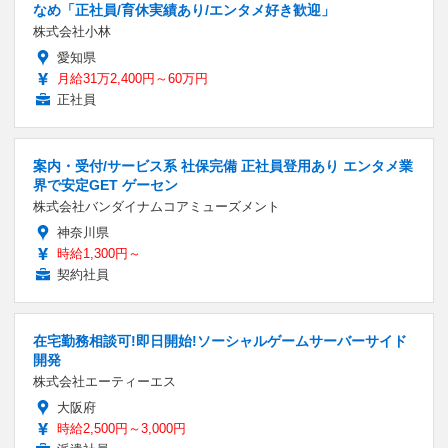
なめ「正社員/育休実績あり/エンタメ好き歓迎」
株式会社小林
愛知県
月給31万2,400円～60万円
正社員
案内・受付/サービス系 社保完備 正社員登用あり エンタメ業
界で安定GET ゲーセン
株式会社バンダイナムコアミューズメント
神奈川県
時給1,300円～
契約社員
在宅勤務相談可!即日開始!ソーシャルゲームサーバーサイド
開発
株式会社エーティーエス
大阪府
時給2,500円～3,000円