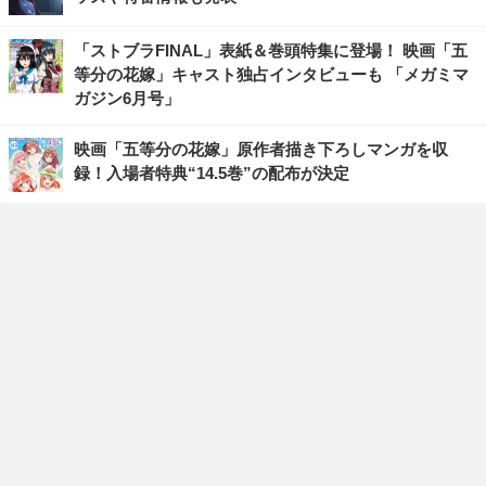
「ストブラFINAL」表紙＆巻頭特集に登場！ 映画「五
等分の花嫁」キャスト独占インタビューも 「メガミマ
ガジン6月号」
映画「五等分の花嫁」原作者描き下ろしマンガを収
録！入場者特典“14.5巻”の配布が決定