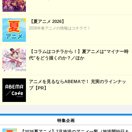
【夏アニメ 2026】
2026年春アニメの情報はコチラで！
【コラムはコチラから！】夏アニメは“マイナー時
代”をどう描くのか？／ほか
アニメを見るならABEMAで！ 充実のラインナッ
プ【PR】
特集企画
【2026夏アニメ】7月放送のアニメ一覧（放送開始日＆