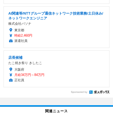
AI関連等/NTTグループ通信ネットワーク技術業務/土日休み/
ネットワークエンジニア
株式会社パソナ
東京都
時給2,460円
派遣社員
店長候補
たこ焼き祭り きしたこ
大阪府
月給34万円～84万円
正社員
Sponsored by
関連ニュース