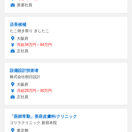
派遣社員
店長候補
たこ焼き祭り きしたこ
大阪府
月給34万円～84万円
正社員
設備設計技術者
株式会社朝日設計
大阪府
月給28万円～40万円
正社員
「医師常勤」美容皮膚科/クリニック
ゴリラクリニック 新宿本院
東京都