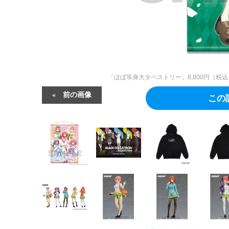
「ほぼ等身大タペストリー」8,800円（
前の画像
この