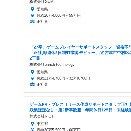
株式会社GUM
愛知県
月給28万4,800円～55万円
正社員
「27卒」ゲームプレイヤーサポートスタッフ・資格不
「正社員/週休2日制/IT業界デビュー」/名古屋市中村区
2丁目
株式会社enrich technology
愛知県
月給21万4,700円～32万9,700円
正社員
ゲームPR・プレスリリース作成サポートスタッフ正社員
残業ほぼなし・第2新卒歓迎・年間休日125日・未経験
株式会社RIOT
東京都
月給30万5,500円～60万円