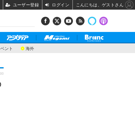
ユーザー登録
ログイン
こんにちは、ゲストさん
イベント
海外
:00
O