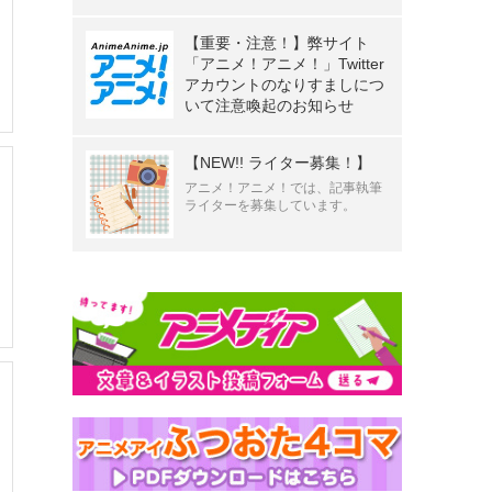
【重要・注意！】弊サイト
「アニメ！アニメ！」Twitter
アカウントのなりすましにつ
いて注意喚起のお知らせ
【NEW!! ライター募集！】
アニメ！アニメ！では、記事執筆
ライターを募集しています。