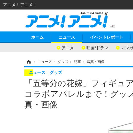
アニメ！アニメ！
ホーム
ニュース
イベントレポート
アニメ
映画/ドラマ
マン
ホーム
›
ニュース
›
グッズ
›
記事
›
写真・画像
ニュース
グッズ
「五等分の花嫁」フィギュア
コラボアパレルまで！グッズ
真・画像