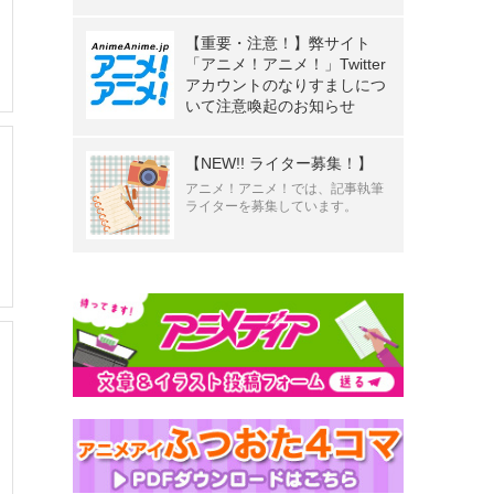
【重要・注意！】弊サイト
「アニメ！アニメ！」Twitter
アカウントのなりすましにつ
いて注意喚起のお知らせ
【NEW!! ライター募集！】
アニメ！アニメ！では、記事執筆
ライターを募集しています。