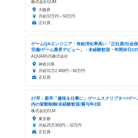
株式会社GUM
大阪府
月給32万円～50万円
正社員
ゲームQAエンジニア・有給消化率高い「正社員/社会
完備/ゲーム業界デビュー」・未経験歓迎・年間休日12
AQUARIUS株式会社
神奈川県
月給31万2,400円～60万円
正社員
27卒・新卒「趣味を仕事に」ゲームスクリプター/ゲー
内の挙動制御/未経験歓迎/賞与年2回
株式会社ELM
東京都
月給25万300円～32万円
正社員