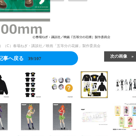
税込）（C）春場ねぎ・講談社／映画「五等分の花嫁」製作委員会
次の画像
記事へ戻る
39/107