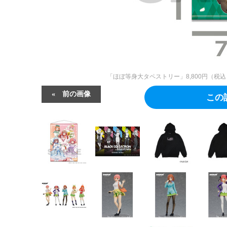
「ほぼ等身大タペストリー」8,800円（
前の画像
この