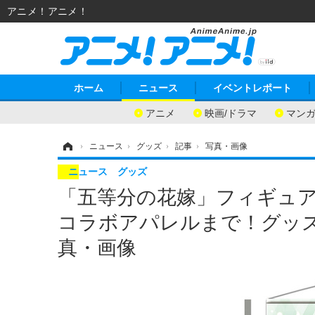
アニメ！アニメ！
ホーム
ニュース
イベントレポート
アニメ
映画/ドラマ
マン
ホーム
›
ニュース
›
グッズ
›
記事
›
写真・画像
ニュース
グッズ
「五等分の花嫁」フィギュア
コラボアパレルまで！グッズ
真・画像