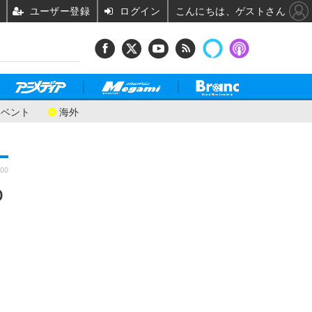
ユーザー登録
ログイン
こんにちは、ゲストさん
イベント
海外
:00
O