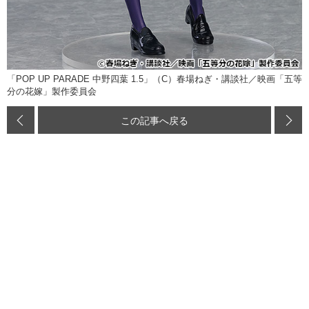
「POP UP PARADE 中野四葉 1.5」（C）春場ねぎ・講談社／映画「五等
分の花嫁」製作委員会
この記事へ戻る