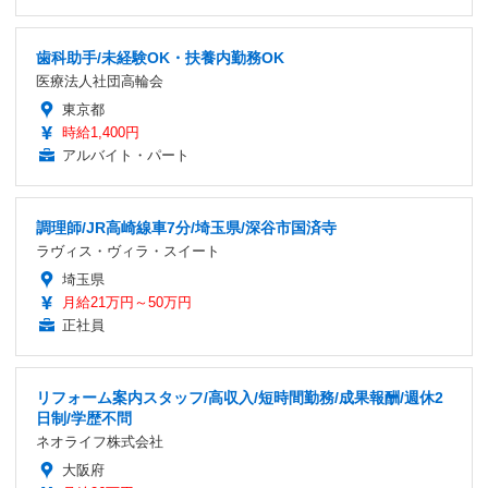
歯科助手/未経験OK・扶養内勤務OK
医療法人社団高輪会
東京都
時給1,400円
アルバイト・パート
調理師/JR高崎線車7分/埼玉県/深谷市国済寺
ラヴィス・ヴィラ・スイート
埼玉県
月給21万円～50万円
正社員
リフォーム案内スタッフ/高収入/短時間勤務/成果報酬/週休2
日制/学歴不問
ネオライフ株式会社
大阪府