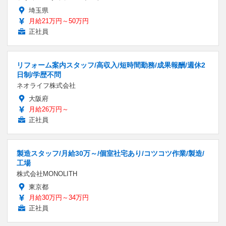
埼玉県
月給21万円～50万円
正社員
リフォーム案内スタッフ/高収入/短時間勤務/成果報酬/週休2
日制/学歴不問
ネオライフ株式会社
大阪府
月給26万円～
正社員
製造スタッフ/月給30万～/個室社宅あり/コツコツ作業/製造/
工場
株式会社MONOLITH
東京都
月給30万円～34万円
正社員