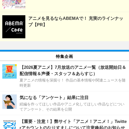
アニメを見るならABEMAで！ 充実のラインナッ
プ【PR】
特集企画
【2026夏アニメ】7月放送のアニメ一覧（放送開始日＆
配信情報＆声優・スタッフ＆あらすじ）
夏アニメの情報を深掘り！ 作品の基本情報や関連ニュースを随
時更新
気になる「アンケート」結果に注目
続編を作ってほしい作品やアニメ化してほしい作品などについ
てアンケート、その結果を公開
【重要・注意！】弊サイト「アニメ！アニメ！」Twitte
rアカウントのなりすましについて注意喚起のお知らせ