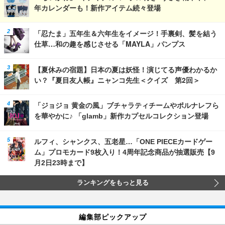
年カレンダーも！新作アイテム続々登場
「忍たま」五年生＆六年生をイメージ！手裏剣、髪を結う
仕草…和の趣を感じさせる「MAYLA」パンプス
【夏休みの宿題】日本の夏は妖怪！演じてる声優わかるか
い？『夏目友人帳』ニャンコ先生＜クイズ 第2回＞
「ジョジョ 黄金の風」ブチャラティチームやポルナレフら
を華やかに♪ 「glamb」新作カプセルコレクション登場
ルフィ、シャンクス、五老星…「ONE PIECEカードゲー
ム」プロモカード9枚入り！4周年記念商品が抽選販売【9
月2日23時まで】
ランキングをもっと見る
編集部ピックアップ