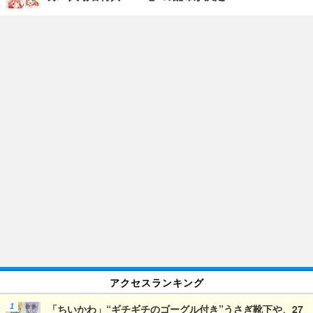
アクセスランキング
「ちいかわ」“ギチギチのゴーグル付き”うさぎ靴下や、27