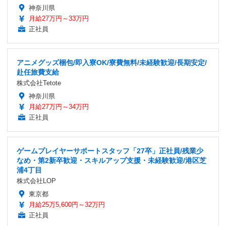
神奈川県
月給27万円～33万円
正社員
アニメグッズ梱包/即入寮OK/寮費無料/未経験歓迎/長期安定/
赴任旅費支給
株式会社Tetote
神奈川県
月給27万円～34万円
正社員
ゲームプレイヤーサポートスタッフ「27卒」正社員/残業少
なめ・第2新卒歓迎・スキルアップ支援・未経験歓迎/港区芝
浦4丁目
株式会社LOP
東京都
月給25万5,600円～32万円
正社員