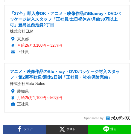
「27卒」即入寮OK・アニメ・映像作品のBlueray・DVDパ
ッケージ封入スタッフ「正社員/土日祝休み/月給30万以上
可」豊島区西池袋2丁目
株式会社ELM
東京都
月給26万3,100円～32万円
正社員
アニメ・映像作品のBlu・ray・DVDパッケージ封入スタッ
フ・第2新卒歓迎/週休2日制「正社員・社会保険完備」
株式会社Meta Sales
愛知県
月給25万1,100円～50万円
正社員
Sponsored by
シェア
ポスト
送る