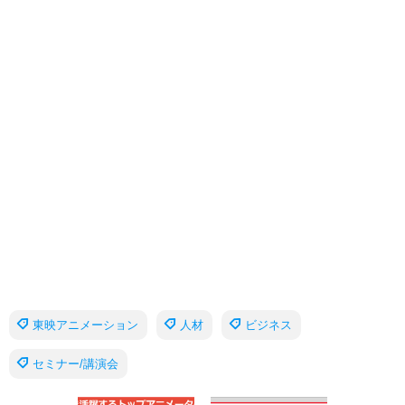
東映アニメーション
人材
ビジネス
セミナー/講演会