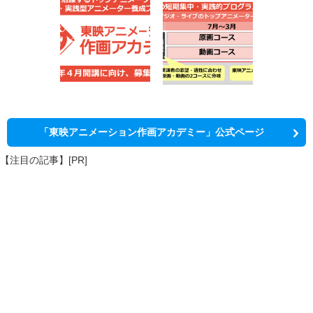
「東映アニメーション作画アカデミー」公式ページ
【注目の記事】[PR]