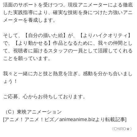
活面のサポートを受けつつ、現役アニメーターによる徹底
した実践指導により、確実な技術を身につけた力強いアニ
メーターを養成します。
そして、【自分の描いた絵】が、【よりハイクオリティ】
で、【より動かせる】作品となるために、我々の仲間とし
て、視聴者に届けるスタッフの一員として活躍してくれる
ことを願っています。
我々と一緒に力と技と熱意を注ぎ、感動を分かち合いまし
ょう！
ご応募、心からお待ちしております。
（C）東映アニメーション
[アニメ！アニメ！ビズ／animeanime.bizより転載記事]
《CHiRO★》