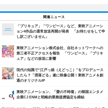
関連ニュース
「プリキュア」「ワンピース」など、東映アニメーシ
ョン4作品の通常放送再開が発表 「お待たせをして申
し訳ございません」
東映アニメーション株式会社、自社ネットワークへの
第三者不正アクセスを報告 「ワンピース」「プリキ
ュア」などの放送に影響
現代の知識で“江戸っ娘（えどっこ）”をプロデュース
したら？「洒落どる」遂に映像公開！東映アニメ＆創
通のオリジナルIP
東映アニメーション、「愛の不時着」の韓国エンタメ
企業CJ ENMと戦略的業務提携協定を締結