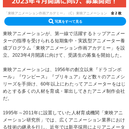
「東映アニメーション作画アカデミー」（C）東映アニメーション
全 2 枚
写真をすべて見る
東映アニメーションが、第一線で活躍するトップアニメー
ターの指導を受けられる短期集中・実践型アニメーター養
成プログラム「東映アニメーション作画アカデミー」を設
立。2023年4月開講に向けて、受講生の募集を開始した。
東映アニメーションは、1956年の創立以来『ドラゴンボ
ール』『ワンピース』『プリキュア』など数々のアニメシ
リーズを手掛け、60年以上にわたってアニメーターをはじ
めとする多くの人材を育成・輩出してきたアニメ制作会社
だ。
1995年～2011年に設置していた人材育成機関「東映アニ
メーション研究所」では、広くアニメーション業界におけ
る技術の継承を行し、近年では新卒採用によりアニメータ