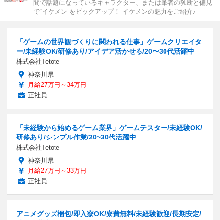
間で話題になっているキャラクター、または筆者の独断と偏見
で“イケメン”をピックアップ！ イケメンの魅力をご紹介♪
「ゲームの世界観づくりに関われる仕事」ゲームクリエイタ
ー/未経験OK/研修あり/アイデア活かせる/20〜30代活躍中
株式会社Tetote
神奈川県
月給27万円～34万円
正社員
「未経験から始めるゲーム業界」ゲームテスター/未経験OK/
研修あり/シンプル作業/20~30代活躍中
株式会社Tetote
神奈川県
月給27万円～33万円
正社員
アニメグッズ梱包/即入寮OK/寮費無料/未経験歓迎/長期安定/