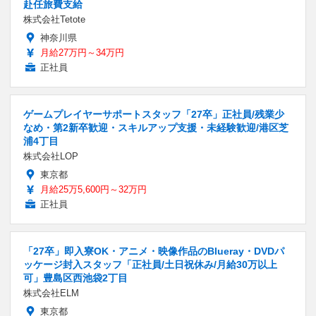
赴任旅費支給
株式会社Tetote
神奈川県
月給27万円～34万円
正社員
ゲームプレイヤーサポートスタッフ「27卒」正社員/残業少
なめ・第2新卒歓迎・スキルアップ支援・未経験歓迎/港区芝
浦4丁目
株式会社LOP
東京都
月給25万5,600円～32万円
正社員
「27卒」即入寮OK・アニメ・映像作品のBlueray・DVDパ
ッケージ封入スタッフ「正社員/土日祝休み/月給30万以上
可」豊島区西池袋2丁目
株式会社ELM
東京都