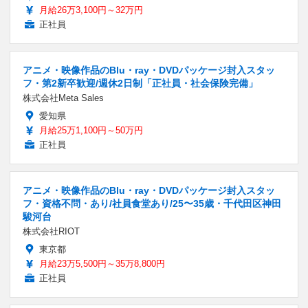
月給26万3,100円～32万円
正社員
アニメ・映像作品のBlu・ray・DVDパッケージ封入スタッ
フ・第2新卒歓迎/週休2日制「正社員・社会保険完備」
株式会社Meta Sales
愛知県
月給25万1,100円～50万円
正社員
アニメ・映像作品のBlu・ray・DVDパッケージ封入スタッ
フ・資格不問・あり/社員食堂あり/25〜35歳・千代田区神田
駿河台
株式会社RIOT
東京都
月給23万5,500円～35万8,800円
正社員