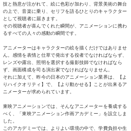
技と熱意が注がれて、絵に色彩が加わり、背景美術の舞台
の上で、音楽に乗り、セリフを語るひとりのキャラクター
として視聴者に届きます。
その視聴者が喜んでくれた瞬間が、アニメーションに携わ
るすべての人々の感動の瞬間です。
アニメーターはキャラクターの絵を描くだけではありませ
ん。感情を表情と仕草で発出する役者でなければならず、
レンズや露出、照明を選択する撮影技師でなければなら
ず、画面構成を司る演出家でなければなりません。
それに加えて、昨今の日本のアニメーション業界は、【よ
りハイクオリティ】で、【より動かせる】ことが出来るア
ニメーターが求められています。
東映アニメーションでは、そんなアニメーターを養成する
べく、「東映アニメーション作画アカデミー」を設立しま
した。
このアカデミーでは、よりよい環境の中で、学費負担や生