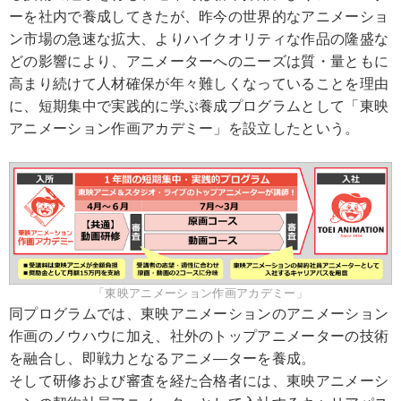
ーを社内で養成してきたが、昨今の世界的なアニメーショ
ン市場の急速な拡大、よりハイクオリティな作品の隆盛な
どの影響により、アニメーターへのニーズは質・量ともに
高まり続けて人材確保が年々難しくなっていることを理由
に、短期集中で実践的に学ぶ養成プログラムとして「東映
アニメーション作画アカデミー」を設立したという。
「東映アニメーション作画アカデミー」
同プログラムでは、東映アニメーションのアニメーション
作画のノウハウに加え、社外のトップアニメーターの技術
を融合し、即戦力となるアニメ―ターを養成。
そして研修および審査を経た合格者には、東映アニメーシ