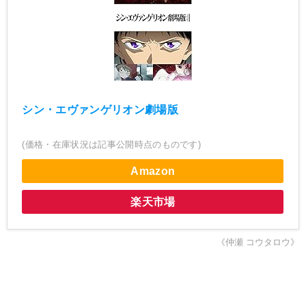
シン・エヴァンゲリオン劇場版
(価格・在庫状況は記事公開時点のものです)
Amazon
楽天市場
《仲瀬 コウタロウ》