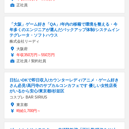
正社員
「大阪」ゲーム好き「QA」/年内の移籍で環境を整える・今
年多くのエンジニアが選んだバックアップ体制/システムイン
テグレータ・ソフトハウス
株式会社リーディ
大阪府
年収350万円～550万円
正社員 / 契約社員
日払いOKで即日収入/カウンターレディ/アニメ・ゲーム好き
さん必見!高円寺のサブカルコンカフェです 優しい女性店長
がいるから安心/東京都/杉並区
コスプレ BAR SIRIUS
東京都
時給1,700円～