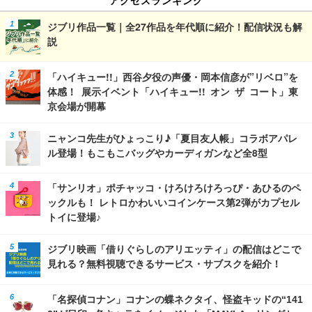
ジブリ作品一覧｜全27作品を年代順に紹介！配信状況も解
説
「ハイキュー!!」西谷夕役の声優・岡本信彦が”リベロ”を
体感！ 展示イベント「ハイキュー!! オン ザ コート」東
京会場が開幕
ニャンコ先生がひょっこり♪「夏目友人帳」コラボアパレ
ル登場！もこもこバッグやカーディガンなど全8型
「サンリオ」ポチャッコ・けろけろけろっぴ・あひるのペ
ックルも！ レトロかわいいコインケース第2弾がカプセル
トイに登場♪
ジブリ映画「借りぐらしのアリエッティ」の配信はどこで
見れる？無料視聴できるサービス・サブスクを紹介！
「名探偵コナン」コナンの蝶ネクタイ、怪盗キッドの“141