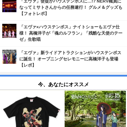
「エヴァ」使徒がハウステンボスに…!? NERV職員に
なってミサトさんからの任務遂行！ グルメ＆グッズも
【フォトレポ】
「エヴァ×ハウステンボス」ナイトショーもエヴァ仕
様！ 高橋洋子が「魂のルフラン」「残酷な天使のテー
ゼ」生歌唱
「エヴァ」新ライドアトラクションがハウステンボス
に誕生！ オープニングセレモニーに高橋洋子も登場
【レポ】
今、あなたにオススメ