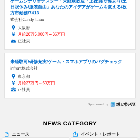
ゲームシナリオテスター・未経験歓迎「正社員/研修あり/土
日祝休み/服装自由」あなたのアイデアがゲームを変える/枚
方市勤務/7413
式会社Candy Labo
大阪府
月給28万5,000円～36万円
正社員
未経験可/研修充実/ゲーム・スマホアプリのバグチェック
infront株式会社
東京都
月給27万円～50万円
正社員
Sponsored by
NEWS CATEGORY
ニュース
イベント・レポート