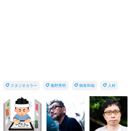
スタジオカラー
庵野秀明
鶴巻和哉
人材