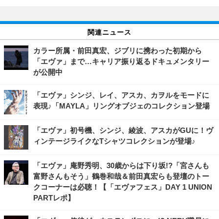
関連ニュース
カラー所属・前田真宏、ジブリに携わった初期から
「エヴァ」まで…キャリア振り返るドキュメンタリー
が公開中
「エヴァ」シンジ、レイ、アスカ、カヲルをモードに
表現♪「MAYLA」リングオブジェのコレクション登場
「エヴァ」初号機、シンジ、綾波、アスカがGUに！ヴ
ィンテージライクなTシャツコレクションが登場♪
「エヴァ」庵野秀明、30歳からは下り坂!?「宮さんも
富野さんもそう」鶴巻和哉＆前田真宏らも登壇のトー
クコーナーは必聴！【「エヴァフェス」DAY 1 UNION
PARTレポ】