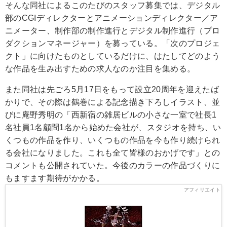
そんな同社によるこのたびのスタッフ募集では、デジタル
部のCGIディレクターとアニメーションディレクター／ア
ニメーター、制作部の制作進行とデジタル制作進行（プロ
ダクションマネージャー）を募っている。「次のプロジェ
クト」に向けたものとしているだけに、はたしてどのよう
な作品を生み出すための求人なのか注目を集める。
また同社は先ごろ5月17日をもって設立20周年を迎えたば
かりで、その際は鶴巻による記念描き下ろしイラスト、並
びに庵野秀明の「西新宿の雑居ビルの小さな一室で社長1
名社員1名顧問1名から始めた会社が、スタジオを持ち、い
くつもの作品を作り、いくつもの作品を今も作り続けられ
る会社になりました。これも全て皆様のおかげです」との
コメントも公開されていた。今後のカラーの作品づくりに
もますます期待がかかる。