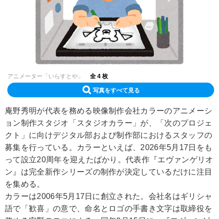
アニメーター「いらすとや」
全 4 枚
写真をすべて見る
庵野秀明が代表を務める映像制作会社カラーのアニメーシ
ョン制作スタジオ「スタジオカラー」が、「次のプロジェ
クト」に向けデジタル部および制作部におけるスタッフの
募集を行っている。カラーといえば、2026年5月17日をも
って設立20周年を迎えたばかり。代表作『エヴァンゲリオ
ン』は完全新作シリーズの制作が決定しているだけに注目
を集める。
カラーは2006年5月17日に創立された。会社名はギリシャ
語で「歓喜」の意で、命名とロゴの手書き文字は取締役を