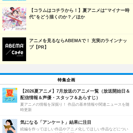
【コラムはコチラから！】夏アニメは“マイナー時
代”をどう描くのか？／ほか
アニメを見るならABEMAで！ 充実のラインナッ
プ【PR】
特集企画
【2026夏アニメ】7月放送のアニメ一覧（放送開始日＆
配信情報＆声優・スタッフ＆あらすじ）
夏アニメの情報を深掘り！ 作品の基本情報や関連ニュースを随
時更新
気になる「アンケート」結果に注目
続編を作ってほしい作品やアニメ化してほしい作品などについ