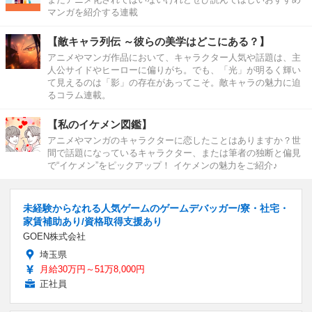
マンガを紹介する連載
【敵キャラ列伝 ～彼らの美学はどこにある？】
アニメやマンガ作品において、キャラクター人気や話題は、主
人公サイドやヒーローに偏りがち。でも、「光」が明るく輝い
て見えるのは「影」の存在があってこそ。敵キャラの魅力に迫
るコラム連載。
【私のイケメン図鑑】
アニメやマンガのキャラクターに恋したことはありますか？世
間で話題になっているキャラクター、または筆者の独断と偏見
で“イケメン”をピックアップ！ イケメンの魅力をご紹介♪
未経験からなれる人気ゲームのゲームデバッガー/寮・社宅・
家賃補助あり/資格取得支援あり
GOEN株式会社
埼玉県
月給30万円～51万8,000円
正社員