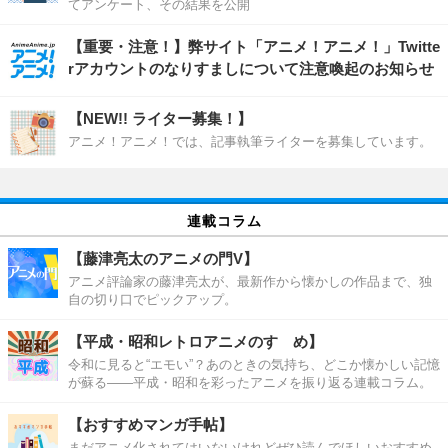
てアンケート、その結果を公開
【重要・注意！】弊サイト「アニメ！アニメ！」Twitte
rアカウントのなりすましについて注意喚起のお知らせ
【NEW!! ライター募集！】
アニメ！アニメ！では、記事執筆ライターを募集しています。
連載コラム
【藤津亮太のアニメの門V】
アニメ評論家の藤津亮太が、最新作から懐かしの作品まで、独
自の切り口でピックアップ。
【平成・昭和レトロアニメのすゝめ】
令和に見ると“エモい”？あのときの気持ち、どこか懐かしい記憶
が蘇る――平成・昭和を彩ったアニメを振り返る連載コラム。
【おすすめマンガ手帖】
まだアニメ化されてはいないけれどぜひ読んでほしいおすすめ