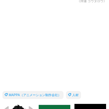
《仲瀬 コウタロウ》
MAPPA（アニメーション制作会社）
人材