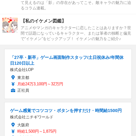
て見えるのは「影」の存在があってこそ。敵キャラの魅力に迫
るコラム連載。
【私のイケメン図鑑】
アニメやマンガのキャラクターに恋したことはありますか？世
間で話題になっているキャラクター、または筆者の独断と偏見
で“イケメン”をピックアップ！ イケメンの魅力をご紹介♪
「27卒・新卒」ゲーム画面制作スタッフ/土日祝休み/年間休
日120日以上
株式会社LOP
東京都
月給24万3,100円～32万円
正社員
ゲーム感覚でコツコツ・ボタンを押すだけ・時間給1500円
株式会社ニチギワールド
大阪府
時給1,500円～1,875円