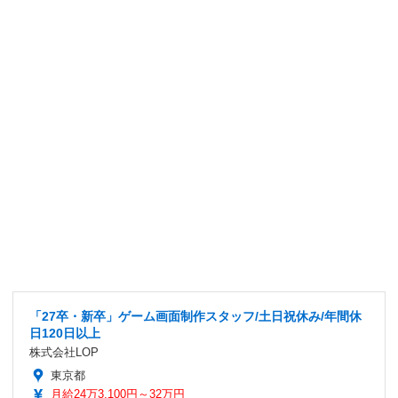
「27卒・新卒」ゲーム画面制作スタッフ/土日祝休み/年間休
日120日以上
株式会社LOP
東京都
月給24万3,100円～32万円