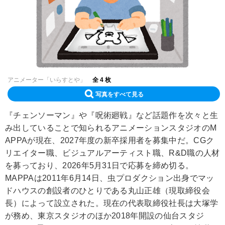
アニメーター「いらすとや」
全 4 枚
写真をすべて見る
『チェンソーマン』や『呪術廻戦』など話題作を次々と生
み出していることで知られるアニメーションスタジオのM
APPAが現在、2027年度の新卒採用者を募集中だ。CGク
リエイター職、ビジュアルアーティスト職、R&D職の人材
を募っており、2026年5月31日で応募を締め切る。
MAPPAは2011年6月14日、虫プロダクション出身でマッ
ドハウスの創設者のひとりである丸山正雄（現取締役会
長）によって設立された。現在の代表取締役社長は大塚学
が務め、東京スタジオのほか2018年開設の仙台スタジ