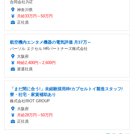
合同会社JUZ
神奈川県
月給33万円～50万円
正社員
航空機内エンタメ機器の電気評価 月37万～
パーソル エクセル HRパートナーズ株式会社
大阪府
時給2,400円～2,600円
派遣社員
「まだ間に合う!」未経験採用枠/カプセルトイ製造スタッフ/
寮・社宅・家賃補助あり
株式会社RIOT GROUP
大阪府
月給28万円～50万円
正社員