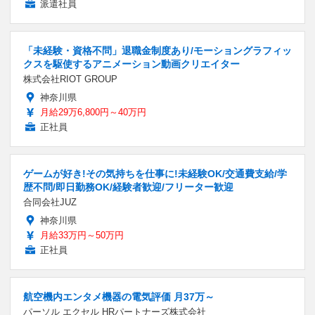
派遣社員
「未経験・資格不問」退職金制度あり/モーショングラフィッ
クスを駆使するアニメーション動画クリエイター
株式会社RIOT GROUP
神奈川県
月給29万6,800円～40万円
正社員
ゲームが好き!その気持ちを仕事に!未経験OK/交通費支給/学
歴不問/即日勤務OK/経験者歓迎/フリーター歓迎
合同会社JUZ
神奈川県
月給33万円～50万円
正社員
航空機内エンタメ機器の電気評価 月37万～
パーソル エクセル HRパートナーズ株式会社