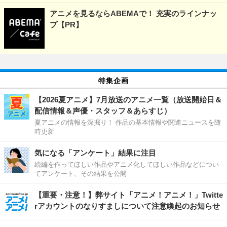
アニメを見るならABEMAで！ 充実のラインナッ
プ【PR】
特集企画
【2026夏アニメ】7月放送のアニメ一覧（放送開始日＆
配信情報＆声優・スタッフ＆あらすじ）
夏アニメの情報を深掘り！ 作品の基本情報や関連ニュースを随
時更新
気になる「アンケート」結果に注目
続編を作ってほしい作品やアニメ化してほしい作品などについ
てアンケート、その結果を公開
【重要・注意！】弊サイト「アニメ！アニメ！」Twitte
rアカウントのなりすましについて注意喚起のお知らせ