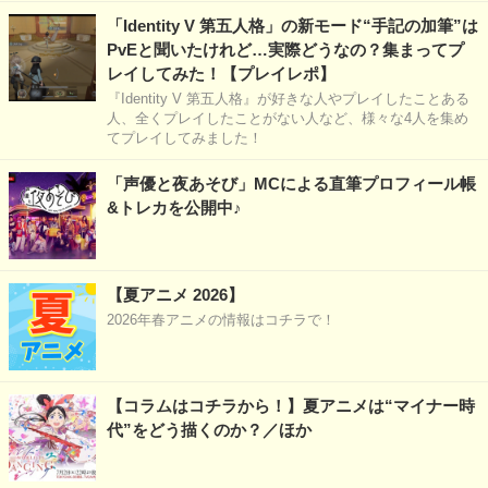
「Identity V 第五人格」の新モード“手記の加筆”は
PvEと聞いたけれど…実際どうなの？集まってプ
レイしてみた！【プレイレポ】
『Identity V 第五人格』が好きな人やプレイしたことある
人、全くプレイしたことがない人など、様々な4人を集め
てプレイしてみました！
「声優と夜あそび」MCによる直筆プロフィール帳
&トレカを公開中♪
【夏アニメ 2026】
2026年春アニメの情報はコチラで！
【コラムはコチラから！】夏アニメは“マイナー時
代”をどう描くのか？／ほか