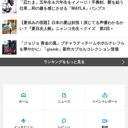
「忍たま」五年生＆六年生をイメージ！手裏剣、髪を結う
仕草…和の趣を感じさせる「MAYLA」パンプス
【夏休みの宿題】日本の夏は妖怪！演じてる声優わかるか
い？『夏目友人帳』ニャンコ先生＜クイズ 第2回＞
「ジョジョ 黄金の風」ブチャラティチームやポルナレフら
を華やかに♪ 「glamb」新作カプセルコレクション登場
ランキングをもっと見る
ホーム
ニュース
イベントレポート
インタビュー
レビュー
動画