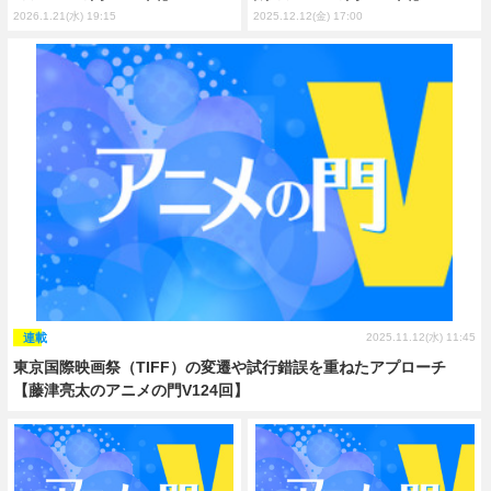
2026.1.21(水) 19:15
2025.12.12(金) 17:00
連載
2025.11.12(水) 11:45
東京国際映画祭（TIFF）の変遷や試行錯誤を重ねたアプローチ
【藤津亮太のアニメの門V124回】