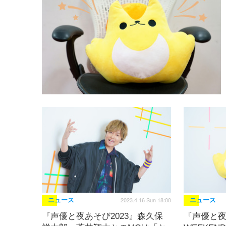
2023.4.16 Sun 18:00
ニュース
ニュース
『声優と夜あそび2023』森久保
『声優と夜