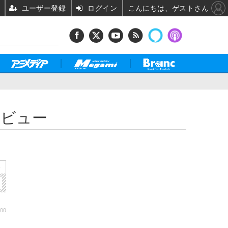
ユーザー登録
ログイン
こんにちは、ゲストさん
タビュー
»
:00