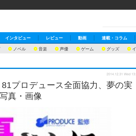
インタビュー
レビュー
動画
連載・コラム
ガ
ノベル
音楽
声優
ゲーム
グッズ
2014.12.31 Wed 13
81プロデュース全面協力、夢の実
の写真・画像