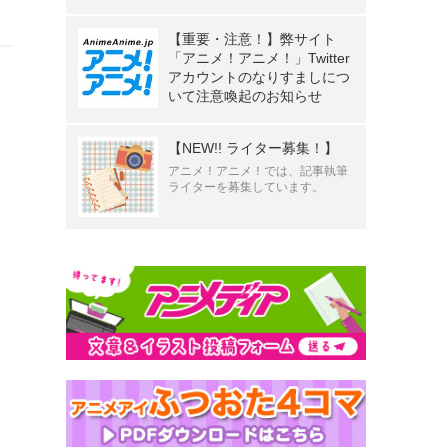
【重要・注意！】弊サイト
「アニメ！アニメ！」Twitter
アカウントのなりすましにつ
いて注意喚起のお知らせ
【NEW!! ライター募集！】
アニメ！アニメ！では、記事執筆
ライターを募集しています。