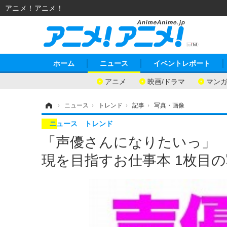
アニメ！アニメ！
ホーム
ニュース
イベントレポート
アニメ
映画/ドラマ
マン
ホーム
›
ニュース
›
トレンド
›
記事
›
写真・画像
ニュース
トレンド
「声優さんになりたいっ」 
現を目指すお仕事本 1枚目