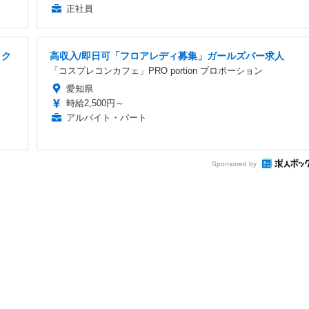
正社員
リク
高収入/即日可「フロアレディ募集」ガールズバー求人
「コスプレコンカフェ」PRO portion プロポーション
愛知県
時給2,500円～
アルバイト・パート
Sponsored by