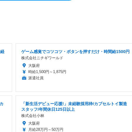
未経
ゲーム感覚でコツコツ・ボタンを押すだけ・時間給1500円
株式会社ニチギワールド
大阪府
時給1,500円～1,875円
派遣社員
カ
「新生活デビュー応援!」未経験採用枠/カプセルトイ製造
スタッフ/年間休日125日以上
株式会社小林
大阪府
月給28万円～50万円