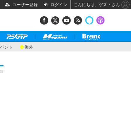
ユーザー登録
ログイン
こんにちは、ゲストさん
イベント
海外
:28