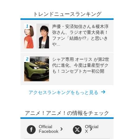
トレンドニュースランキング
声優・安済知佳さん＆榎木淳
弥さん、ラジオで重大発表！
ファン「結婚か!?」と思いき
や...
シャア専用 オーリス が第2世
代に進化、今度は量産型ザク
も！コンセプトカー初公開
アクセスランキングをもっと見る
アニメ！アニメ！の情報をチェック
Official
Official
Facebook
X