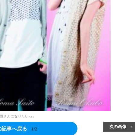
優さんになりたいっ」
次の画像
の記事へ戻る
1/2