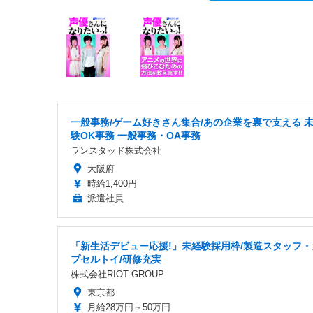
一般事務/ゲーム好きさん集合/あの企業を裏で支える 
験OK事務 一般事務・OA事務
ランスタッド株式会社
大阪府
時給1,400円
派遣社員
「新生活デビュー応援!」未経験採用枠/製造スタッフ・
プセルトイ/研修充実
株式会社RIOT GROUP
東京都
月給28万円～50万円