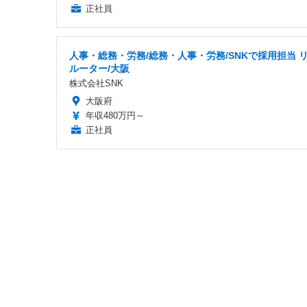
正社員
人事・総務・労務/総務・人事・労務/SNKで採用担当 
ルーター/大阪
株式会社SNK
大阪府
年収480万円～
正社員