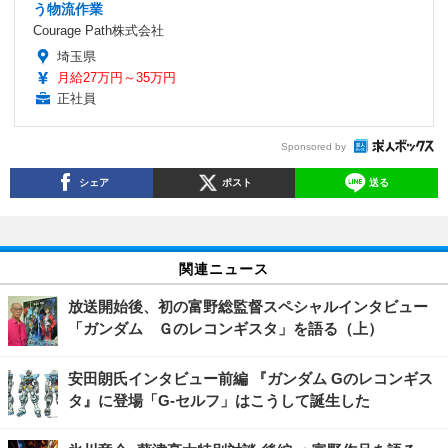
う物流作業
Courage Path株式会社
埼玉県
月給27万円～35万円
正社員
Sponsored by
シェア
ポスト
送る
関連ニュース
放送開始後、初の富野総監督スペシャルインタビュー
「ガンダム Ｇのレコンギスタ」を語る（上）
安田朗氏インタビュー前編 『ガンダム Gのレコンギス
タ』に登場「G-セルフ」はこうして誕生した