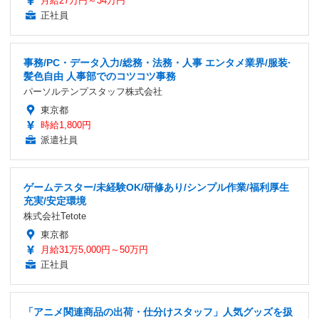
月給27万円～34万円
正社員
事務/PC・データ入力/総務・法務・人事 エンタメ業界/服装·
髪色自由 人事部でのコツコツ事務
パーソルテンプスタッフ株式会社
東京都
時給1,800円
派遣社員
ゲームテスター/未経験OK/研修あり/シンプル作業/福利厚生
充実/安定環境
株式会社Tetote
東京都
月給31万5,000円～50万円
正社員
「アニメ関連商品の出荷・仕分けスタッフ」人気グッズを扱