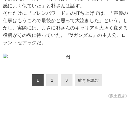
感によく似ていた」と朴さんは話す。
それだけに『ブレンパワード』の打ち上げでは、「声優の
仕事はもうこれで最後かと思って大泣きした」という。し
かし、実際には、まさに朴さんのキャリアを大きく変える
役柄がその後に待っていた。『∀ガンダム』の主人公、ロ
ラン・セアックだ。
1
2
3
続きを読む
《数土直志》