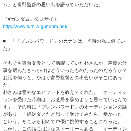
ム』と富野監督の思い出を語っていただいた。
『∀ガンダム』公式サイト
http://www.turn-a-gundam.net/
■ 「『ブレンパワード』のカナンは、当時の私に似てい
た」
そもそも舞台女優として活躍していた朴さんが、声優の仕
事を選んだきっかけはどういったものだったのだろうか？
お話を伺うと、やはり富野監督との出会いがそこにあっ
た。
朴さんは意外なエピソードを教えてくれた。「オーディシ
ョンを受けた時期は、お芝居を辞めようと思っていたんで
す」。その時に『ブレンパワード』のオーディションの話
があり、「絶対ダメだと思って受けてみたら、受かった」
という。そこから初めて声優に挑戦することになった。
しかし、この話には別なストーリーもある。「オーディシ