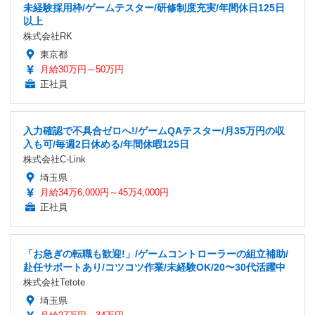
未経験採用枠/ゲームテスター/研修制度充実/年間休日125日
以上
株式会社RK
東京都
月給30万円～50万円
正社員
入力確認で不具合ゼロへ!/ゲームQAテスター/月35万円の収
入も可/毎週2日休める/年間休暇125日
株式会社C-Link
埼玉県
月給34万6,000円～45万4,000円
正社員
「お急ぎの転職も歓迎!」/ゲームコントローラーの組立補助/
赴任サポートあり/コツコツ作業/未経験OK/20〜30代活躍中
株式会社Tetote
埼玉県