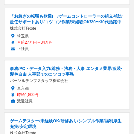
「お急ぎの転職も歓迎!」/ゲームコントローラーの組立補助/
赴任サポートあり/コツコツ作業/未経験OK/20〜30代活躍中
株式会社Tetote
埼玉県
月給27万円～34万円
正社員
事務/PC・データ入力/総務・法務・人事 エンタメ業界/服装·
髪色自由 人事部でのコツコツ事務
パーソルテンプスタッフ株式会社
東京都
時給1,800円
派遣社員
ゲームテスター/未経験OK/研修あり/シンプル作業/福利厚生
充実/安定環境
株式会社Tetote