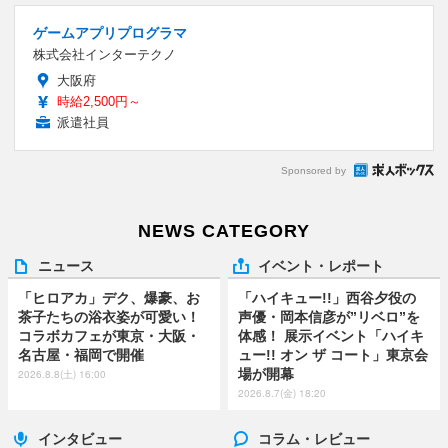
ゲームアプリプログラマ
株式会社インターテクノ
大阪府
時給2,500円～
派遣社員
Sponsored by
NEWS CATEGORY
ニュース
イベント・レポート
「ヒロアカ」デク、爆豪、お
「ハイキュー!!」西谷夕役の
茶子たちの浴衣姿が可愛い！
声優・岡本信彦が”リベロ”を
コラボカフェが東京・大阪・
体感！ 展示イベント「ハイキ
名古屋・福岡で開催
ュー!! オン ザ コート」東京会
場が開幕
2026.8.8(土) 16:00
2026.8.7(金) 18:20
インタビュー
コラム・レビュー