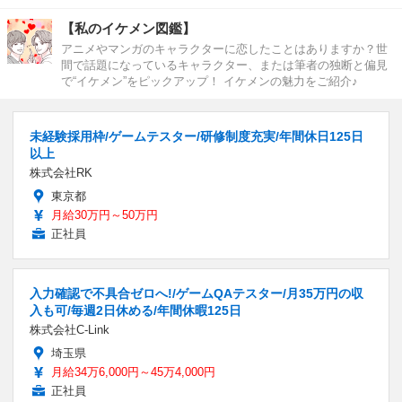
【私のイケメン図鑑】
アニメやマンガのキャラクターに恋したことはありますか？世
間で話題になっているキャラクター、または筆者の独断と偏見
で“イケメン”をピックアップ！ イケメンの魅力をご紹介♪
未経験採用枠/ゲームテスター/研修制度充実/年間休日125日
以上
株式会社RK
東京都
月給30万円～50万円
正社員
入力確認で不具合ゼロへ!/ゲームQAテスター/月35万円の収
入も可/毎週2日休める/年間休暇125日
株式会社C-Link
埼玉県
月給34万6,000円～45万4,000円
正社員