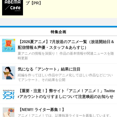
プ【PR】
特集企画
【2026夏アニメ】7月放送のアニメ一覧（放送開始日＆
配信情報＆声優・スタッフ＆あらすじ）
夏アニメの情報を深掘り！ 作品の基本情報や関連ニュースを随
時更新
気になる「アンケート」結果に注目
続編を作ってほしい作品やアニメ化してほしい作品などについ
てアンケート、その結果を公開
【重要・注意！】弊サイト「アニメ！アニメ！」Twitte
rアカウントのなりすましについて注意喚起のお知らせ
【NEW!! ライター募集！】
アニメ！アニメ！では、記事執筆ライターを募集しています。