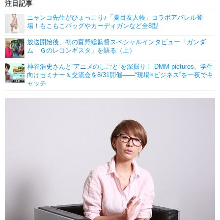
注目記事
ニャンコ先生がひょっこり♪「夏目友人帳」コラボアパレル登
場！もこもこバッグやカーディガンなど全8型
放送開始後、初の富野総監督スペシャルインタビュー「ガンダ
ム Ｇのレコンギスタ」を語る（上）
神谷浩史さんと“アニメのしごと”を深掘り！ DMM pictures、学生
向けセミナー＆交流会を8/31開催――“現場×ビジネス”を一夜でキ
ャッチ