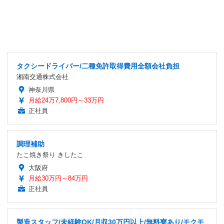
タクシードライバー/二種免許取得費用全額会社負担
湘南交通株式会社
神奈川県
月給24万7,800円～33万円
正社員
調理補助
たこ焼き祭り きしたこ
大阪府
月給30万円～84万円
正社員
製造スタッフ/未経験OK/月収30万円以上/無料寮あり/モクモ