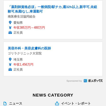
「薬剤師資格必須」一般病院/駅チカ,週32h以上,新卒可,未経
験可,転勤なし,車通勤可
南医療生活協同組合
愛知県
年収385万円～480万円
正社員
美容外科・美容皮膚科の医師
ゴリラクリニック大宮院
埼玉県
年収1,456万円
正社員
Sponsored by
NEWS CATEGORY
ニュース
イベント・レポート