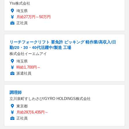
Yts株式会社
埼玉県
月給27万円～50万円
正社員
リーチフォークリフト 要免許 ピッキング 軽作業/高収入/日
勤/20・30・40代活躍中/製造 工場
株式会社イーエムアイ
埼玉県
時給1,700円～
派遣社員
調理師
立川泉町すしわさび/GYRO HOLDINGS株式会社
東京都
月給29万6,435円～
正社員