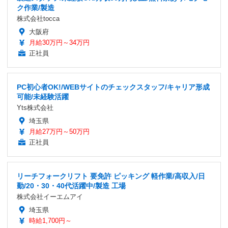
ク作業/製造
株式会社tocca
大阪府
月給30万円～34万円
正社員
PC初心者OK!/WEBサイトのチェックスタッフ/キャリア形成
可能/未経験活躍
Yts株式会社
埼玉県
月給27万円～50万円
正社員
リーチフォークリフト 要免許 ピッキング 軽作業/高収入/日
勤/20・30・40代活躍中/製造 工場
株式会社イーエムアイ
埼玉県
時給1,700円～