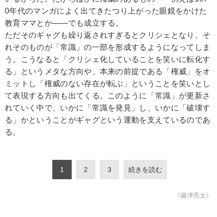
0年代のマンガによく出てきたつり上がった眼鏡をかけた
教育ママとか――でも成立する。
ただそのギャグも繰り返されすぎるとクリシェとなり、そ
れそのものが「常識」の一部を形成するようになってしま
う。こうなると「クリシェ化していることを笑いに転化す
る」というメタな方向や、本来の前提である「権威」をオ
ミットし「権威のない存在が転ぶ」ということを笑いとし
て表現する方向も出てくる。このように「常識」が更新さ
れていく中で、いかに「常識を発見」し、いかに「破壊す
る」かということがギャグという運動を支えているのであ
る。
1
2
3
続きを読む
《藤津亮太》