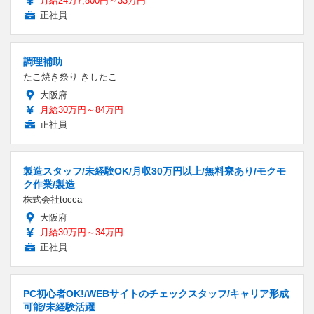
月給24万7,800円～33万円
正社員
調理補助
たこ焼き祭り きしたこ
大阪府
月給30万円～84万円
正社員
製造スタッフ/未経験OK/月収30万円以上/無料寮あり/モクモ
ク作業/製造
株式会社tocca
大阪府
月給30万円～34万円
正社員
PC初心者OK!/WEBサイトのチェックスタッフ/キャリア形成
可能/未経験活躍