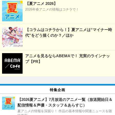
【夏アニメ 2026】
2026年春アニメの情報はコチラで！
【コラムはコチラから！】夏アニメは“マイナー時
代”をどう描くのか？／ほか
アニメを見るならABEMAで！ 充実のラインナッ
プ【PR】
特集企画
【2026夏アニメ】7月放送のアニメ一覧（放送開始日＆
配信情報＆声優・スタッフ＆あらすじ）
夏アニメの情報を深掘り！ 作品の基本情報や関連ニュースを随