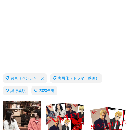
東京リベンジャーズ
実写化（ドラマ・映画）
興行成績
2023年春