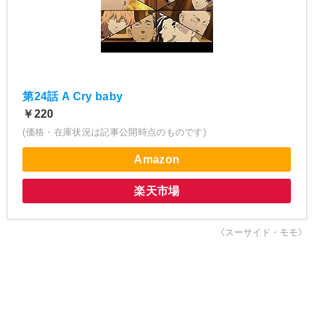
第24話 A Cry baby
￥220
(価格・在庫状況は記事公開時点のものです)
Amazon
楽天市場
《スーサイド・モモ》