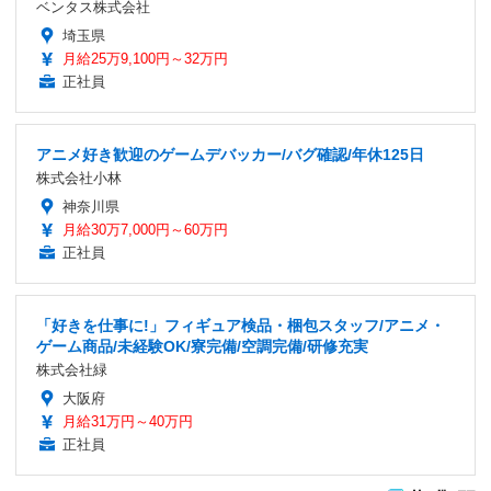
ベンタス株式会社
埼玉県
月給25万9,100円～32万円
正社員
アニメ好き歓迎のゲームデバッカー/バグ確認/年休125日
株式会社小林
神奈川県
月給30万7,000円～60万円
正社員
「好きを仕事に!」フィギュア検品・梱包スタッフ/アニメ・
ゲーム商品/未経験OK/寮完備/空調完備/研修充実
株式会社緑
大阪府
月給31万円～40万円
正社員