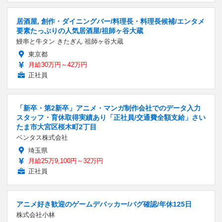
居酒屋, 創作・ダイニングバー/料理長・料理長候補/エンタメ
要素たっぷりの人気居酒屋/祖師ヶ谷大蔵
鰻串と牛タン きたぎん 祖師ヶ谷大蔵
東京都
月給30万円～42万円
正社員
「新卒・第2新卒」アニメ・マンガ制作会社でのデータ入力
スタッフ・育休取得実績あり「正社員/交通費全額支給」さい
たま市大宮区桜木町2丁目
ベンタス株式会社
埼玉県
月給25万9,100円～32万円
正社員
アニメ好き歓迎のゲームデバッカー/バグ確認/年休125日
株式会社小林