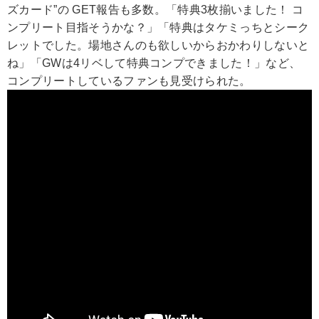
ズカード”の GET報告も多数。「特典3枚揃いました！ コ
ンプリート目指そうかな？」「特典はタケミっちとシーク
レットでした。場地さんのも欲しいからおかわりしないと
ね」「GWは4リベして特典コンプできました！」など、
コンプリートしているファンも見受けられた。