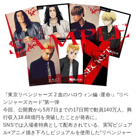
『東京リベンジャーズ 2 血のハロウィン編 -運命-』“リベ
ンジャーズカード”第一弾
今回、公開費から5月7日までの17日間で動員140万人、興
行収入18.68億円を突破したことが発表に。
SNSでは入場者特典として配布されている、実写ビジュア
ル×アニメ描き下ろしビジュアルを使用した“リベンジャー