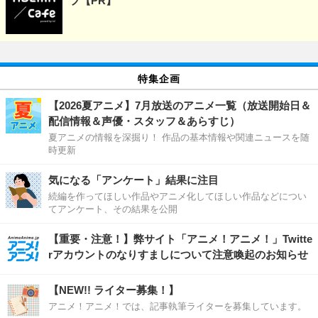
プ【PR】
特集企画
【2026夏アニメ】7月放送のアニメ一覧（放送開始日＆
配信情報＆声優・スタッフ＆あらすじ）
夏アニメの情報を深掘り！ 作品の基本情報や関連ニュースを随
時更新
気になる「アンケート」結果に注目
続編を作ってほしい作品やアニメ化してほしい作品などについ
てアンケート、その結果を公開
【重要・注意！】弊サイト「アニメ！アニメ！」Twitte
rアカウントのなりすましについて注意喚起のお知らせ
【NEW!! ライター募集！】
アニメ！アニメ！では、記事執筆ライターを募集しています。