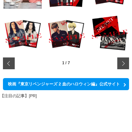
‹
1
/
7
映画『東京リベンジャーズ 2 血のハロウィン編』公式サイト
【注目の記事】[PR]