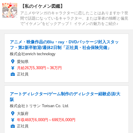
【私のイケメン図鑑】
アニメやマンガのキャラクターに恋したことはありますか？世
間で話題になっているキャラクター、または筆者の独断と偏見
で“イケメン”をピックアップ！ イケメンの魅力をご紹介♪
アニメ・映像作品のBlu・ray・DVDパッケージ封入スタッ
フ・第2新卒歓迎/週休2日制「正社員・社会保険完備」
株式会社enrich technology
愛知県
月給26万5,300円～36万円
正社員
アートディレクター/ゲーム制作のディレクター経験必須/大
阪
株式会社トリサン Torisan Co. Ltd.
大阪府
年収469万6,000円～699万6,000円
正社員