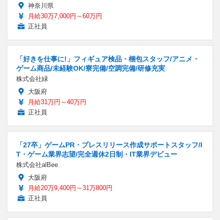
神奈川県
月給30万7,000円～60万円
正社員
「好きを仕事に!」フィギュア検品・梱包スタッフ/アニメ・
ゲーム商品/未経験OK/寮完備/空調完備/研修充実
株式会社緑
大阪府
月給31万円～40万円
正社員
「27卒」ゲームPR・プレスリリース作成サポートスタッフ/I
T・ゲーム業界志望/完全週休2日制・IT業界デビュー
株式会社alBee
大阪府
月給20万9,400円～31万800円
正社員