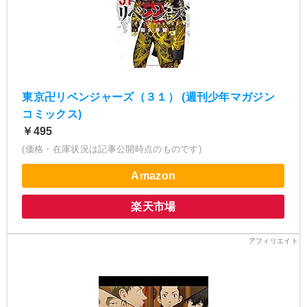
東京卍リベンジャーズ（３１） (週刊少年マガジン
コミックス)
￥495
(価格・在庫状況は記事公開時点のものです)
Amazon
楽天市場