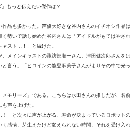
ーズ』もっと伝えたい傑作は？
い作品も多かった。声優大好きな谷内さんのイチオシ作品
机を叩く勢いで話し始めた谷内さんは「アイドルがもてはやさ
キャスト…！」と続けた。
が、メインキャストの諏訪部順一さん、津田健次郎さんを
いと言う。「ヒロインの能登麻美子さんがよりその中で光
・メモリーズ』である。こちらは水田さんの推しだが、名
んも声を上げた。
…！」と次々に声が上がる。寿命が決まっているロボット
いく感情、芽生えたけど変えられない時間、それを受け入