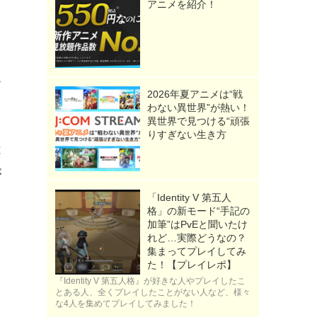
アニメを紹介！
こ
2026年夏アニメは“戦
わない異世界”が熱い！
異世界で見つける“頑張
りすぎない生き方
は
が
「Identity V 第五人
格」の新モード“手記の
加筆”はPvEと聞いたけ
れど…実際どうなの？
集まってプレイしてみ
た！【プレイレポ】
『Identity V 第五人格』が好きな人やプレイしたこ
とある人、全くプレイしたことがない人など、様々
な4人を集めてプレイしてみました！