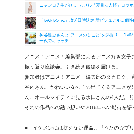
ニャンコ先生がひょっこり♪「夏目友人帳」コラボ
「GANGSTA.」放送日時決定 新ビジュアルに
神谷浩史さんと“アニメのしごと”を深掘り！ DMM p
一夜でキャッチ
アニメ！アニメ！編集部によるアニメ好き女子によ
振り返り座談会。引き続き後編を届ける。
参加者はアニメ！アニメ！編集部のタカロク、
谷内さん、かわいい女の子の出てくるアニメが
ん、オールマイティに見る水田さんの4人だ。
ぞれの作品への熱い想いや2016年への期待を語
■ イケメンには抗えない運命…『うたの☆プ