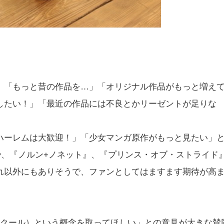
、「もっと昔の作品を…」「オリジナル作品がもっと増え
したい！」「最近の作品には不良とかリーゼントが足りな
ハーレムは大歓迎！」「少女マンガ原作がもっと見たい」
期や、『ノルン+ノネット』、『プリンス・オブ・ストライド
れ以外にもありそうで、ファンとしてはますます期待が高
1クール）という概念を取ってほしい」との意見が大きな賛