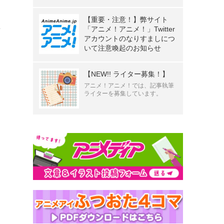
【重要・注意！】弊サイト
た
「アニメ！アニメ！」Twitter
アカウントのなりすましにつ
いて注意喚起のお知らせ
【NEW!! ライター募集！】
アニメ！アニメ！では、記事執筆
ライターを募集しています。