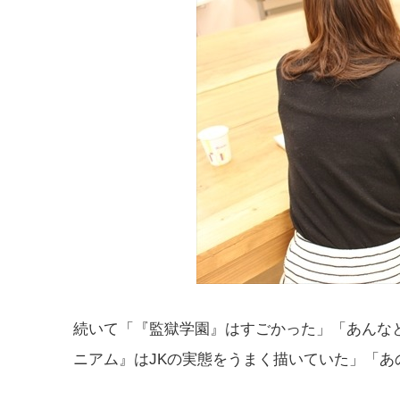
続いて「『監獄学園』はすごかった」「あんな
ニアム』はJKの実態をうまく描いていた」「