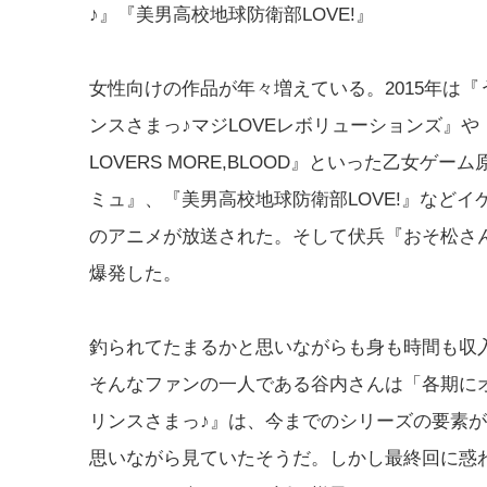
♪』『美男高校地球防衛部LOVE!』
女性向けの作品が年々増えている。2015年は『
ンスさまっ♪マジLOVEレボリューションズ』や『D
LOVERS MORE,BLOOD』といった乙女ゲー
ミュ』、『美男高校地球防衛部LOVE!』などイ
のアニメが放送された。そして伏兵『おそ松さん
爆発した。
釣られてたまるかと思いながらも身も時間も収
そんなファンの一人である谷内さんは「各期に
リンスさまっ♪』は、今までのシリーズの要素
思いながら見ていたそうだ。しかし最終回に惑