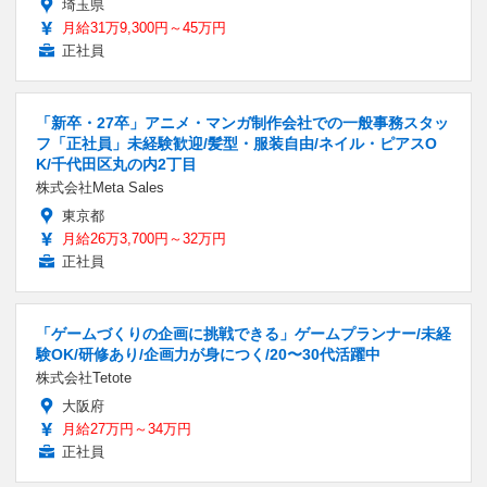
埼玉県
月給31万9,300円～45万円
正社員
「新卒・27卒」アニメ・マンガ制作会社での一般事務スタッ
フ「正社員」未経験歓迎/髪型・服装自由/ネイル・ピアスO
K/千代田区丸の内2丁目
株式会社Meta Sales
東京都
月給26万3,700円～32万円
正社員
「ゲームづくりの企画に挑戦できる」ゲームプランナー/未経
験OK/研修あり/企画力が身につく/20〜30代活躍中
株式会社Tetote
大阪府
月給27万円～34万円
正社員