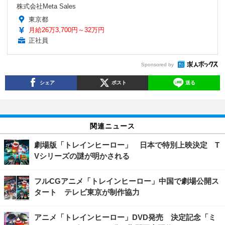
株式会社Meta Sales
東京都
月給26万3,700円～32万円
正社員
Sponsored by
シェア
ポスト
送る
関連ニュース
劇場版「トレインヒーロー」 日本で特別上映決定 T
Vシリーズの謎が明かされる
フルCGアニメ「トレインヒーロー」中国で劇場公開ス
タート テレビ東京が制作協力
アニメ「トレインヒーロー」DVD発売 決定記念「ミ