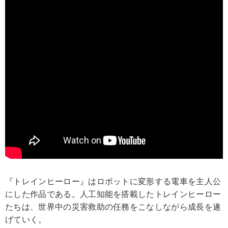
『トレインヒーロー』はロボットに変形する電車を主人公
にした作品である。人工知能を搭載したトレインヒーロー
たちは、世界中の災害救助の任務をこなしながら成長を遂
げていく。