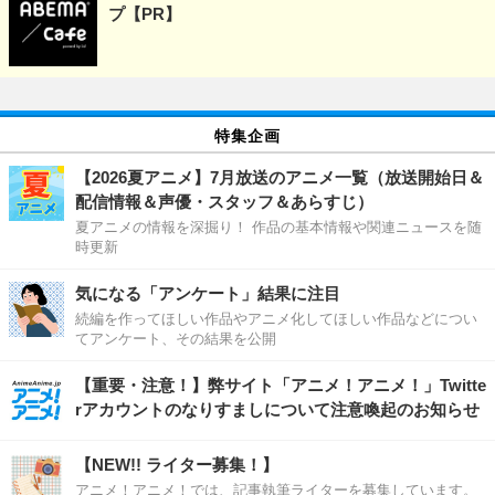
プ【PR】
特集企画
【2026夏アニメ】7月放送のアニメ一覧（放送開始日＆
配信情報＆声優・スタッフ＆あらすじ）
夏アニメの情報を深掘り！ 作品の基本情報や関連ニュースを随
時更新
気になる「アンケート」結果に注目
続編を作ってほしい作品やアニメ化してほしい作品などについ
てアンケート、その結果を公開
【重要・注意！】弊サイト「アニメ！アニメ！」Twitte
rアカウントのなりすましについて注意喚起のお知らせ
【NEW!! ライター募集！】
アニメ！アニメ！では、記事執筆ライターを募集しています。