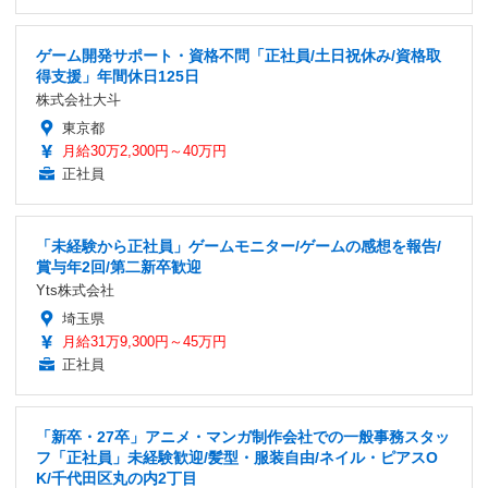
ゲーム開発サポート・資格不問「正社員/土日祝休み/資格取
得支援」年間休日125日
株式会社大斗
東京都
月給30万2,300円～40万円
正社員
「未経験から正社員」ゲームモニター/ゲームの感想を報告/
賞与年2回/第二新卒歓迎
Yts株式会社
埼玉県
月給31万9,300円～45万円
正社員
「新卒・27卒」アニメ・マンガ制作会社での一般事務スタッ
フ「正社員」未経験歓迎/髪型・服装自由/ネイル・ピアスO
K/千代田区丸の内2丁目