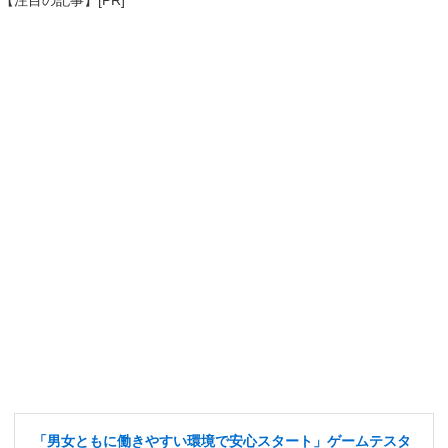
【注目の記事】[PR]
「男女ともに働きやすい環境で安心スタート」ゲームテスタ