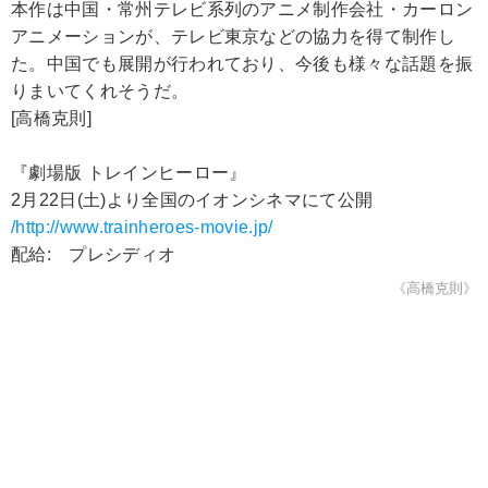
本作は中国・常州テレビ系列のアニメ制作会社・カーロン
アニメーションが、テレビ東京などの協力を得て制作し
た。中国でも展開が行われており、今後も様々な話題を振
りまいてくれそうだ。
[高橋克則]
『劇場版 トレインヒーロー』
2月22日(土)より全国のイオンシネマにて公開
/http://www.trainheroes-movie.jp/
配給: プレシディオ
《高橋克則》