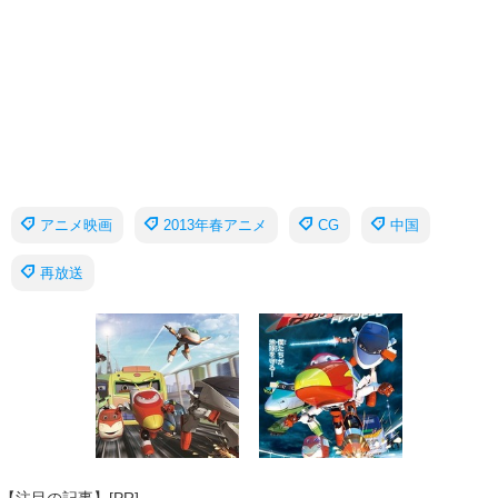
アニメ映画
2013年春アニメ
CG
中国
再放送