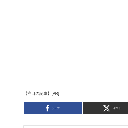
【注目の記事】[PR]
シェア
ポスト