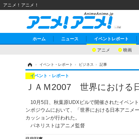
アニメ！アニメ！
ホーム
ニュース
イベントレポート
アニメ
映画
ホーム
›
イベント・レポート
›
ビジネス
›
記事
イベント・レポート
ＪＡＭ2007 世界におけ
10月5日、秋葉原UDXビルで開催されたイベント「Japan An
ンポジウムにおいて、「世界における日本アニメ
カッションが行われた。
パネリストはアニメ監督