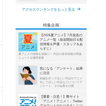
アクセスランキングをもっと見る
特集企画
【2026夏アニメ】7月放送の
アニメ一覧（放送開始日＆配
信情報＆声優・スタッフ＆あ
らすじ）
夏アニメの情報を深掘り！ 作品の基本情報や関連
ニュースを随時更新
気になる「アンケート」結果
に注目
続編を作ってほしい作品やアニメ
化してほしい作品などについてア
ンケート、その結果を公開
【重要・注意！】弊サイト
「アニメ！アニメ！」Twitter
アカウントのなりすましにつ