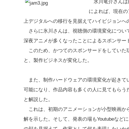
氷川竜介さんは続
によれば、現在の
上デジタルへの移行を見据えてハイビジョンへ
さらに氷川さんは、視聴側の環境変化について
深夜アニメが多くなったことによるスポンサー
このため、かつてのスポンサードをしていた玩
と、製作ビジネスが変化した。
また、制作ハードウェアの環境変化が起きてい
可能になり、作品内容も多くの人に見てもらう
と解説した。
これは、初期のアニメーションが小型映画から
解を示した。そして、発表の場もYoutubeな
の顔を見据えて、作家として何を表現したいか