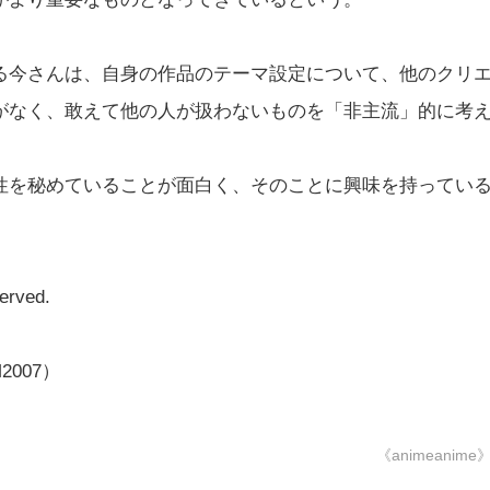
今さんは、自身の作品のテーマ設定について、他のクリ
がなく、敢えて他の人が扱わないものを「非主流」的に考
を秘めていることが面白く、そのことに興味を持ってい
erved.
AM2007）
《animeanime