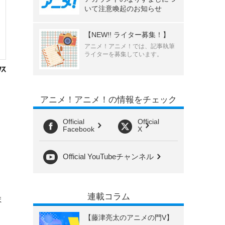
いて注意喚起のお知らせ
【NEW!! ライター募集！】
アニメ！アニメ！では、記事執筆
ライターを募集しています。
アニメ！アニメ！の情報をチェック
Official
Official
Facebook
X
Official YouTubeチャンネル
連載コラム
ま
【藤津亮太のアニメの門V】