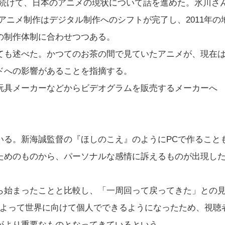
けて、日本のアニメの現状について話を進めた。氷川さ
アニメ制作はデジタル制作へのシフトが完了し、2011年の
の制作体制に合わせつつある。
も述べた。かつてのお茶の間で見ていたアニメが、現在
ドへの影響があることを指摘する。
具メーカーなどからビデオグラムを販売するメーカーへ
る。新海誠監督の『ほしのこえ』のようにPCで作ること
ためのものから、パーソナルな感情に訴えるものが出現し
始まったことと比較し、「一周回って戻ってきた」との
どによって世界に向けて個人でできるようになったため、視聴
がより重要なものとなってきているという。