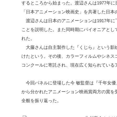
するところから始まった。渡辺さんは1977年
「日本アニメーション映画史」を共著した日本
渡辺さんは日本のアニメーションは1917年に
ことを説明した。また同時期にパイオニアとし
れた。
大藤さんは自主製作した『くじら』という影絵
けたという。その後、カラーフィルムやシネス
コンクールに寄託され、現在広く知られている
今回パネルに登場した今 敏監督は『千年女優
から分かれたアニメーション映画賞両方の賞を
全般を振り返った。