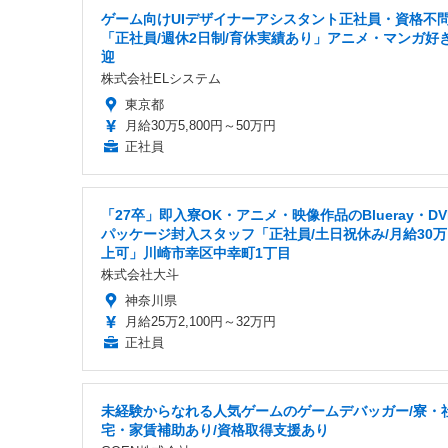
ゲーム向けUIデザイナーアシスタント正社員・資格不
「正社員/週休2日制/育休実績あり」アニメ・マンガ好
迎
株式会社ELシステム
東京都
月給30万5,800円～50万円
正社員
「27卒」即入寮OK・アニメ・映像作品のBlueray・DV
パッケージ封入スタッフ「正社員/土日祝休み/月給30
上可」川崎市幸区中幸町1丁目
株式会社大斗
神奈川県
月給25万2,100円～32万円
正社員
未経験からなれる人気ゲームのゲームデバッガー/寮・
宅・家賃補助あり/資格取得支援あり