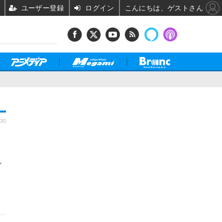
ユーザー登録
ログイン
こんにちは、ゲストさん
:30
シ
ス