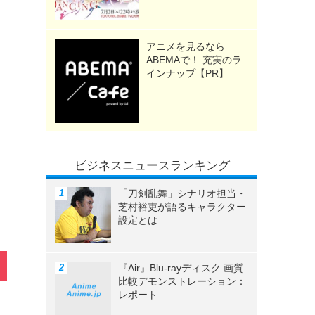
アニメを見るなら
ABEMAで！ 充実のラ
インナップ【PR】
ビジネスニュースランキング
「刀剣乱舞」シナリオ担当・
芝村裕吏が語るキャラクター
設定とは
『Air』Blu-rayディスク 画質
比較デモンストレーション：
レポート