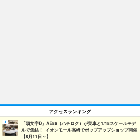
アクセスランキング
「頭文字D」AE86（ハチロク）が実車と1/18スケールモデ
ルで集結！ イオンモール高崎でポップアップショップ開催
【8月11日～】