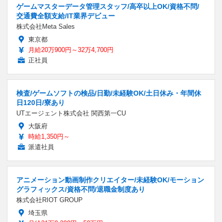
ゲームマスターデータ管理スタッフ/高卒以上OK/資格不問/
交通費全額支給/IT業界デビュー
株式会社Meta Sales
東京都
月給20万900円～32万4,700円
正社員
検査/ゲームソフトの検品/日勤/未経験OK/土日休み・年間休
日120日/寮あり
UTエージェント株式会社 関西第一CU
大阪府
時給1,350円～
派遣社員
アニメーション動画制作クリエイター/未経験OK/モーション
グラフィックス/資格不問/退職金制度あり
株式会社RIOT GROUP
埼玉県