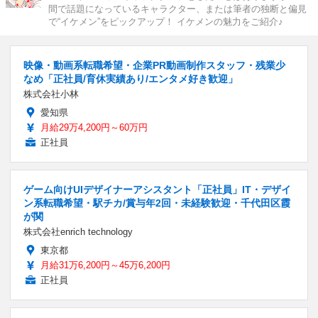
間で話題になっているキャラクター、または筆者の独断と偏見
で“イケメン”をピックアップ！ イケメンの魅力をご紹介♪
映像・動画系転職希望・企業PR動画制作スタッフ・残業少
なめ「正社員/育休実績あり/エンタメ好き歓迎」
株式会社小林
愛知県
月給29万4,200円～60万円
正社員
ゲーム向けUIデザイナーアシスタント「正社員」IT・デザイ
ン系転職希望・駅チカ/賞与年2回・未経験歓迎・千代田区霞
が関
株式会社enrich technology
東京都
月給31万6,200円～45万6,200円
正社員