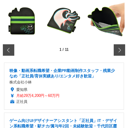
‹
1
/
11
映像・動画系転職希望・企業PR動画制作スタッフ・残業少
なめ「正社員/育休実績あり/エンタメ好き歓迎」
株式会社小林
愛知県
月給29万4,200円～60万円
正社員
ゲーム向けUIデザイナーアシスタント「正社員」IT・デザイ
ン系転職希望・駅チカ/賞与年2回・未経験歓迎・千代田区霞