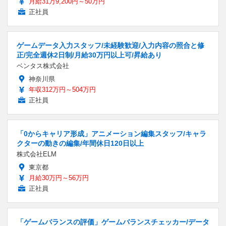
月給31万9,200円～50万円
正社員
ゲームデータ入力スタッフ/未経験歓迎/入力内容の照合と修
正/完全週休2日制/月給30万円以上可/昇給あり
ベンタス株式会社
神奈川県
年収312万円～504万円
正社員
「0からキャリア形成」アニメーション編集スタッフ/キャラ
クターの動きの編集/年間休日120日以上
株式会社ELM
東京都
月給30万円～56万円
正社員
「ゲームバランスの評価」ゲームバランスチェッカー/データ