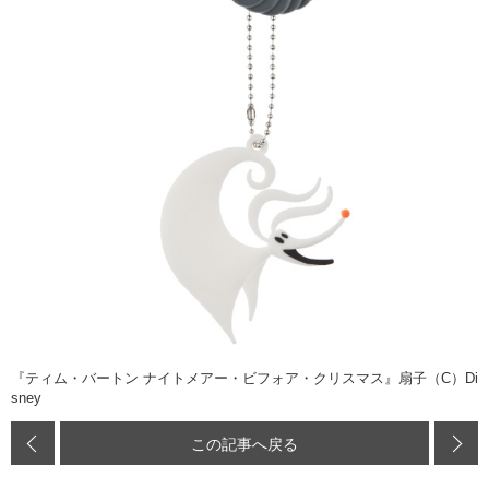
『ティム・バートン ナイトメアー・ビフォア・クリスマス』扇子（C）Di
sney
この記事へ戻る