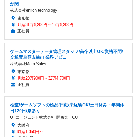
が関
株式会社enrich technology
東京都
月給31万6,200円～45万6,200円
正社員
ゲームマスターデータ管理スタッフ/高卒以上OK/資格不問/
交通費全額支給/IT業界デビュー
株式会社Meta Sales
東京都
月給20万900円～32万4,700円
正社員
検査/ゲームソフトの検品/日勤/未経験OK/土日休み・年間休
日120日/寮あり
UTエージェント株式会社 関西第一CU
大阪府
時給1,350円～