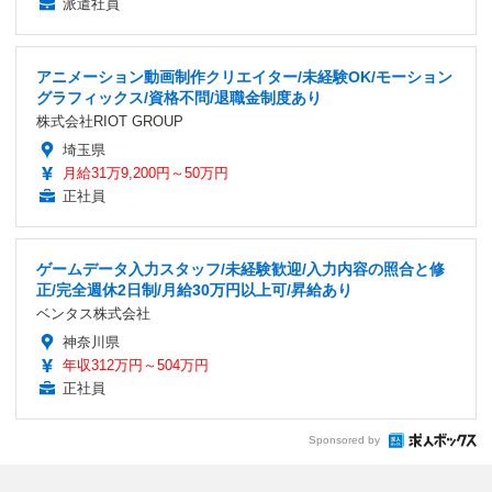
派遣社員
アニメーション動画制作クリエイター/未経験OK/モーション
グラフィックス/資格不問/退職金制度あり
株式会社RIOT GROUP
埼玉県
月給31万9,200円～50万円
正社員
ゲームデータ入力スタッフ/未経験歓迎/入力内容の照合と修
正/完全週休2日制/月給30万円以上可/昇給あり
ベンタス株式会社
神奈川県
年収312万円～504万円
正社員
Sponsored by