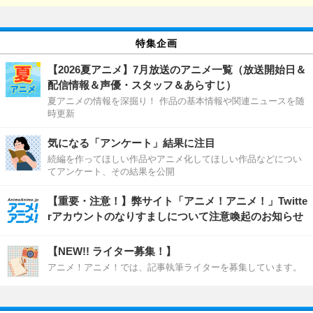
特集企画
【2026夏アニメ】7月放送のアニメ一覧（放送開始日＆
配信情報＆声優・スタッフ＆あらすじ）
夏アニメの情報を深掘り！ 作品の基本情報や関連ニュースを随
時更新
気になる「アンケート」結果に注目
続編を作ってほしい作品やアニメ化してほしい作品などについ
てアンケート、その結果を公開
【重要・注意！】弊サイト「アニメ！アニメ！」Twitte
rアカウントのなりすましについて注意喚起のお知らせ
【NEW!! ライター募集！】
アニメ！アニメ！では、記事執筆ライターを募集しています。