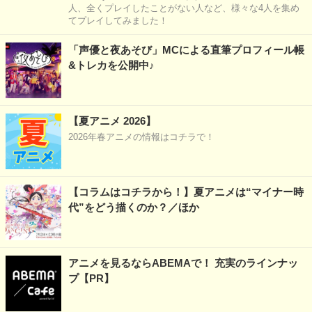
人、全くプレイしたことがない人など、様々な4人を集め
てプレイしてみました！
「声優と夜あそび」MCによる直筆プロフィール帳
&トレカを公開中♪
【夏アニメ 2026】
2026年春アニメの情報はコチラで！
【コラムはコチラから！】夏アニメは“マイナー時
代”をどう描くのか？／ほか
アニメを見るならABEMAで！ 充実のラインナッ
プ【PR】