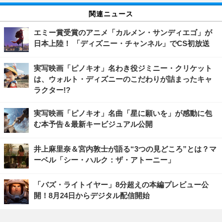
関連ニュース
エミー賞受賞のアニメ「カルメン・サンディエゴ」が
日本上陸！ 「ディズニー・チャンネル」でCS初放送
実写映画「ピノキオ」名わき役ジミニー・クリケット
は、ウォルト・ディズニーのこだわりが詰まったキャ
ラクター!?
実写映画「ピノキオ」名曲「星に願いを」が感動に包
む本予告＆最新キービジュアル公開
井上麻里奈＆宮内敦士が語る“3つの見どころ”とは？マ
ーベル「シー・ハルク：ザ・アトーニー」
「バズ・ライトイヤー」8分超えの本編プレビュー公
開！8月24日からデジタル配信開始