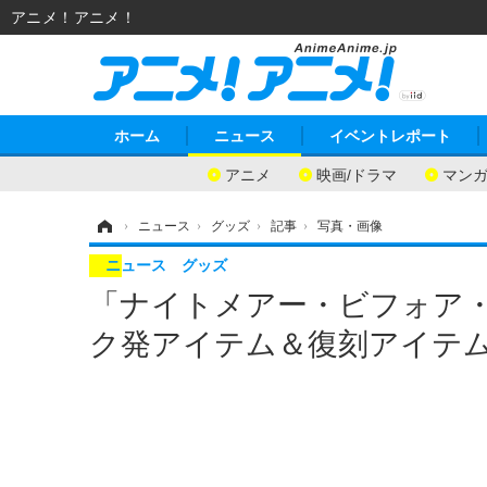
アニメ！アニメ！
ホーム
ニュース
イベントレポート
アニメ
映画/ドラマ
マン
ホーム
›
ニュース
›
グッズ
›
記事
›
写真・画像
ニュース
グッズ
「ナイトメアー・ビフォア
ク発アイテム＆復刻アイテム