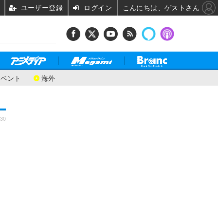
ユーザー登録
ログイン
こんにちは、ゲストさん
イベント
海外
:30