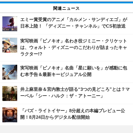
関連ニュース
エミー賞受賞のアニメ「カルメン・サンディエゴ」が
日本上陸！ 「ディズニー・チャンネル」でCS初放送
実写映画「ピノキオ」名わき役ジミニー・クリケット
は、ウォルト・ディズニーのこだわりが詰まったキャ
ラクター!?
実写映画「ピノキオ」名曲「星に願いを」が感動に包
む本予告＆最新キービジュアル公開
井上麻里奈＆宮内敦士が語る“3つの見どころ”とは？マ
ーベル「シー・ハルク：ザ・アトーニー」
「バズ・ライトイヤー」8分超えの本編プレビュー公
開！8月24日からデジタル配信開始