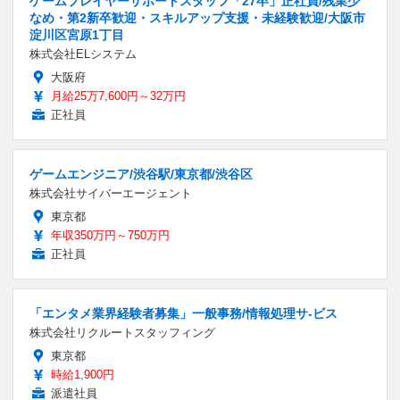
ゲームプレイヤーサポートスタッフ「27卒」正社員/残業少
なめ・第2新卒歓迎・スキルアップ支援・未経験歓迎/大阪市
淀川区宮原1丁目
株式会社ELシステム
大阪府
月給25万7,600円～32万円
正社員
ゲームエンジニア/渋谷駅/東京都/渋谷区
株式会社サイバーエージェント
東京都
年収350万円～750万円
正社員
「エンタメ業界経験者募集」一般事務/情報処理サ-ビス
株式会社リクルートスタッフィング
東京都
時給1,900円
派遣社員