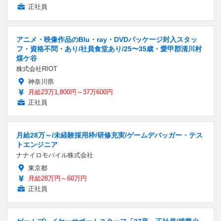
正社員
アニメ・映像作品のBlu・ray・DVDパッケージ封入スタッ
フ・資格不問・あり/社員食堂あり/25〜35歳・愛甲郡清川村
煤ケ谷
株式会社RIOT
神奈川県
月給23万1,800円～37万600円
正社員
月給28万～/未経験採用枠/研修充実/ゲームデバッガー・テス
トエンジニア
ナナイロモバイル株式会社
東京都
月給28万円～60万円
正社員