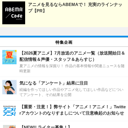
アニメを見るならABEMAで！ 充実のラインナッ
プ【PR】
特集企画
【2026夏アニメ】7月放送のアニメ一覧（放送開始日＆
配信情報＆声優・スタッフ＆あらすじ）
夏アニメの情報を深掘り！ 作品の基本情報や関連ニュースを随
時更新
気になる「アンケート」結果に注目
続編を作ってほしい作品やアニメ化してほしい作品などについ
てアンケート、その結果を公開
【重要・注意！】弊サイト「アニメ！アニメ！」Twitte
rアカウントのなりすましについて注意喚起のお知らせ
【NEW!! ライター募集！】