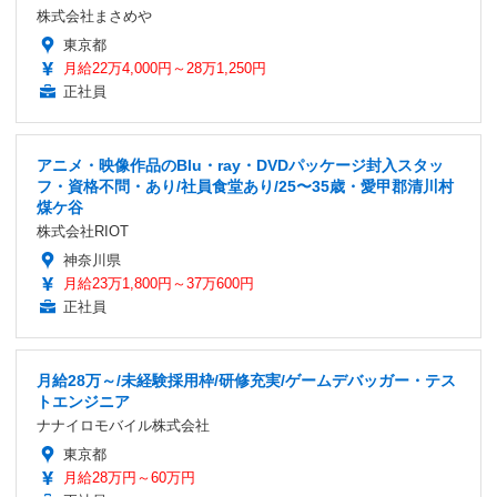
株式会社まさめや
東京都
月給22万4,000円～28万1,250円
正社員
アニメ・映像作品のBlu・ray・DVDパッケージ封入スタッ
フ・資格不問・あり/社員食堂あり/25〜35歳・愛甲郡清川村
煤ケ谷
株式会社RIOT
神奈川県
月給23万1,800円～37万600円
正社員
月給28万～/未経験採用枠/研修充実/ゲームデバッガー・テス
トエンジニア
ナナイロモバイル株式会社
東京都
月給28万円～60万円