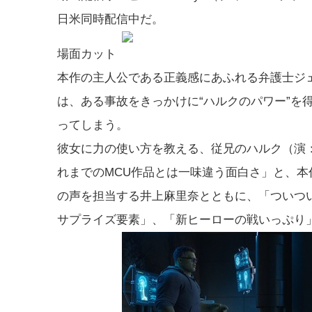
日米同時配信中だ。
場面カット
本作の主人公である正義感にあふれる弁護士ジ
は、ある事故をきっかけに“ハルクのパワー”を
ってしまう。
彼女に力の使い方を教える、従兄のハルク（演
れまでのMCU作品とは一味違う面白さ」と、本
の声を担当する井上麻里奈とともに、「ついつ
サプライズ要素」、「新ヒーローの戦いっぷり