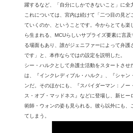
躍するなど、「自分にしかできないこと」に全
これについては、宮内は続けて「二つ目の見ど
ていくのか、ということです。今からとても楽し
ら生まれる、MCUらしいサプライズ要素に言
る場面もあり、誰がジェニファーによって弁護
です」と、本作ならではの設定を説明した。
シー・ハルクとして弁護士活動をスタートさせ
は、『インクレディブル・ハルク』、『シャン
ンだ。そのほかにも、『スパイダーマン：ノー
ス・オブ・マッドネス』などに登場し、新ヒー
術師・ウォンの姿も見られる。彼ら以外にも、
てしまう。