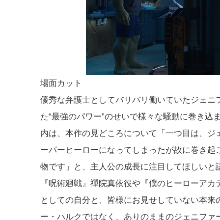
場面カット
優秀な弁護士としてバリバリ働いていたジェニ
た“最強のパワー”のせいで様々な騒動に巻き込
内は、本作の見どころについて「一つ目は、ジ
ーパーヒーローになってしまったが故に巻き起
物です」と、主人公の成長に注目してほしいと
『呪術廻戦』禪院真依役や『僕のヒーローアカ
としての自分と、皆様にお見せしていない本来
ー・ハルクではなく、ありのままのジェニファ