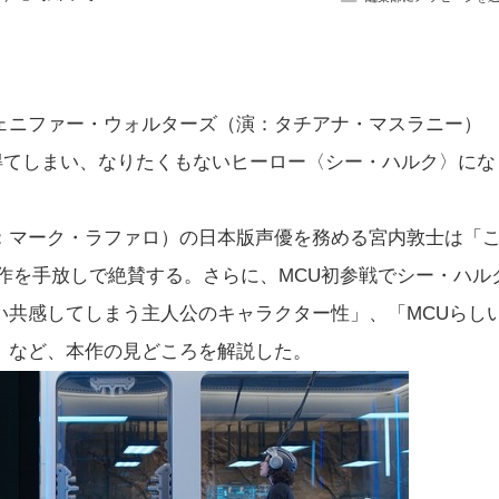
ェニファー・ウォルターズ（演：タチアナ・マスラニー）
得てしまい、なりたくもないヒーロー〈シー・ハルク〉にな
：マーク・ラファロ）の日本版声優を務める宮内敦士は「
作を手放しで絶賛する。さらに、MCU初参戦でシー・ハル
い共感してしまう主人公のキャラクター性」、「MCUらし
」など、本作の見どころを解説した。