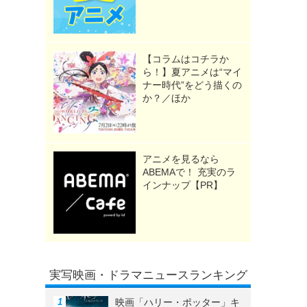
ま
【コラムはコチラか
ら！】夏アニメは“マイ
ナー時代”をどう描くの
か？／ほか
アニメを見るなら
ABEMAで！ 充実のラ
インナップ【PR】
実写映画・ドラマニュースランキング
映画「ハリー・ポッター」キ