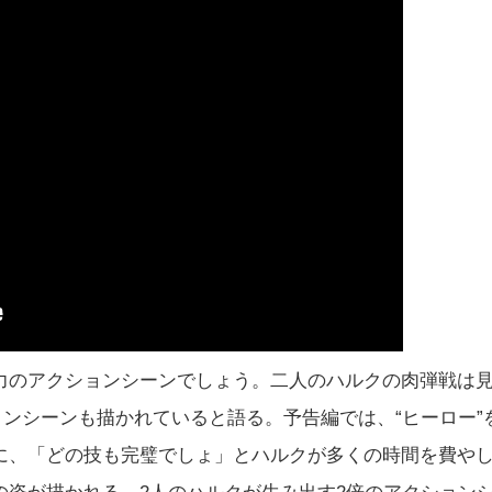
力のアクションシーンでしょう。二人のハルクの肉弾戦は
ョンシーンも描かれていると語る。予告編では、“ヒーロー”
に、「どの技も完璧でしょ」とハルクが多くの時間を費や