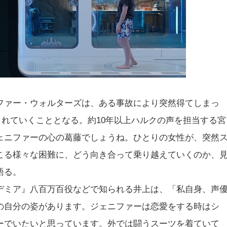
ファー・ウォルターズは、ある事故により突然得てしまっ
まれていくこととなる。約10年以上ハルクの声を担当する宮
ェニファーの心の葛藤でしょうね。ひとりの女性が、突然
こる様々な困難に、どう向き合って乗り越えていくのか、
語る。
デミア』八百万百役などで知られる井上は、「私自身、声
の自分の姿があります。ジェニファーは恋愛をする時はシ
ーでいたいと思っています。外では闘うスーツを着ていて