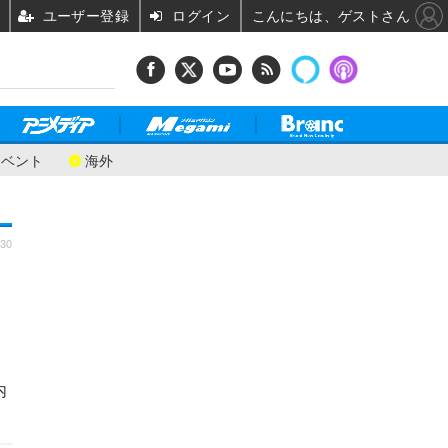
ユーザー登録
ログイン
こんにちは、ゲストさん
イベント
海外
:30
内